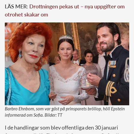
LÄS MER:
Drottningen pekas ut – nya uppgifter om
otrohet skakar om
Barbro Ehnbom, som var gäst på prinsparets bröllop, höll Epstein
informerad om Sofia. Bilder: TT
I de handlingar som blev offentliga den 30 januari