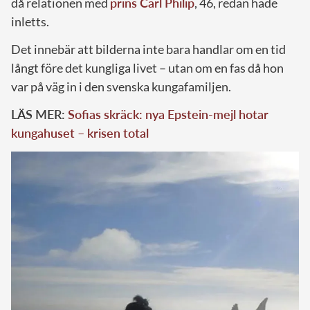
då relationen med
prins Carl Philip
, 46, redan hade
inletts.
Det innebär att bilderna inte bara handlar om en tid
långt före det kungliga livet – utan om en fas då hon
var på väg in i den svenska kungafamiljen.
LÄS MER:
Sofias skräck: nya Epstein-mejl hotar
kungahuset – krisen total