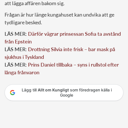
att lägga affären bakom sig.
Frågan är hur länge kungahuset kan undvika att ge
tydligare besked.
LÄS MER:
Därför vägrar prinsessan Sofia ta avstånd
från Epstein
LÄS MER:
Drottning Silvia inte frisk – bar mask på
sjukhus i Tyskland
LÄS MER:
Prins Daniel tillbaka – syns i rullstol efter
långa frånvaron
Lägg till
Allt om Kungligt
som föredragen källa i
Google