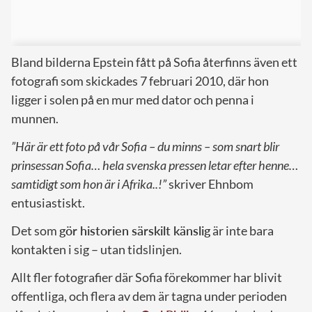
Bland bilderna Epstein fått på Sofia återfinns även ett
fotografi som skickades 7 februari 2010, där hon
ligger i solen på en mur med dator och penna i
munnen.
”Här är ett foto på vår Sofia – du minns – som snart blir
prinsessan Sofia… hela svenska pressen letar efter henne…
samtidigt som hon är i Afrika..!”
skriver Ehnbom
entusiastiskt.
Det som
gör historien särskilt känslig
är inte bara
kontakten i sig – utan tidslinjen.
Allt fler fotografier där Sofia förekommer har blivit
offentliga, och flera av dem är tagna under perioden