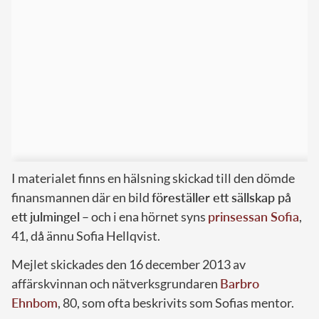
I materialet finns en hälsning skickad till den dömde
finansmannen där en bild
föreställer ett sällskap på
ett julmingel
– och i ena hörnet syns
prinsessan Sofia
,
41, då ännu Sofia Hellqvist.
Mejlet skickades den 16 december 2013 av
affärskvinnan och nätverksgrundaren
Barbro
Ehnbom
, 80, som ofta beskrivits som Sofias mentor.