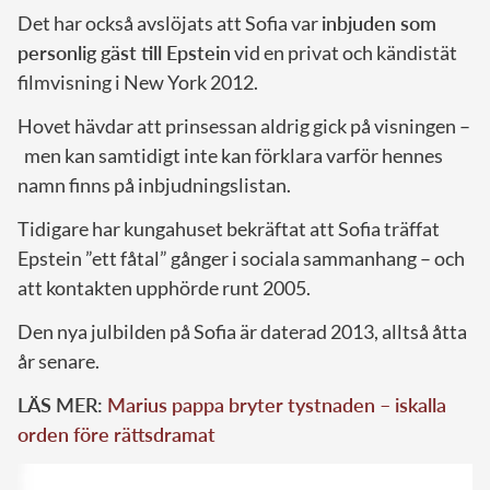
Det har också avslöjats att Sofia var
inbjuden som
personlig gäst till Epstein
vid en privat och kändistät
filmvisning i New York 2012.
Hovet hävdar att prinsessan aldrig gick på visningen –
men kan samtidigt inte kan förklara varför hennes
namn finns på inbjudningslistan.
Tidigare har kungahuset bekräftat att Sofia träffat
Epstein ”ett fåtal” gånger i sociala sammanhang – och
att kontakten upphörde runt 2005.
Den nya julbilden på Sofia är daterad 2013, alltså åtta
år senare.
LÄS MER:
Marius pappa bryter tystnaden – iskalla
orden före rättsdramat