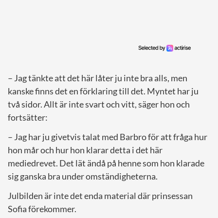
– Jag tänkte att det här låter ju inte bra alls, men
kanske finns det en förklaring till det. Myntet har ju
två sidor. Allt är inte svart och vitt, säger hon och
fortsätter:
– Jag har ju givetvis talat med Barbro för att fråga hur
hon mår och hur hon klarar detta i det här
mediedrevet. Det lät ändå på henne som hon klarade
sig ganska bra under omständigheterna.
Julbilden är inte det enda material där prinsessan
Sofia förekommer.