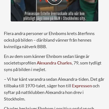
Flera andra personer ur Ehnboms krets återfinns
också på bilden – däribland vänner från hennes
kvinnliga nätverk BBB.
En av dem som känner Ehnbom sedan länge är
societetsprofilen
Alexandra Charles
, 79, som tydligt
syns på bilden i mejlet.
– Vi har känt varandra sedan Alexandra-tiden. Det går
tillbaka till 1970-talet, säger hon till
Expressen
och
syftar på nattklubben Alexandra hon drev i
Stockholm.
Charles beskriver Ehnbom i positiva ordalag och