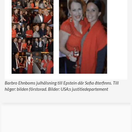
Barbro Ehnboms julhälsning till Epstein där Sofia återfinns. Till
höger: bilden förstorad. Bilder: USA:s justitiedepartement