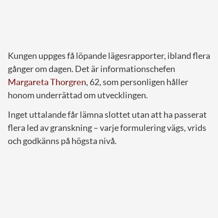
Kungen uppges få löpande lägesrapporter, ibland flera
gånger om dagen. Det är informationschefen
Margareta Thorgren
, 62, som personligen håller
honom underrättad om utvecklingen.
Inget uttalande får lämna slottet utan att ha passerat
flera led av granskning – varje formulering vägs, vrids
och godkänns på högsta nivå.