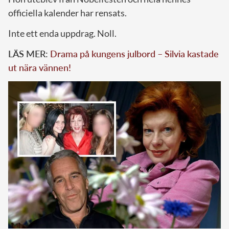
officiella kalender har rensats.
Inte ett enda uppdrag. Noll.
LÄS MER:
Drama på kungens julbord – Silvia kastade
ut nära vännen!