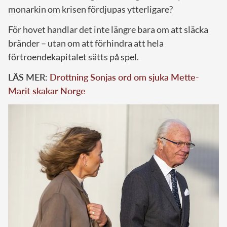
monarkin om krisen fördjupas ytterligare?
För hovet handlar det inte längre bara om att släcka
bränder – utan om att förhindra att hela
förtroendekapitalet sätts på spel.
LÄS MER:
Drottning Sonjas ord om sjuka Mette-
Marit skakar Norge