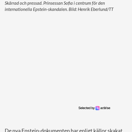
Skärrad och pressad. Prinsessan Sofia i centrum för den
internationella Epstein-skandalen. Bild: Henrik Eberlund/TT
De nya Epstein-dokumenten har enligt källor skakat