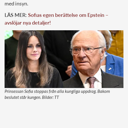
med insyn.
LÄS MER:
Sofias egen berättelse om Epstein –
avslöjar nya detaljer!
Prinsessan Sofia stoppas från alla kungliga uppdrag. Bakom
beslutet står kungen. Bilder: TT