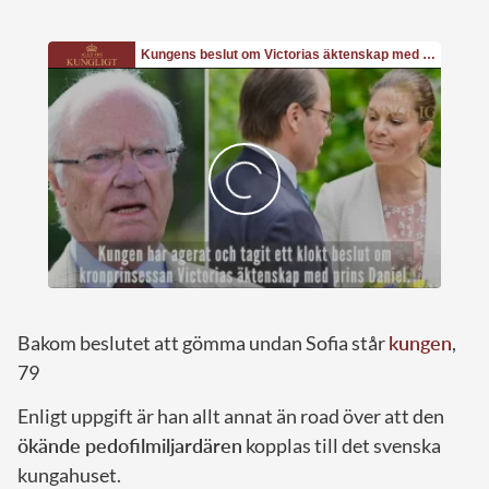
Bakom beslutet att gömma undan Sofia står
kungen
,
79
Enligt uppgift är han allt annat än road över att den
ökände pedofilmiljardären
kopplas till det svenska
kungahuset.