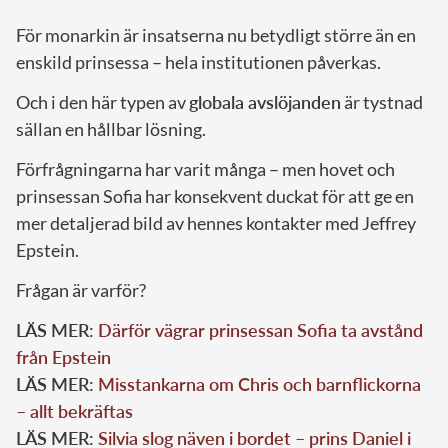
För monarkin är insatserna nu betydligt större än en
enskild prinsessa – hela institutionen påverkas.
Och i den här typen av
globala avslöjanden
är tystnad
sällan en hållbar lösning.
Förfrågningarna har varit många – men hovet och
prinsessan Sofia har konsekvent duckat för att ge en
mer detaljerad bild av hennes kontakter med Jeffrey
Epstein.
Frågan är varför?
LÄS MER:
Därför vägrar prinsessan Sofia ta avstånd
från Epstein
LÄS MER:
Misstankarna om Chris och barnflickorna
– allt bekräftas
LÄS MER:
Silvia slog näven i bordet – prins Daniel i