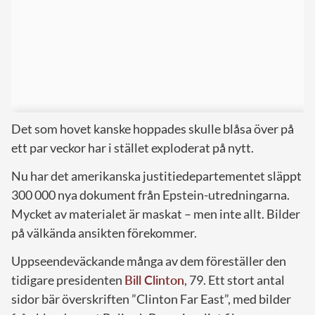
Det som hovet kanske hoppades skulle blåsa över på
ett par veckor har i stället exploderat på nytt.
Nu har det amerikanska justitiedepartementet släppt
300 000 nya dokument från Epstein-utredningarna.
Mycket av materialet är maskat – men inte allt. Bilder
på välkända ansikten förekommer.
Uppseendeväckande många av dem föreställer den
tidigare presidenten
Bill Clinton
, 79. Ett stort antal
sidor bär överskriften ”Clinton Far East”, med bilder