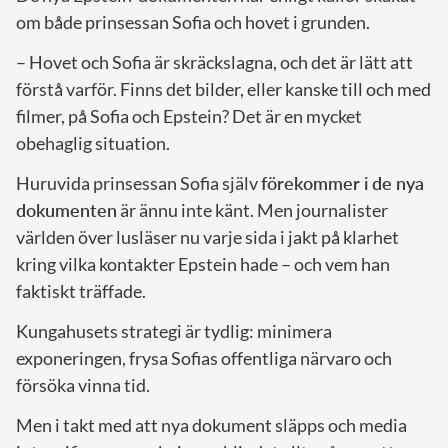
om både prinsessan Sofia och hovet i grunden.
– Hovet och Sofia är skräckslagna, och det är lätt att
förstå varför. Finns det bilder, eller kanske till och med
filmer, på Sofia och Epstein? Det är en mycket
obehaglig situation.
Huruvida prinsessan Sofia själv
förekommer i de nya
dokumenten
är ännu inte känt. Men journalister
världen över lusläser nu varje sida i jakt på klarhet
kring vilka kontakter Epstein hade – och vem han
faktiskt träffade.
Kungahusets strategi är tydlig: minimera
exponeringen, frysa Sofias offentliga närvaro och
försöka vinna tid.
Men i takt med att nya dokument släpps och media