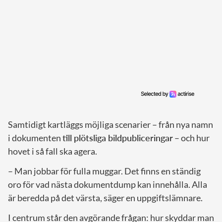
Samtidigt kartläggs möjliga scenarier – från nya namn
i dokumenten
till plötsliga bildpubliceringar
– och hur
hovet i så fall ska agera.
– Man jobbar för fulla muggar. Det finns en ständig
oro för vad nästa dokumentdump kan innehålla. Alla
är beredda på det värsta, säger en uppgiftslämnare.
I centrum står den avgörande frågan: hur skyddar man