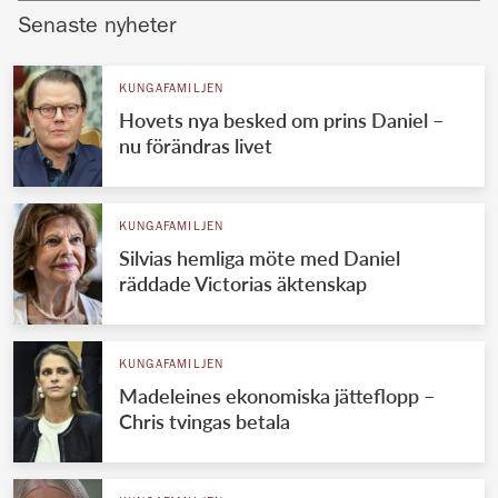
Senaste nyheter
KUNGAFAMILJEN
Hovets nya besked om prins Daniel –
nu förändras livet
KUNGAFAMILJEN
Silvias hemliga möte med Daniel
räddade Victorias äktenskap
KUNGAFAMILJEN
Madeleines ekonomiska jätteflopp –
Chris tvingas betala