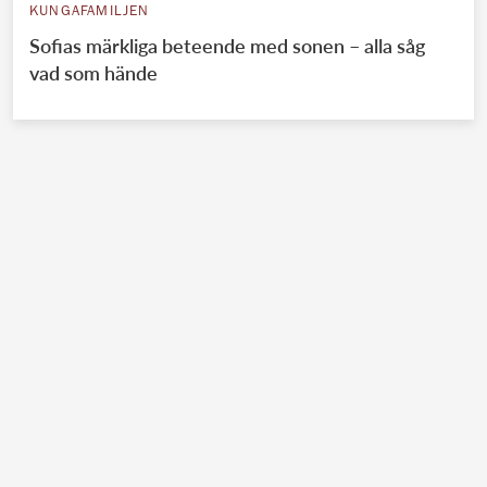
KUNGAFAMILJEN
Sofias märkliga beteende med sonen – alla såg
vad som hände