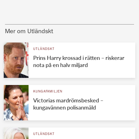
Mer om Utländskt
UTLÄNDSKT
Prins Harry krossad i rätten – riskerar
nota på en halv miljard
KUNGAFAMILJEN
Victorias mardrömsbesked –
kungavännen polisanmäld
UTLÄNDSKT