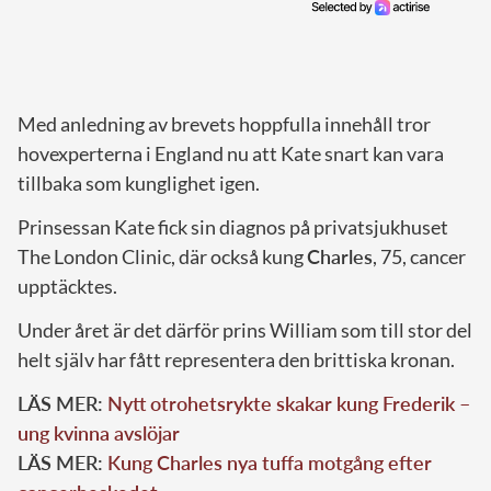
Med anledning av brevets hoppfulla innehåll tror
hovexperterna i England nu att Kate snart kan vara
tillbaka som kunglighet igen.
Prinsessan Kate fick sin diagnos på privatsjukhuset
The London Clinic, där också kung
Charles
, 75, cancer
upptäcktes.
Under året är det därför prins William som till stor del
helt själv har fått representera den brittiska kronan.
LÄS MER:
Nytt otrohetsrykte skakar kung Frederik –
ung kvinna avslöjar
LÄS MER:
Kung Charles nya tuffa motgång efter