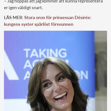
– Jag hoppas att jag kommer att kunna representera
er igen väldigt snart.
LÄS MER:
Stora oron för prinsessan Désirée:
kungens syster spårlöst försvunnen