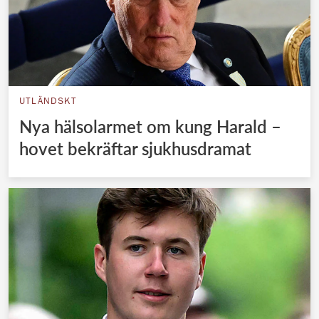
UTLÄNDSKT
Nya hälsolarmet om kung Harald –
hovet bekräftar sjukhusdramat