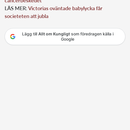
cancerbeskedet
LÄS MER:
Victorias oväntade babylycka får
societeten att jubla
Lägg till
Allt om Kungligt
som föredragen källa i
Google