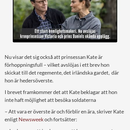
Nu visar det sig också att prinsessan Kate är
förhoppningsfull – vilket avslöjas i ett brev hon
skickat till det regemente, det irländska gardet, där
hon är hedersöverste.
I brevet framkommer det att Kate beklagar att hon
inte haft möjlighet att besöka soldaterna
– Att vara er överste är och förblir en ära, skriver Kate
enligt
Newsweek
och fortsätter: