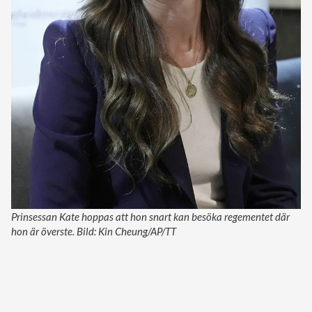
Prinsessan Kate hoppas att hon snart kan besöka regementet där
hon är överste. Bild: Kin Cheung/AP/TT