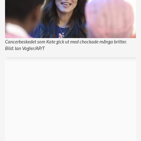
Cancerbeskedet som Kate gick ut med chockade många britter.
Bild: Ian Vogler/AP/T