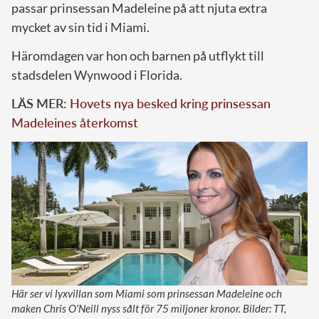
passar prinsessan Madeleine på att njuta extra
mycket av sin tid i Miami.
Häromdagen var hon och barnen på utflykt till
stadsdelen Wynwood i Florida.
LÄS MER:
Hovets nya besked kring prinsessan
Madeleines återkomst
Här ser vi lyxvillan som Miami som prinsessan Madeleine och
maken Chris O’Neill nyss sålt för 75 miljoner kronor. Bilder: TT,