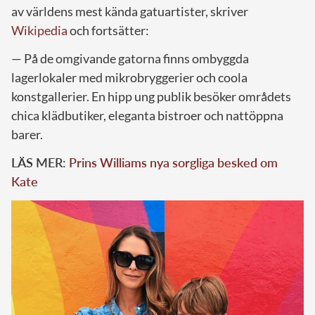
av världens mest kända gatuartister, skriver
Wikipedia
och fortsätter:
— På de omgivande gatorna finns ombyggda
lagerlokaler med mikrobryggerier och coola
konstgallerier. En hipp ung publik besöker områdets
chica klädbutiker, eleganta bistroer och nattöppna
barer.
LÄS MER:
Prins Williams nya sorgliga besked om
Kate