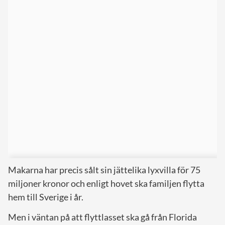
Makarna har precis sålt sin jättelika lyxvilla för 75
miljoner kronor och enligt hovet ska familjen flytta
hem till Sverige i år.
Men i väntan på att flyttlasset ska gå från Florida