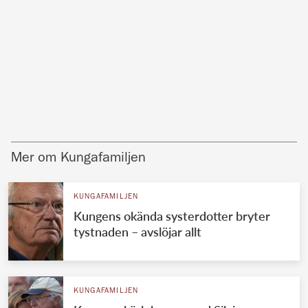
Mer om Kungafamiljen
KUNGAFAMILJEN
Kungens okända systerdotter bryter
tystnaden – avslöjar allt
KUNGAFAMILJEN