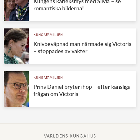
Kungens kärleksmys med Silvia – se
romantiska bilderna!
KUNGAFAMILJEN
Knivbeväpnad man närmade sig Victoria
– stoppades av vakter
KUNGAFAMILJEN
Prins Daniel bryter ihop – efter känsliga
frågan om Victoria
VÄRLDENS KUNGAHUS