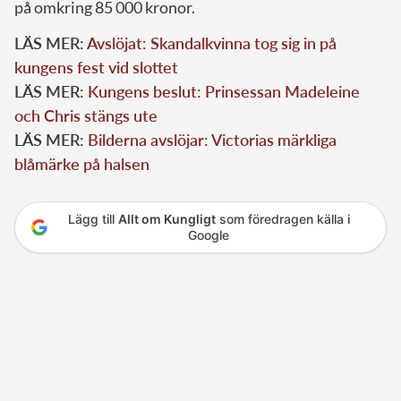
på omkring 85 000 kronor.
LÄS MER:
Avslöjat: Skandalkvinna tog sig in på
kungens fest vid slottet
LÄS MER:
Kungens beslut: Prinsessan Madeleine
och Chris stängs ute
LÄS MER:
Bilderna avslöjar: Victorias märkliga
blåmärke på halsen
Lägg till
Allt om Kungligt
som föredragen källa i
Google