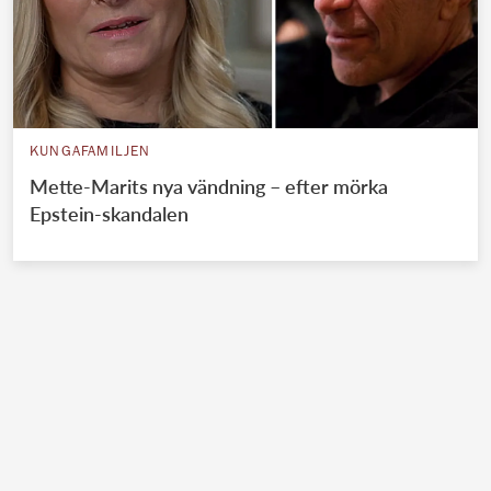
KUNGAFAMILJEN
Mette-Marits nya vändning – efter mörka
Epstein-skandalen