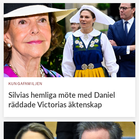
KUNGAFAMILJEN
Silvias hemliga möte med Daniel
räddade Victorias äktenskap