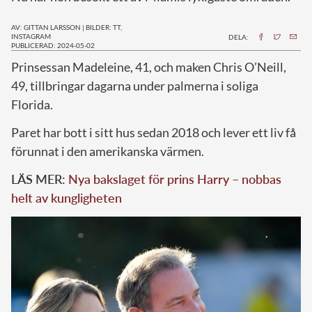
AV: GITTAN LARSSON
|
BILDER: TT,
INSTAGRAM
DELA:
PUBLICERAD: 2024-05-02
P
rinsessan Madeleine, 41, och maken Chris O’Neill,
49, tillbringar dagarna under palmerna i soliga
Florida.
Paret har bott i sitt hus sedan 2018 och lever ett liv få
förunnat i den amerikanska värmen.
LÄS MER:
Nya bakslaget för prins Harry – nobbas
helt av kungligheten