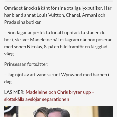
Området är också känt för sina otaliga lyxbutiker. Här
har bland annat Louis Vuitton, Chanel, Armani och
Prada sina butiker.
– Söndagar är perfekta för att upptäckta staden du
bor i, skriver Madeleine på Instagram där hon poserar
med sonen
Nicolas
, 8, på en bild framför en färgglad
vägg.
Prinsessan fortsätter:
– Jag njöt av att vandra runt Wynwood med barnen i
dag
LÄS MER:
Madeleine och Chris bryter upp –
slottskälla avslöjar separationen