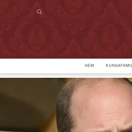
HEM
KUNGAFAMI