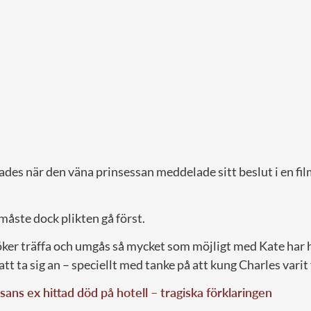
ades när den väna prinsessan meddelade sitt beslut i en fi
måste dock plikten gå först.
ker träffa och umgås så mycket som möjligt med Kate har
 att ta sig an – speciellt med tanke på att kung Charles vari
sans ex hittad död på hotell – tragiska förklaringen