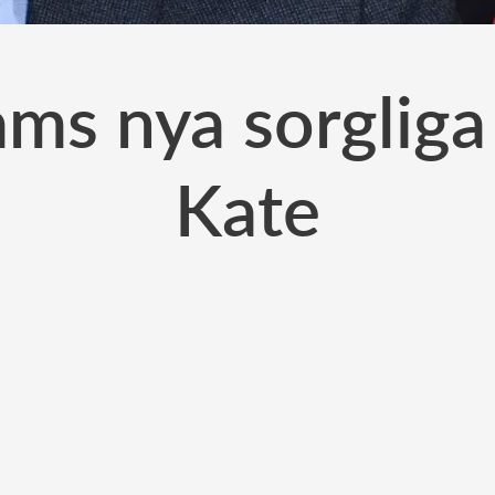
iams nya sorglig
Kate