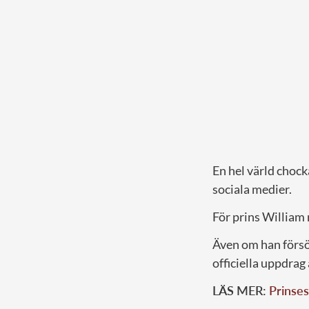
En hel värld chock
sociala medier.
För prins William 
Även om han försö
officiella uppdrag
LÄS MER:
Prinses