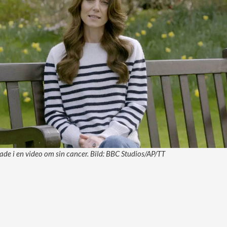
ade i en video om sin cancer. Bild: BBC Studios/AP/TT