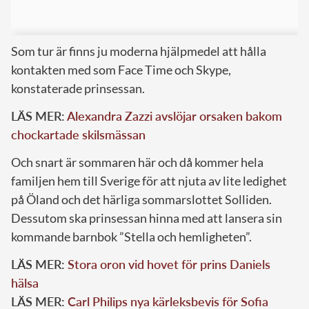
Som tur är finns ju moderna hjälpmedel att hålla
kontakten med som Face Time och Skype,
konstaterade prinsessan.
LÄS MER:
Alexandra Zazzi avslöjar orsaken bakom
chockartade skilsmässan
Och snart är sommaren här och då kommer hela
familjen hem till Sverige för att njuta av lite ledighet
på Öland och det härliga sommarslottet Solliden.
Dessutom ska prinsessan hinna med att lansera sin
kommande barnbok ”Stella och hemligheten”.
LÄS MER:
Stora oron vid hovet för prins Daniels
hälsa
LÄS MER:
Carl Philips nya kärleksbevis för Sofia