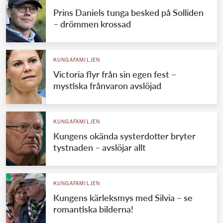
Prins Daniels tunga besked på Solliden
– drömmen krossad
KUNGAFAMILJEN
Victoria flyr från sin egen fest –
mystiska frånvaron avslöjad
KUNGAFAMILJEN
Kungens okända systerdotter bryter
tystnaden – avslöjar allt
KUNGAFAMILJEN
Kungens kärleksmys med Silvia – se
romantiska bilderna!