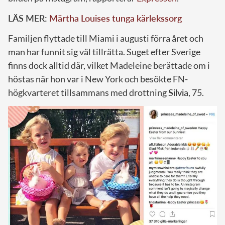
LÄS MER:
Märtha Louises tunga kärlekssorg
Familjen flyttade till Miami i augusti förra året och
man har funnit sig väl tillrätta. Suget efter Sverige
finns dock alltid där, vilket Madeleine berättade om i
höstas när hon var i New York och besökte FN-
högkvarteret tillsammans med drottning
Silvia
, 75.