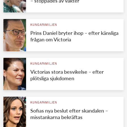
– stoppades av vakter
KUNGAFAMILJEN
Prins Daniel bryter ihop – efter känsliga
frågan om Victoria
KUNGAFAMILJEN
Victorias stora besvikelse – efter
plötsliga sjukdomen
KUNGAFAMILJEN
Sofias nya beslut efter skandalen –
misstankarna bekräftas