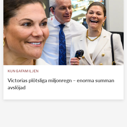
KUNGAFAMILJEN
Victorias plötsliga miljonregn – enorma summan
avslöjad