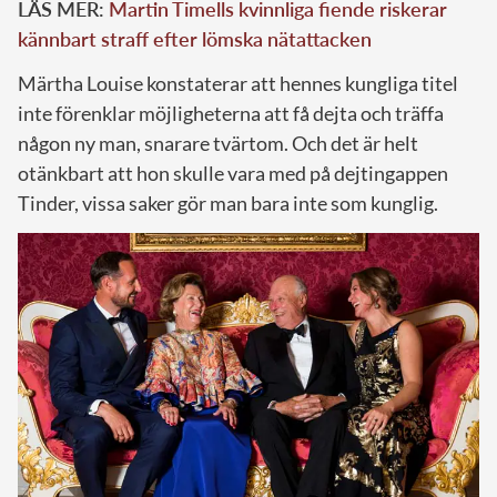
LÄS MER:
Martin Timells kvinnliga fiende riskerar
kännbart straff efter lömska nätattacken
Märtha Louise konstaterar att hennes kungliga titel
inte förenklar möjligheterna att få dejta och träffa
någon ny man, snarare tvärtom. Och det är helt
otänkbart att hon skulle vara med på dejtingappen
Tinder, vissa saker gör man bara inte som kunglig.