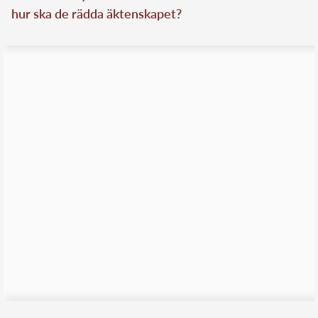
hur ska de rädda äktenskapet?