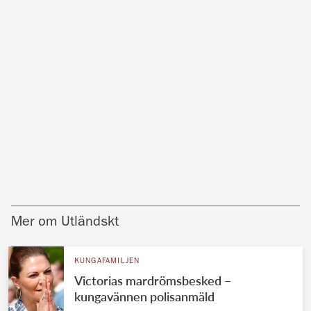
Mer om Utländskt
KUNGAFAMILJEN
Victorias mardrömsbesked –
kungavännen polisanmäld