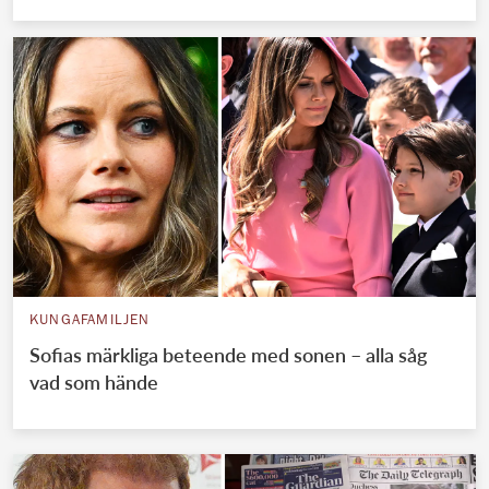
KUNGAFAMILJEN
Sofias märkliga beteende med sonen – alla såg
vad som hände