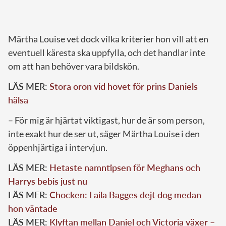
Märtha Louise vet dock vilka kriterier hon vill att en
eventuell käresta ska uppfylla, och det handlar inte
om att han behöver vara bildskön.
LÄS MER:
Stora oron vid hovet för prins Daniels
hälsa
– För mig är hjärtat viktigast, hur de är som person,
inte exakt hur de ser ut, säger Märtha Louise i den
öppenhjärtiga i intervjun.
LÄS MER:
Hetaste namntipsen för Meghans och
Harrys bebis just nu
LÄS MER:
Chocken: Laila Bagges dejt dog medan
hon väntade
LÄS MER:
Klyftan mellan Daniel och Victoria växer –