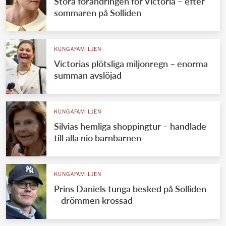
Stora förändringen för Victoria – efter
sommaren på Solliden
KUNGAFAMILJEN
Victorias plötsliga miljonregn – enorma
summan avslöjad
KUNGAFAMILJEN
Silvias hemliga shoppingtur – handlade
till alla nio barnbarnen
KUNGAFAMILJEN
Prins Daniels tunga besked på Solliden
– drömmen krossad