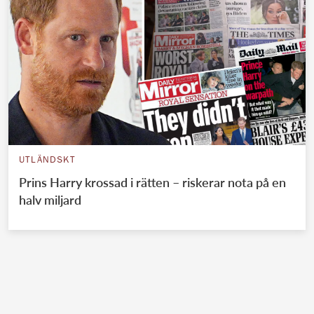
UTLÄNDSKT
Prins Harry krossad i rätten – riskerar nota på en
halv miljard