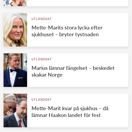
UTLÄNDSKT
Mette-Marits stora lycka efter
sjukhuset – bryter tystnaden
UTLÄNDSKT
Marius lämnar fängelset – beskedet
skakar Norge
UTLÄNDSKT
Mette-Marit kvar på sjukhus – då
lämnar Haakon landet för fest