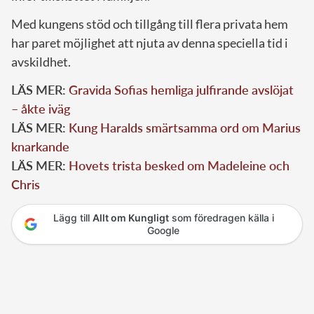
Med kungens stöd och tillgång till flera privata hem
har paret möjlighet att njuta av denna speciella tid i
avskildhet.
LÄS MER:
Gravida Sofias hemliga julfirande avslöjat
– åkte iväg
LÄS MER:
Kung Haralds smärtsamma ord om Marius
knarkande
LÄS MER:
Hovets trista besked om Madeleine och
Chris
Lägg till
Allt om Kungligt
som föredragen källa i
Google