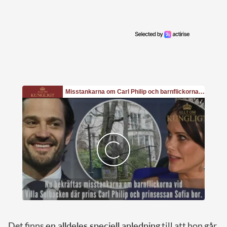
Det finns
en alldeles speciell anledning
till att hon går