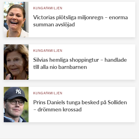
KUNGAFAMILJEN
Victorias plötsliga miljonregn – enorma
summan avslöjad
KUNGAFAMILJEN
Silvias hemliga shoppingtur – handlade
till alla nio barnbarnen
KUNGAFAMILJEN
Prins Daniels tunga besked på Solliden
– drömmen krossad