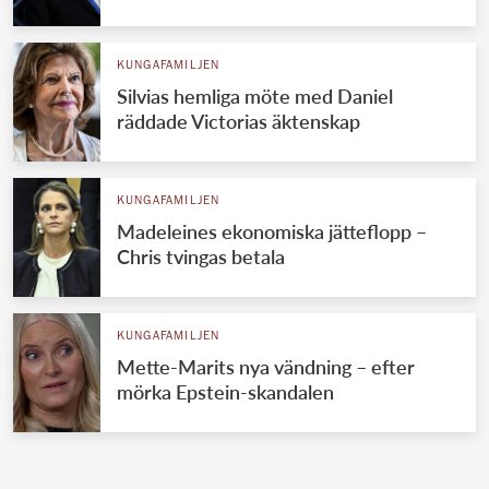
KUNGAFAMILJEN
Silvias hemliga möte med Daniel
räddade Victorias äktenskap
KUNGAFAMILJEN
Madeleines ekonomiska jätteflopp –
Chris tvingas betala
KUNGAFAMILJEN
Mette-Marits nya vändning – efter
mörka Epstein-skandalen