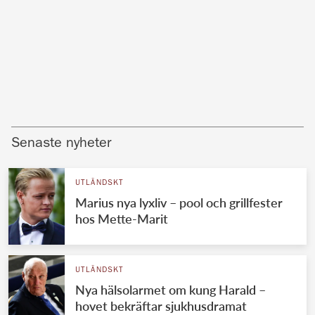
Senaste nyheter
UTLÄNDSKT
Marius nya lyxliv – pool och grillfester
hos Mette-Marit
UTLÄNDSKT
Nya hälsolarmet om kung Harald –
hovet bekräftar sjukhusdramat