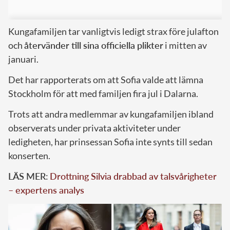
Kungafamiljen tar vanligtvis ledigt strax före julafton
och
återvänder till sina officiella plikter
i mitten av
januari.
Det har rapporterats om att Sofia valde att lämna
Stockholm för att med familjen fira jul i Dalarna.
Trots att andra medlemmar av kungafamiljen ibland
observerats under privata aktiviteter under
ledigheten, har prinsessan Sofia inte synts till sedan
konserten.
LÄS MER
:
Drottning Silvia drabbad av talsvårigheter
– expertens analys