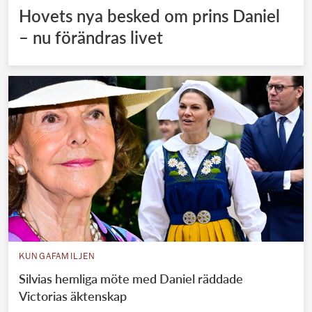
Hovets nya besked om prins Daniel
– nu förändras livet
KUNGAFAMILJEN
Silvias hemliga möte med Daniel räddade
Victorias äktenskap