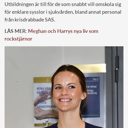
Utbildningen är till för de som snabbt vill omskola sig
för enklare sysslor i sjukvården, bland annat personal
från krisdrabbade SAS.
LÄS MER:
Meghan och Harrys nya liv som
rockstjärnor