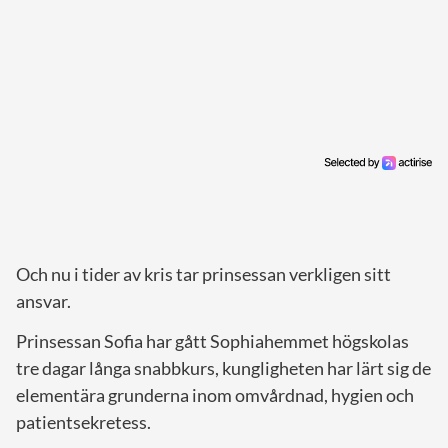
Och nu i tider av kris tar prinsessan verkligen sitt
ansvar.
Prinsessan Sofia har gått Sophiahemmet högskolas
tre dagar långa snabbkurs, kungligheten har lärt sig de
elementära grunderna inom omvårdnad, hygien och
patientsekretess.