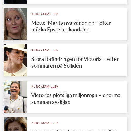
KUNGAFAMILJEN
Mette-Marits nya vändning – efter
mörka Epstein-skandalen
KUNGAFAMILJEN
Stora förändringen för Victoria – efter
sommaren på Solliden
KUNGAFAMILJEN
Victorias plötsliga miljonregn – enorma
summan avslöjad
KUNGAFAMILJEN