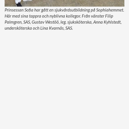
Prinsessan Sofia har gått en sjukvårdsutbildning på Sophiahemmet.
Här med sina tappra och nyblivna kollegor. Från vänster Filip
Palmgren, SAS, Gustav Westöö, leg. sjuksköterska, Anna Kyhlstedt,
undersköterska och Lina Kvarnäs, SAS.