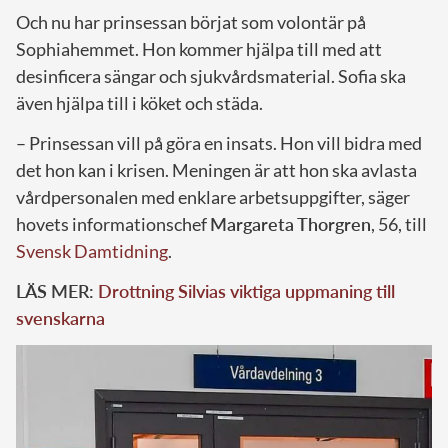
Och nu har prinsessan börjat som volontär på
Sophiahemmet. Hon kommer hjälpa till med att
desinficera sängar och sjukvårdsmaterial. Sofia ska
även hjälpa till i köket och städa.
– Prinsessan vill på göra en insats. Hon vill bidra med
det hon kan i krisen. Meningen är att hon ska avlasta
vårdpersonalen med enklare arbetsuppgifter, säger
hovets informationschef
Margareta
Thorgren
, 56, till
Svensk Damtidning
.
LÄS MER:
Drottning Silvias viktiga uppmaning till
svenskarna