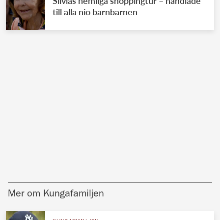
Silvias hemliga shoppingtur – handlade
till alla nio barnbarnen
Mer om Kungafamiljen