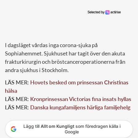
I dagsläget vårdas inga corona-sjuka på
Sophiahemmet. Sjukhuset har tagit över den akuta
frakturkirurgin och bröstcanceroperationerna från
andra sjukhus i Stockholm.
LÄS MER:
Hovets besked om prinsessan Christinas
hälsa
LÄS MER:
Kronprinsessan Victorias fina insats hyllas
LÄS MER:
Danska kungafamiljens härliga familjehelg
Lägg till
Allt om Kungligt
som föredragen källa i
Google