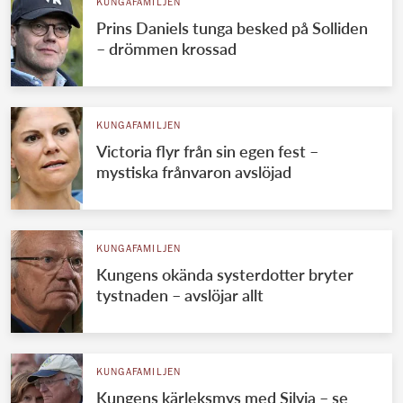
KUNGAFAMILJEN
Prins Daniels tunga besked på Solliden
– drömmen krossad
KUNGAFAMILJEN
Victoria flyr från sin egen fest –
mystiska frånvaron avslöjad
KUNGAFAMILJEN
Kungens okända systerdotter bryter
tystnaden – avslöjar allt
KUNGAFAMILJEN
Kungens kärleksmys med Silvia – se