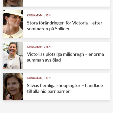
KUNGAFAMILJEN
Stora förändringen för Victoria – efter
sommaren på Solliden
KUNGAFAMILJEN
Victorias plötsliga miljonregn – enorma
summan avslöjad
KUNGAFAMILJEN
Silvias hemliga shoppingtur – handlade
till alla nio barnbarnen