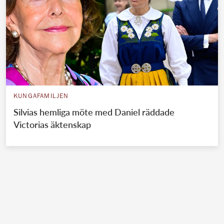
KUNGAFAMILJEN
Silvias hemliga möte med Daniel räddade
Victorias äktenskap