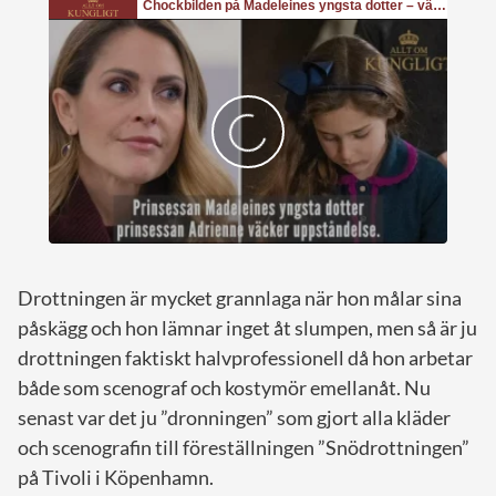
Drottningen är mycket grannlaga när hon målar sina
påskägg och hon lämnar inget åt slumpen, men så är ju
drottningen faktiskt halvprofessionell då hon arbetar
både som scenograf och kostymör emellanåt. Nu
senast var det ju ”dronningen” som gjort alla kläder
och scenografin till föreställningen ”Snödrottningen”
på Tivoli i Köpenhamn.