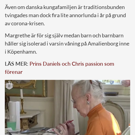
Även om danska kungafamiljen är traditionsbunden
tvingades man dock fira lite annorlunda i år på grund
av corona-krisen.
Margrethe är för sig själv medan barn och barnbarn
håller sig isolerad i varsin våning på Amalienborg inne
i Köpenhamn.
LÄS MER:
Prins Daniels och Chris passion som
förenar