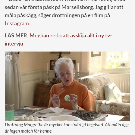
sedan vår första påsk på Marselisborg. Jag gillar att
måla påskägg, säger drottningen på en film på
Instagram
.
LÄS MER:
Meghan redo att avslöja allt i ny tv-
intervju
Drottning Margrethe är mycket konstnärligt begåvad. Att måla ägg
är ingen match för henne.