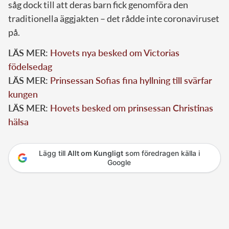
såg dock till att deras barn fick genomföra den
traditionella äggjakten – det rådde inte coronaviruset
på.
LÄS MER:
Hovets nya besked om Victorias
födelsedag
LÄS MER:
Prinsessan Sofias fina hyllning till svärfar
kungen
LÄS MER:
Hovets besked om prinsessan Christinas
hälsa
Lägg till
Allt om Kungligt
som föredragen källa i
Google