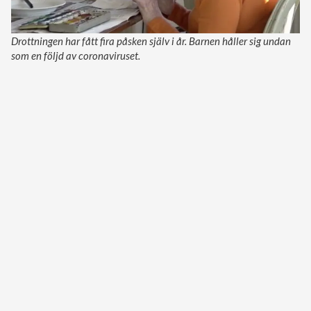
Drottningen har fått fira påsken själv i år. Barnen håller sig undan
som en följd av coronaviruset.