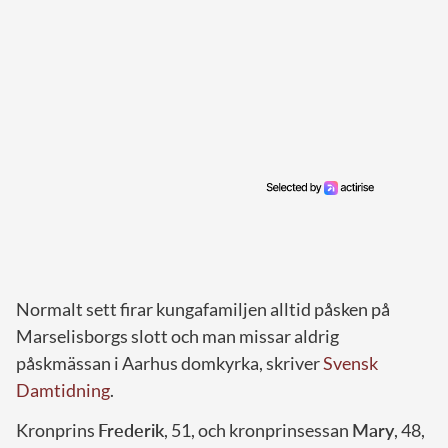
Normalt sett firar kungafamiljen alltid påsken på
Marselisborgs slott och man missar aldrig
påskmässan i Aarhus domkyrka, skriver
Svensk
Damtidning
.
Kronprins
Frederik
, 51, och kronprinsessan
Mary
, 48,