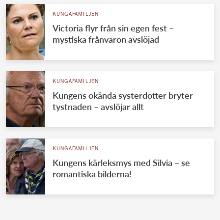
KUNGAFAMILJEN
Victoria flyr från sin egen fest –
mystiska frånvaron avslöjad
KUNGAFAMILJEN
Kungens okända systerdotter bryter
tystnaden – avslöjar allt
KUNGAFAMILJEN
Kungens kärleksmys med Silvia – se
romantiska bilderna!