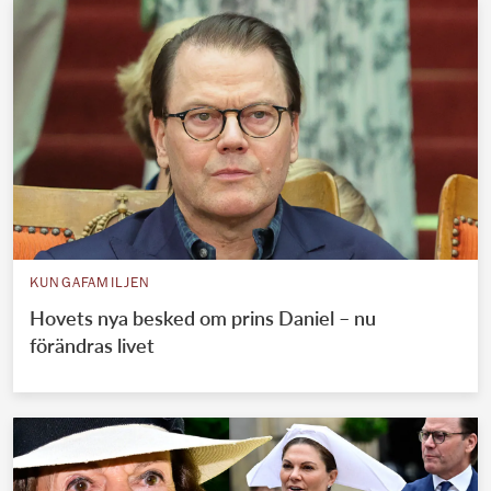
KUNGAFAMILJEN
Hovets nya besked om prins Daniel – nu
förändras livet