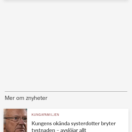
Mer om znyheter
KUNGAFAMILJEN
Kungens okända systerdotter bryter
tystnaden – avslöjar allt