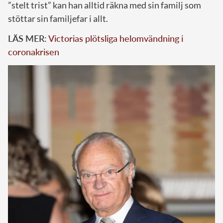
”stelt trist” kan han alltid räkna med sin familj som
stöttar sin familjefar i allt.
LÄS MER:
Victorias plötsliga helomvändning i
coronakrisen