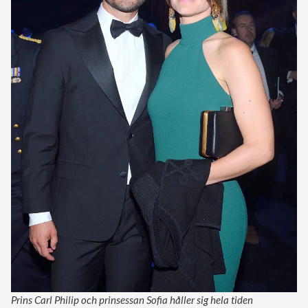
Prins Carl Philip och prinsessan Sofia håller sig hela tiden