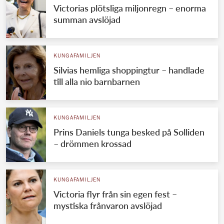
Victorias plötsliga miljonregn – enorma
summan avslöjad
KUNGAFAMILJEN
Silvias hemliga shoppingtur – handlade
till alla nio barnbarnen
KUNGAFAMILJEN
Prins Daniels tunga besked på Solliden
– drömmen krossad
KUNGAFAMILJEN
Victoria flyr från sin egen fest –
mystiska frånvaron avslöjad