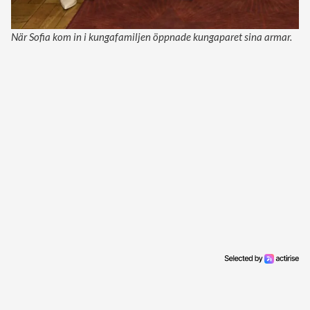
När Sofia kom in i kungafamiljen öppnade kungaparet sina armar.