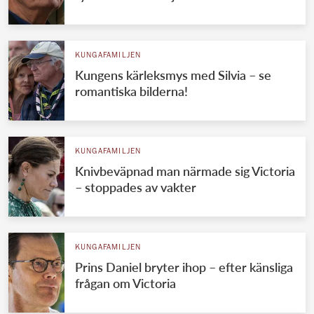
KUNGAFAMILJEN
Kungens kärleksmys med Silvia – se
romantiska bilderna!
KUNGAFAMILJEN
Knivbeväpnad man närmade sig Victoria
– stoppades av vakter
KUNGAFAMILJEN
Prins Daniel bryter ihop – efter känsliga
frågan om Victoria