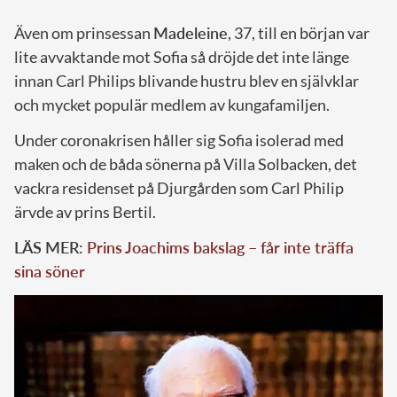
Även om prinsessan
Madeleine
, 37, till en början var
lite avvaktande mot Sofia så dröjde det inte länge
innan Carl Philips blivande hustru blev en självklar
och mycket populär medlem av kungafamiljen.
Under coronakrisen håller sig Sofia isolerad med
maken och de båda sönerna på Villa Solbacken, det
vackra residenset på Djurgården som Carl Philip
ärvde av prins Bertil.
LÄS MER:
Prins Joachims bakslag – får inte träffa
sina söner