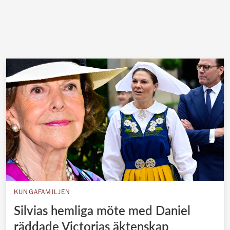
KUNGAFAMILJEN
Silvias hemliga möte med Daniel
räddade Victorias äktenskap