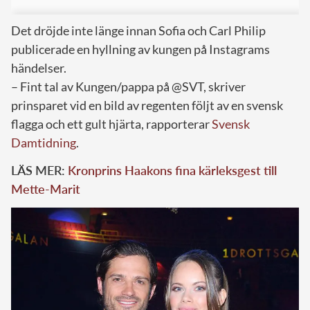
Det dröjde inte länge innan Sofia och Carl Philip
publicerade en hyllning av kungen på Instagrams
händelser.
– Fint tal av Kungen/pappa på @SVT, skriver
prinsparet vid en bild av regenten följt av en svensk
flagga och ett gult hjärta, rapporterar
Svensk
Damtidning
.
LÄS MER:
Kronprins Haakons fina kärleksgest till
Mette-Marit