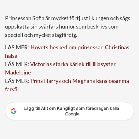
Prinsessan Sofia är mycket förtjust i kungen och sägs
uppskatta sin svärfars humor som beskrivs som
speciell och mycket slagfärdig.
LÄS MER:
Hovets besked om prinsessan Christinas
hälsa
LÄS MER:
Victorias starka kärlek till lillasyster
Madeleine
LÄS MER:
Prins Harrys och Meghans känslosamma
farväl
Lägg till
Allt om Kungligt
som föredragen källa i
Google