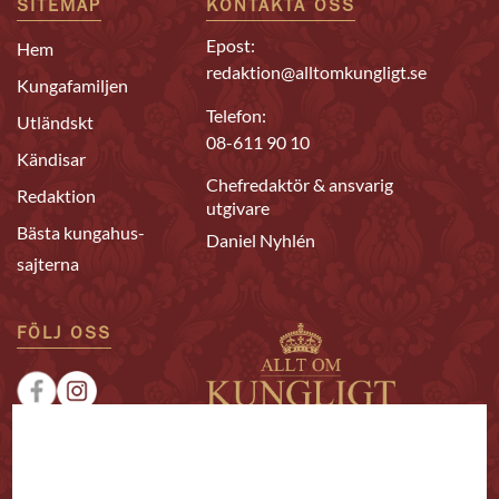
SITEMAP
KONTAKTA OSS
Epost:
Hem
redaktion@alltomkungligt.se
Kungafamiljen
Telefon:
Utländskt
08-611 90 10
Kändisar
Chefredaktör & ansvarig
Redaktion
utgivare
Bästa kungahus-
Daniel Nyhlén
sajterna
FÖLJ OSS
|
|
Sponsrat
Tipsa oss
Annonsera