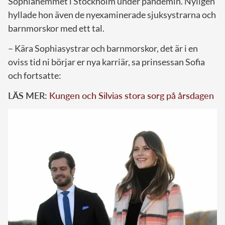
Sophiahemmet i Stockholm under pandemin. Nyligen
hyllade hon även de nyexaminerade sjuksystrarna och
barnmorskor med ett tal.
– Kära Sophiasystrar och barnmorskor, det är i en
oviss tid ni börjar er nya karriär, sa prinsessan Sofia
och fortsatte:
LÄS MER:
Kungen och Silvias stora sorg på årsdagen