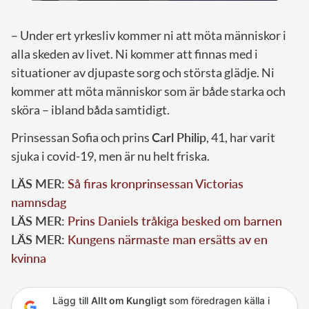
– Under ert yrkesliv kommer ni att möta människor i
alla skeden av livet. Ni kommer att finnas med i
situationer av djupaste sorg och största glädje. Ni
kommer att möta människor som är både starka och
sköra – ibland båda samtidigt.
Prinsessan Sofia och prins
Carl Philip
, 41, har varit
sjuka i covid-19, men är nu helt friska.
LÄS MER:
Så firas kronprinsessan Victorias
namnsdag
LÄS MER:
Prins Daniels tråkiga besked om barnen
LÄS MER:
Kungens närmaste man ersätts av en
kvinna
Lägg till
Allt om Kungligt
som föredragen källa i