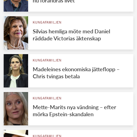
nu förändras livet
KUNGAFAMILJEN
Silvias hemliga möte med Daniel
räddade Victorias äktenskap
KUNGAFAMILJEN
Madeleines ekonomiska jätteflopp –
Chris tvingas betala
KUNGAFAMILJEN
Mette-Marits nya vändning – efter
mörka Epstein-skandalen
KUNGAFAMILJEN