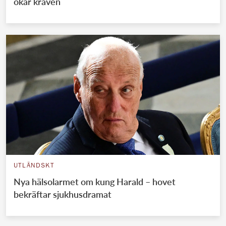
ökar kraven
UTLÄNDSKT
Nya hälsolarmet om kung Harald – hovet
bekräftar sjukhusdramat