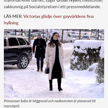
sakkunnig på Socialstyrelsen i ett pressmeddelande.
LÄS MER:
Victorias glädje över gayvärldens fina
hyllning
Prinsessan Sofia är höggravid och nedkomsten är planerad till
mars/april.