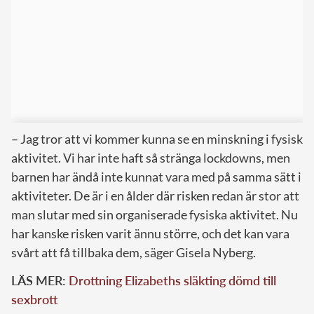
– Jag tror att vi kommer kunna se en minskning i fysisk
aktivitet. Vi har inte haft så stränga lockdowns, men
barnen har ändå inte kunnat vara med på samma sätt i
aktiviteter. De är i en ålder där risken redan är stor att
man slutar med sin organiserade fysiska aktivitet. Nu
har kanske risken varit ännu större, och det kan vara
svårt att få tillbaka dem, säger Gisela Nyberg.
LÄS MER:
Drottning Elizabeths släkting dömd till
sexbrott