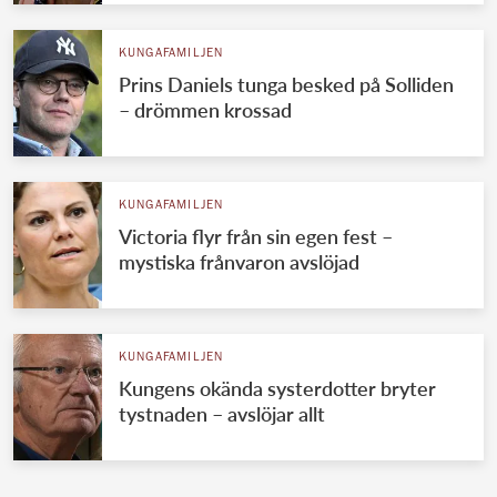
KUNGAFAMILJEN
Prins Daniels tunga besked på Solliden
– drömmen krossad
KUNGAFAMILJEN
Victoria flyr från sin egen fest –
mystiska frånvaron avslöjad
KUNGAFAMILJEN
Kungens okända systerdotter bryter
tystnaden – avslöjar allt