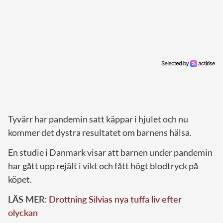
Tyvärr har pandemin satt käppar i hjulet och nu
kommer det dystra resultatet om barnens hälsa.
En studie i Danmark visar att barnen under pandemin
har gått upp rejält i vikt och fått högt blodtryck på
köpet.
LÄS MER:
Drottning Silvias nya tuffa liv efter
olyckan