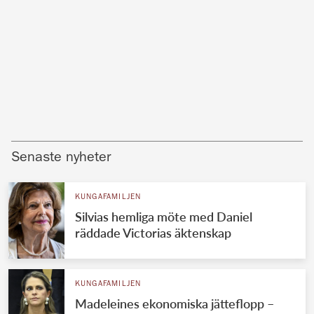
Senaste nyheter
KUNGAFAMILJEN
Silvias hemliga möte med Daniel
räddade Victorias äktenskap
KUNGAFAMILJEN
Madeleines ekonomiska jätteflopp –