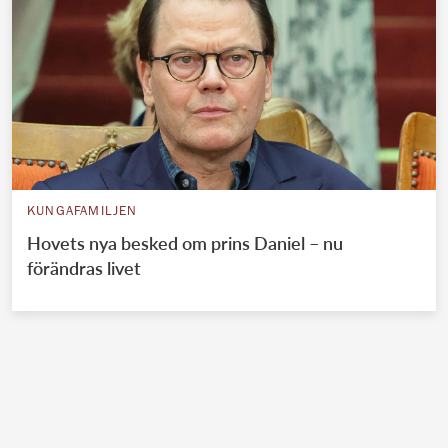
KUNGAFAMILJEN
Hovets nya besked om prins Daniel – nu
förändras livet