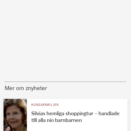
Mer om znyheter
KUNGAFAMILJEN
Silvias hemliga shoppingtur – handlade
till alla nio barnbarnen