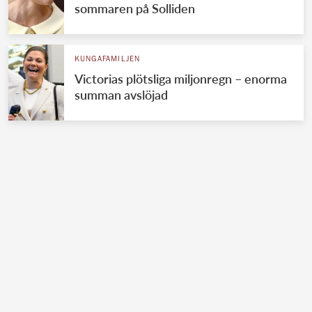
sommaren på Solliden
KUNGAFAMILJEN
Victorias plötsliga miljonregn – enorma
summan avslöjad