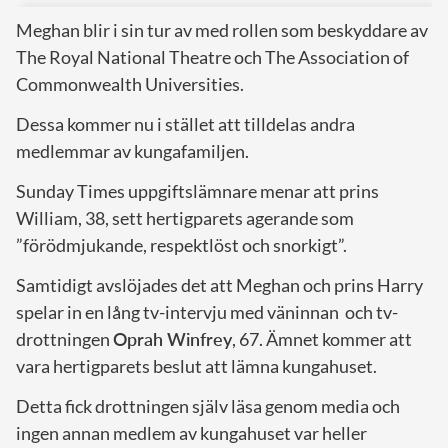
Meghan blir i sin tur av med rollen som beskyddare av
The Royal National Theatre och The Association of
Commonwealth Universities.
Dessa kommer nu i stället att tilldelas andra
medlemmar av kungafamiljen.
Sunday Times uppgiftslämnare menar att prins
William, 38, sett hertigparets agerande som
”förödmjukande, respektlöst och snorkigt”.
Samtidigt avslöjades det att Meghan och prins Harry
spelar in en lång tv-intervju med väninnan och tv-
drottningen
Oprah Winfrey
, 67. Ämnet kommer att
vara hertigparets beslut att lämna kungahuset.
Detta fick drottningen själv läsa genom media och
ingen annan medlem av kungahuset var heller