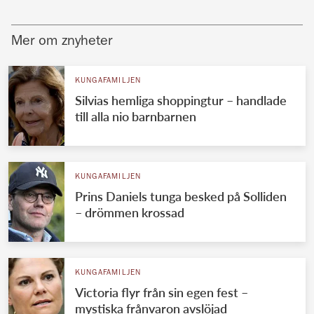
Mer om znyheter
KUNGAFAMILJEN
Silvias hemliga shoppingtur – handlade
till alla nio barnbarnen
KUNGAFAMILJEN
Prins Daniels tunga besked på Solliden
– drömmen krossad
KUNGAFAMILJEN
Victoria flyr från sin egen fest –
mystiska frånvaron avslöjad