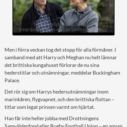
Men i förra veckan tog det stopp för alla förmåner. I
samband med att Harry och Meghan nu helt lämnar
det brittiska kungahuset förlorar de nu sina
hederstitlar och utnämningar, meddelar Buckingham
Palace.
Det rör sig om Harrys hedersutnämningar inom
marinkåren, flygvapnet, och den brittiska flottan –
titlar som legat prinsen varmt om hjärtat.
Han får inte heller jobba med Drottningens
Samväldesfond eller Rugby Football Union – en annan