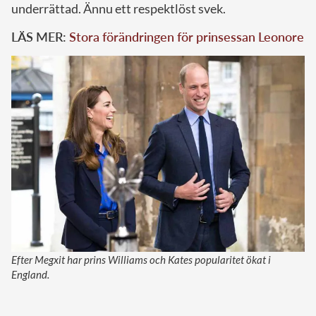
underrättad. Ännu ett respektlöst svek.
LÄS MER:
Stora förändringen för prinsessan Leonore
Efter Megxit har prins Williams och Kates popularitet ökat i
England.