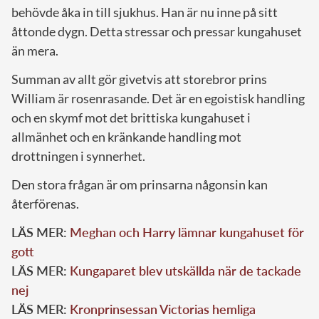
behövde åka in till sjukhus. Han är nu inne på sitt
åttonde dygn. Detta stressar och pressar kungahuset
än mera.
Summan av allt gör givetvis att storebror prins
William är rosenrasande. Det är en egoistisk handling
och en skymf mot det brittiska kungahuset i
allmänhet och en kränkande handling mot
drottningen i synnerhet.
Den stora frågan är om prinsarna någonsin kan
återförenas.
LÄS MER:
Meghan och Harry lämnar kungahuset för
gott
LÄS MER:
Kungaparet blev utskällda när de tackade
nej
LÄS MER:
Kronprinsessan Victorias hemliga