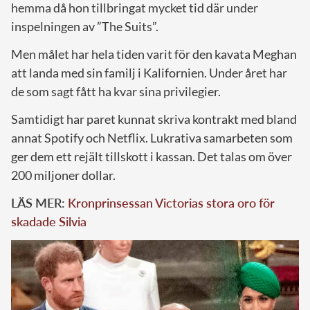
hemma då hon tillbringat mycket tid där under
inspelningen av ”The Suits”.
Men målet har hela tiden varit för den kavata Meghan
att landa med sin familj i Kalifornien. Under året har
de som sagt fått ha kvar sina privilegier.
Samtidigt har paret kunnat skriva kontrakt med bland
annat Spotify och Netflix. Lukrativa samarbeten som
ger dem ett rejält tillskott i kassan. Det talas om över
200 miljoner dollar.
LÄS MER:
Kronprinsessan Victorias stora oro för
skadade Silvia