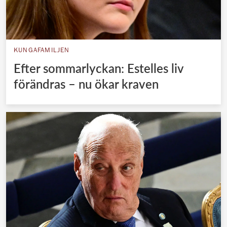
KUNGAFAMILJEN
Efter sommarlyckan: Estelles liv
förändras – nu ökar kraven