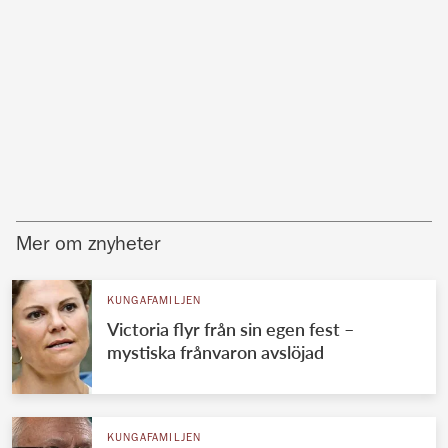
Mer om znyheter
KUNGAFAMILJEN
Victoria flyr från sin egen fest –
mystiska frånvaron avslöjad
KUNGAFAMILJEN