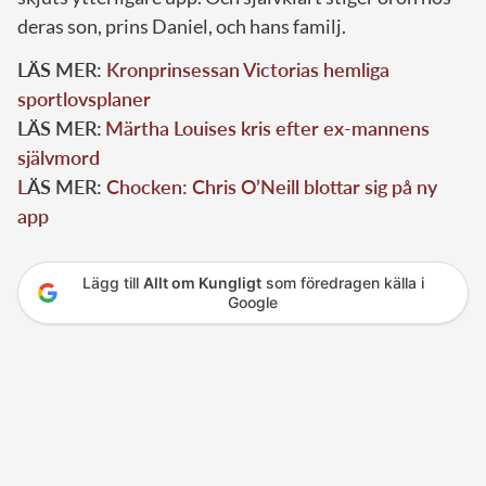
deras son, prins Daniel, och hans familj.
LÄS MER:
Kronprinsessan Victorias hemliga
sportlovsplaner
LÄS MER:
Märtha Louises kris efter ex-mannens
självmord
L
ÄS MER:
Chocken: Chris O’Neill blottar sig på ny
app
Lägg till
Allt om Kungligt
som föredragen källa i
Google