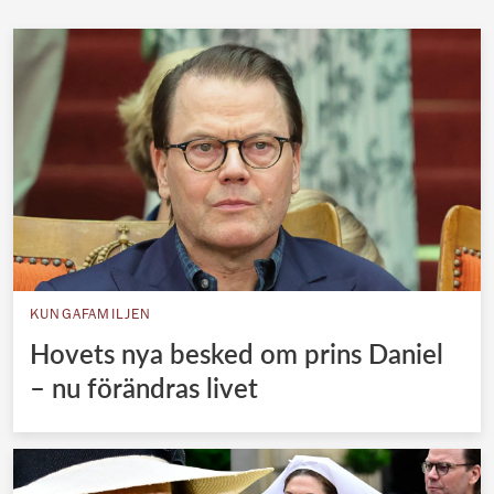
KUNGAFAMILJEN
Hovets nya besked om prins Daniel
– nu förändras livet