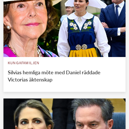
KUNGAFAMILJEN
Silvias hemliga möte med Daniel räddade
Victorias äktenskap