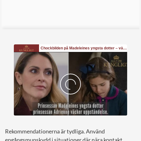
Rekommendationerna är tydliga. Använd
engångsmunskydd i situationer där nära kontakt,