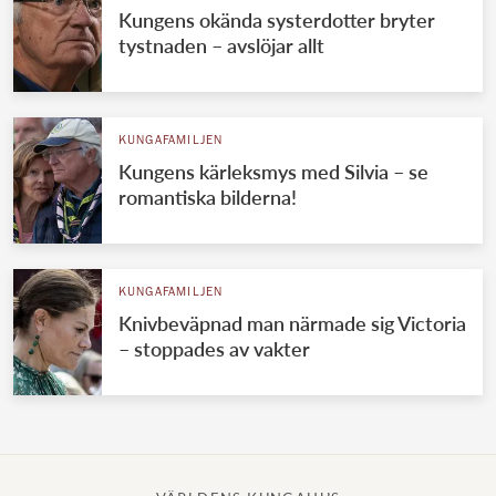
Kungens okända systerdotter bryter
tystnaden – avslöjar allt
KUNGAFAMILJEN
Kungens kärleksmys med Silvia – se
romantiska bilderna!
KUNGAFAMILJEN
Knivbeväpnad man närmade sig Victoria
– stoppades av vakter