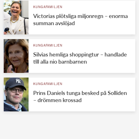
KUNGAFAMILJEN
Victorias plötsliga miljonregn – enorma
summan avslöjad
KUNGAFAMILJEN
Silvias hemliga shoppingtur – handlade
till alla nio barnbarnen
KUNGAFAMILJEN
Prins Daniels tunga besked på Solliden
– drömmen krossad