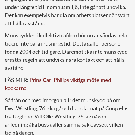
under längre tid i inomhusmiljö, inte går att undvika.
Det kan exempelvis handla om arbetsplatser där svårt
att hålla avstånd.
Munskydden i kollektivtrafiken bör nu användas hela
tiden, inte bara i rusningstid. Detta gäller personer
födda 2004 och tidigare. Däremot ska inte munskydd
ersätta regeln att undvika nära kontakt och att hålla
avstånd.
LÄS MER:
Prins Carl Philips viktiga möte med
kockarna
Så från och med imorgon blir det munskydd på om
Ewa Westling
, 76, ska gå och handla mat på Coop eller
Ica Ugglebo. Vill
Olle Westling
, 76, av någon
anledning åka buss gäller samma sak oavsett vilken
tid på dagen.