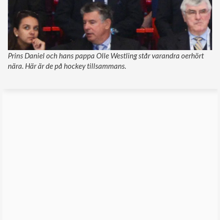
Prins Daniel och hans pappa Olle Westling står varandra oerhört
nära. Här är de på hockey tillsammans.