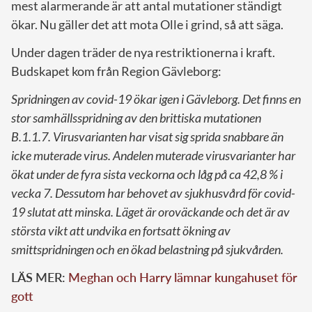
mest alarmerande är att antal mutationer ständigt
ökar. Nu gäller det att mota Olle i grind, så att säga.
Under dagen träder de nya restriktionerna i kraft.
Budskapet kom från Region Gävleborg:
Spridningen av covid-19 ökar igen i Gävleborg. Det finns en
stor samhällsspridning av den brittiska mutationen
B.1.1.7. Virusvarianten har visat sig sprida snabbare än
icke muterade virus. Andelen muterade virusvarianter har
ökat under de fyra sista veckorna och låg på ca 42,8 % i
vecka 7. Dessutom har behovet av sjukhusvård för covid-
19 slutat att minska. Läget är oroväckande och det är av
största vikt att undvika en fortsatt ökning av
smittspridningen och en ökad belastning på sjukvården.
LÄS MER:
Meghan och Harry lämnar kungahuset för
gott