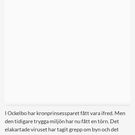
I Ockelbo har kronprinsessparet fått vara ifred. Men
den tidigare trygga miljön har nu fått en törn. Det
elakartade viruset har tagit grepp om byn och det