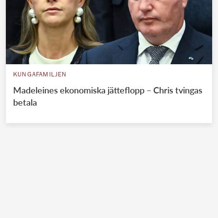
KUNGAFAMILJEN
Madeleines ekonomiska jätteflopp – Chris tvingas
betala