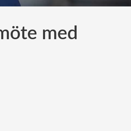
a möte med