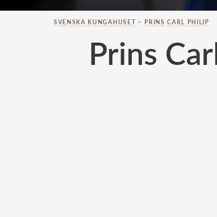
SVENSKA KUNGAHUSET
–
PRINS CARL PHILIP
Prins Car