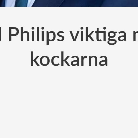
l Philips viktig
kockarna