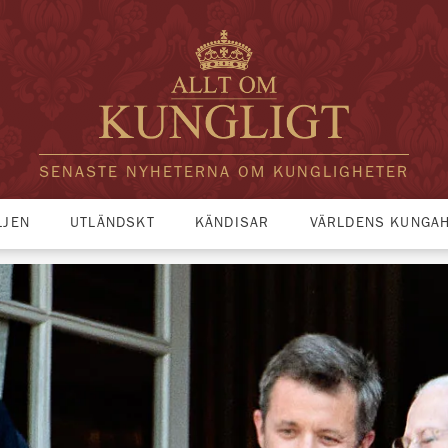
SENASTE NYHETERNA OM KUNGLIGHETER
LJEN
UTLÄNDSKT
KÄNDISAR
VÄRLDENS KUNGA