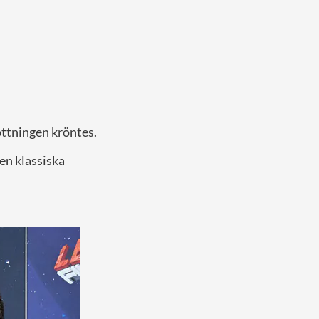
ottningen kröntes.
den klassiska