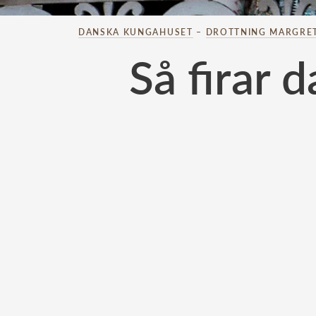
DANSKA KUNGAHUSET
–
DROTTNING MARGRE
Så firar 