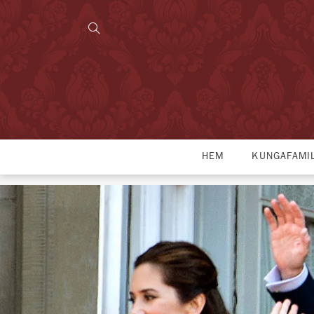
HEM
KUNGAFAMI