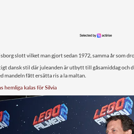
lisborg slott vilket man gjort sedan 1972, samma år som dr
ktigt dansk stil där juleanden är utbytt till gåsamiddag och 
 mandeln fått ersätta ris a la maltan.
 hemliga kalas för Silvia