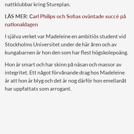
nattklubbar kring Stureplan.
LÄS MER:
Carl Philips och Sofias oväntade succé på
nationaldagen
I själva verket var Madeleine en ambitiös student vid
Stockholms Universitet under de här åren och av
kungabarnen är hon den som har flest högskolepoäng.
Hon är smart och har skinn på näsan och massor av
integritet. Ett något förvånande drag hos Madeleine
är att hon är blyg och det är nog därför hon emellanåt
har uppfattats som arrogant.