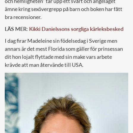
och hemligheten” tar upp ett svårt och angeläget
ämne kring sexövergrepp på barn och boken har fått
bra recensioner.
LÄS MER:
Kikki Danielssons sorgliga kärleksbesked
I dag firar Madeleine sin födelsedag i Sverige men
annars är det mest Florida som gäller för prinsessan
dit hon lojalt flyttade med sin make vars arbete
krävde att man återvände till USA.