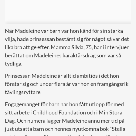
När Madeleine var barn var hon känd för sin starka
vilja, hade prinsessan bestämt sig för något så var det
lika bra att ge efter. Mamma
Silvia
, 75, har i intervjuer
berättat om Madeleines karaktärsdrag som var så
tydliga.
Prinsessan Madeleine är alltid ambitiös i det hon
företar sig och under flera år var hon en framgångsrik
tävlingsryttare.
Engagemanget för barn har hon fått utlopp för med
sitt arbete i Childhood Foundation och i Min Stora
Dag. Och numera lägger Madeleine ännu mer tid på
just utsatta barn och hennes nyutkomna bok ”Stella