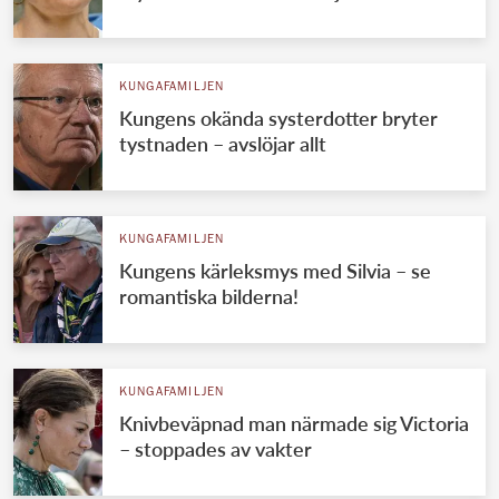
KUNGAFAMILJEN
Kungens okända systerdotter bryter
tystnaden – avslöjar allt
KUNGAFAMILJEN
Kungens kärleksmys med Silvia – se
romantiska bilderna!
KUNGAFAMILJEN
Knivbeväpnad man närmade sig Victoria
– stoppades av vakter