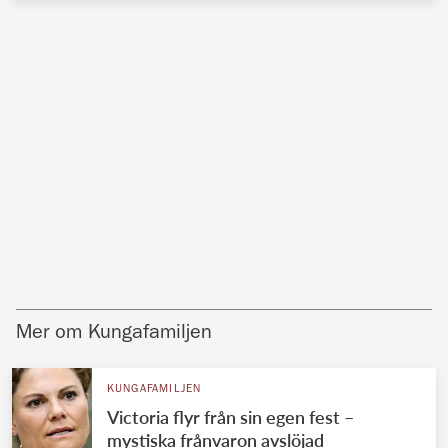
Mer om Kungafamiljen
KUNGAFAMILJEN
Victoria flyr från sin egen fest –
mystiska frånvaron avslöjad