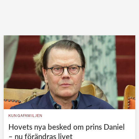
KUNGAFAMILJEN
Hovets nya besked om prins Daniel
– nu förändras livet