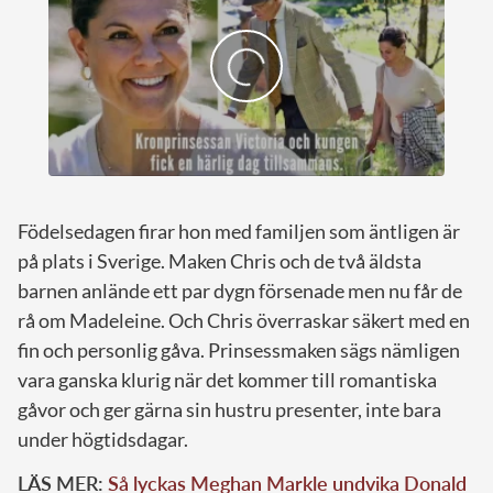
Födelsedagen firar hon med familjen som äntligen är
på plats i Sverige. Maken Chris och de två äldsta
barnen anlände ett par dygn försenade men nu får de
rå om Madeleine. Och Chris överraskar säkert med en
fin och personlig gåva. Prinsessmaken sägs nämligen
vara ganska klurig när det kommer till romantiska
gåvor och ger gärna sin hustru presenter, inte bara
under högtidsdagar.
LÄS MER:
Så lyckas Meghan Markle undvika Donald