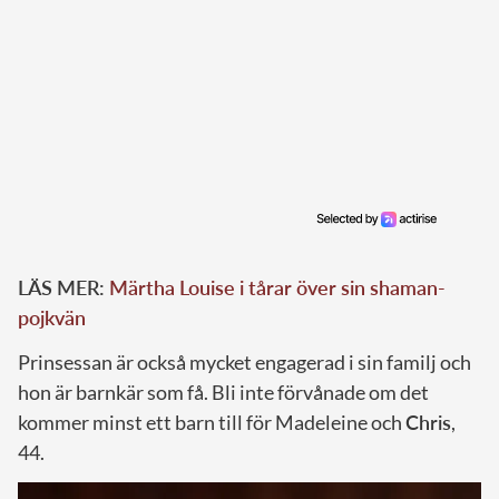
LÄS MER:
Märtha Louise i tårar över sin shaman-
pojkvän
Prinsessan är också mycket engagerad i sin familj och
hon är barnkär som få. Bli inte förvånade om det
kommer minst ett barn till för Madeleine och
Chris
,
44.