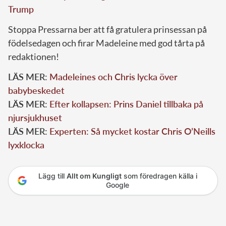
Trump
Stoppa Pressarna ber att få gratulera prinsessan på
födelsedagen och firar Madeleine med god tårta på
redaktionen!
LÄS MER:
Madeleines och Chris lycka över
babybeskedet
LÄS MER:
Efter kollapsen: Prins Daniel tillbaka på
njursjukhuset
LÄS MER:
Experten: Så mycket kostar Chris O’Neills
lyxklocka
Lägg till
Allt om Kungligt
som föredragen källa i
Google