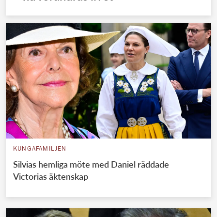
KUNGAFAMILJEN
Silvias hemliga möte med Daniel räddade
Victorias äktenskap