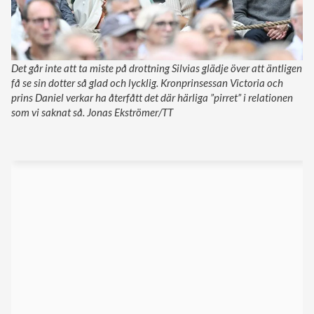
Det går inte att ta miste på drottning Silvias glädje över att äntligen
få se sin dotter så glad och lycklig. Kronprinsessan Victoria och
prins Daniel verkar ha återfått det där härliga ”pirret” i relationen
som vi saknat så. Jonas Ekströmer/TT