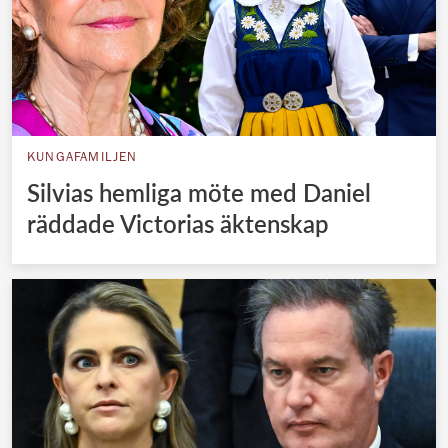
KUNGAFAMILJEN
Silvias hemliga möte med Daniel
räddade Victorias äktenskap