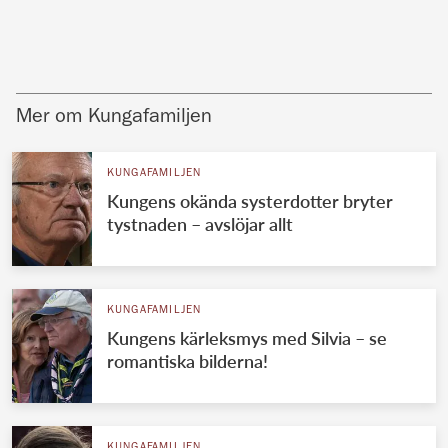
Mer om Kungafamiljen
KUNGAFAMILJEN
Kungens okända systerdotter bryter
tystnaden – avslöjar allt
KUNGAFAMILJEN
Kungens kärleksmys med Silvia – se
romantiska bilderna!
KUNGAFAMILJEN