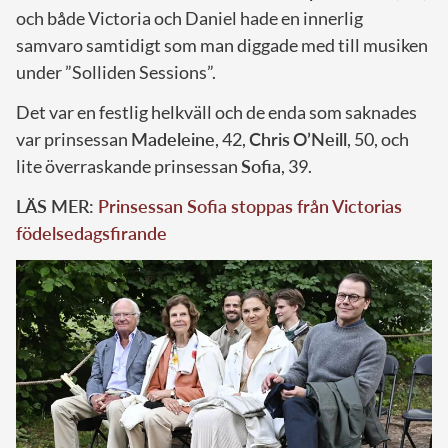
och både Victoria och Daniel hade en innerlig
samvaro samtidigt som man diggade med till musiken
under ”Solliden Sessions”.
Det var en festlig helkväll och de enda som saknades
var prinsessan
Madeleine
, 42,
Chris
O’Neill
, 50, och
lite överraskande prinsessan
Sofia
, 39.
LÄS MER:
Prinsessan Sofia stoppas från Victorias
födelsedagsfirande