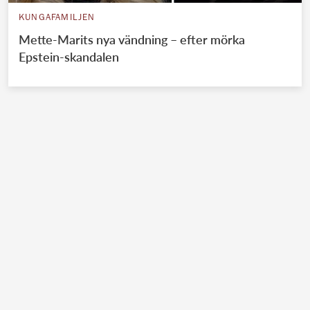
KUNGAFAMILJEN
Mette-Marits nya vändning – efter mörka
Epstein-skandalen