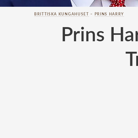
BRITTISKA KUNGAHUSET
–
PRINS HARRY
Prins Ha
T