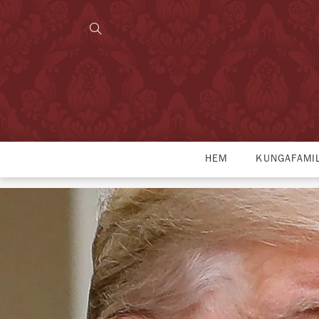
HEM
KUNGAFAMI