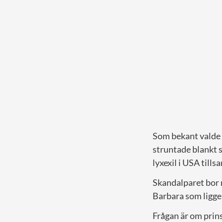
Som bekant valde p
struntade blankt s
lyxexil i USA till
Skandalparet bor 
Barbara som ligge
Frågan är om prins