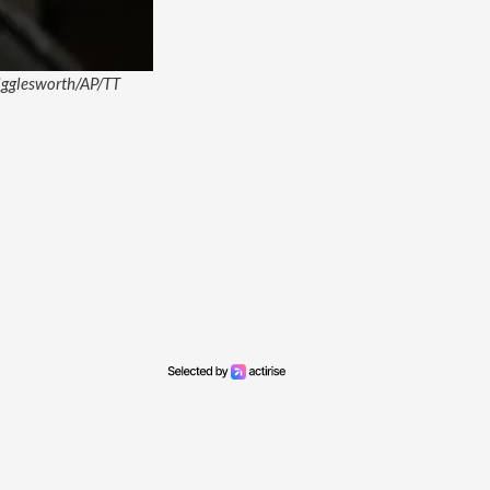
Wigglesworth/AP/TT