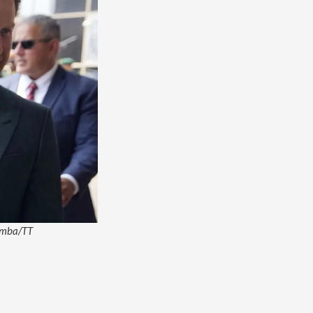
lamba/TT