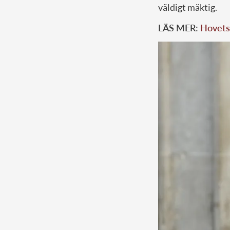
väldigt mäktig.
LÄS MER:
Hovets 