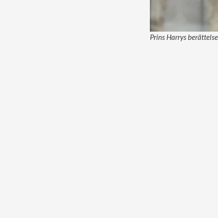
Prins Harrys berättels