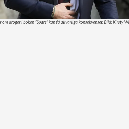
er om droger i boken ”Spare” kan få allvarliga konsekvenser. Bild: Kirsty 