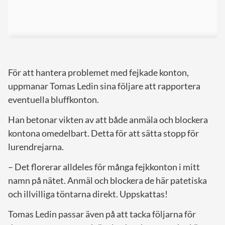
För att hantera problemet med fejkade konton,
uppmanar Tomas Ledin sina följare att rapportera
eventuella bluffkonton.
Han betonar vikten av att både anmäla och blockera
kontona omedelbart. Detta för att sätta stopp för
lurendrejarna.
– Det florerar alldeles för många fejkkonton i mitt
namn på nätet. Anmäl och blockera de här patetiska
och illvilliga töntarna direkt. Uppskattas!
Tomas Ledin passar även på att tacka följarna för