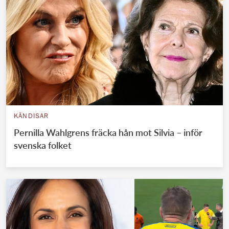
KÄNDISAR
Pernilla Wahlgrens fräcka hån mot Silvia – inför
svenska folket