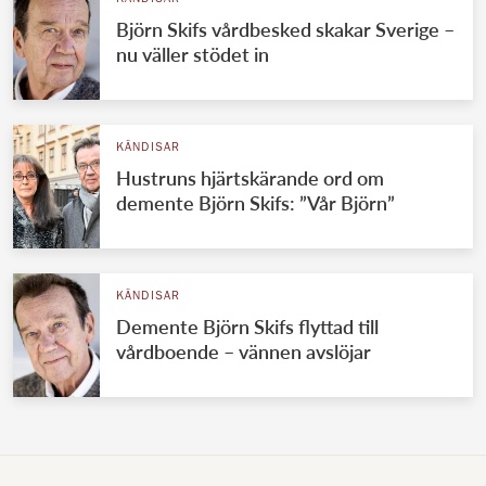
Björn Skifs vårdbesked skakar Sverige –
nu väller stödet in
KÄNDISAR
Hustruns hjärtskärande ord om
demente Björn Skifs: ”Vår Björn”
KÄNDISAR
Demente Björn Skifs flyttad till
vårdboende – vännen avslöjar