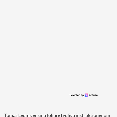
Tomas Ledin ger sina följare tydliga instruktioner om