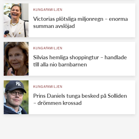
KUNGAFAMILJEN
Victorias plötsliga miljonregn – enorma
summan avslöjad
KUNGAFAMILJEN
Silvias hemliga shoppingtur – handlade
till alla nio barnbarnen
KUNGAFAMILJEN
Prins Daniels tunga besked på Solliden
– drömmen krossad