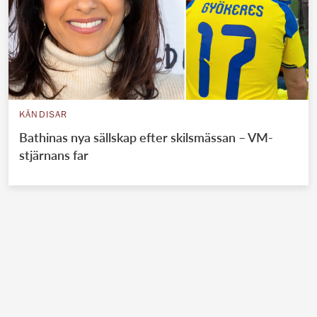
KÄNDISAR
Bathinas nya sällskap efter skilsmässan – VM-
stjärnans far