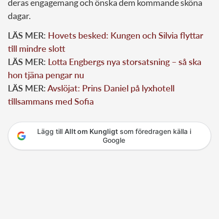
deras engagemang och önska dem kommande sköna
dagar.
LÄS MER:
Hovets besked: Kungen och Silvia flyttar
till mindre slott
LÄS MER:
Lotta Engbergs nya storsatsning – så ska
hon tjäna pengar nu
LÄS MER:
Avslöjat: Prins Daniel på lyxhotell
tillsammans med Sofia
Lägg till
Allt om Kungligt
som föredragen källa i
Google