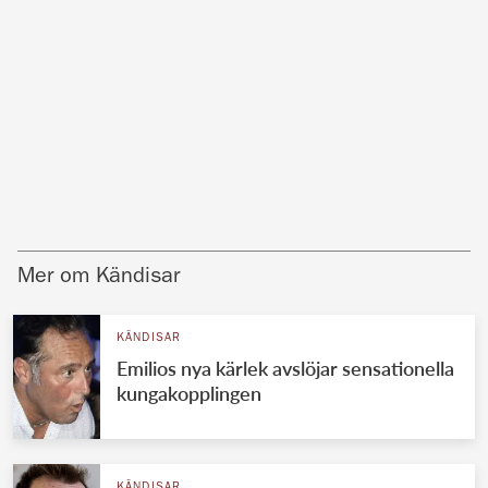
Mer om Kändisar
KÄNDISAR
Emilios nya kärlek avslöjar sensationella
kungakopplingen
KÄNDISAR