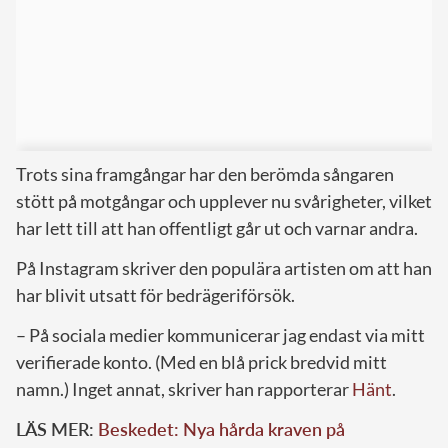
Trots sina framgångar har den berömda sångaren
stött på motgångar och upplever nu svårigheter, vilket
har lett till att han offentligt går ut och varnar andra.
På Instagram skriver den populära artisten om att han
har blivit utsatt för bedrägeriförsök.
– På sociala medier kommunicerar jag endast via mitt
verifierade konto. (Med en blå prick bredvid mitt
namn.) Inget annat
, skriver han rapporterar
Hänt
.
LÄS MER:
Beskedet: Nya hårda kraven på