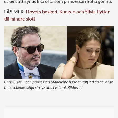
säkert att synas lika ofta som prinsessan
Sofia
gör nu.
LÄS MER:
Hovets besked. Kungen och Silvia flytter
till mindre slott
Chris O’Neill och prinsessan Madeleine hade en tuff tid då de länge
inte lyckades sälja sin lyxvilla i Miami. Bilder: TT