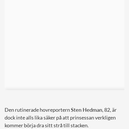
Den rutinerade hovreportern
Sten Hedman
, 82, är
dock inte alls lika säker på att prinsessan verkligen
kommer börja dra sitt strå till stacken.