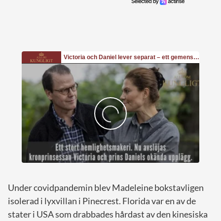
Under covidpandemin blev Madeleine bokstavligen
isolerad i lyxvillan i Pinecrest. Florida var en av de
stater i USA som drabbades hårdast av den kinesiska