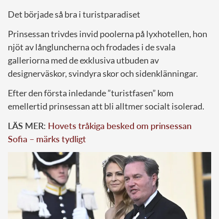
Det började så bra i turistparadiset
Prinsessan trivdes invid poolerna på lyxhotellen, hon
njöt av långluncherna och frodades i de svala
galleriorna med de exklusiva utbuden av
designerväskor, svindyra skor och sidenklänningar.
Efter den första inledande ”turistfasen” kom
emellertid prinsessan att bli alltmer socialt isolerad.
LÄS MER:
Hovets tråkiga besked om prinsessan
Sofia – märks tydligt