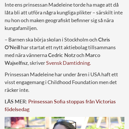
Inte ens prinsessan Madeleine torde ha mage att då
låta bli att utföra några kungliga plikter – särskilt inte
nu hon och maken geografiskt befinner sig så nära
kungafamiljen.
– Barnen ska börja skolan i Stockholm och
Chris
O’Neill
har startat ett nytt aktiebolag tillsammans
med nära vännerna
Cedric Notz
och
Marco
Wajselfisz
, skriver
Svensk Damtidning.
Prinsessan Madeleine har under åren i USA haft ett
visst engagemang i Childhood Foundation men det
räcker inte.
LÄS MER:
Prinsessan Sofia stoppas från Victorias
födelsedag