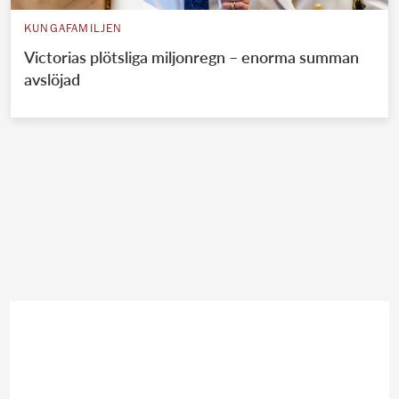
KUNGAFAMILJEN
Victorias plötsliga miljonregn – enorma summan
avslöjad