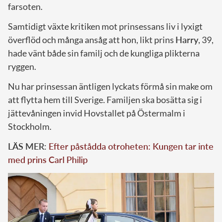
farsoten.
Samtidigt växte kritiken mot prinsessans liv i lyxigt
överflöd och många ansåg att hon, likt prins
Harry
, 39,
hade vänt både sin familj och de kungliga plikterna
ryggen.
Nu har prinsessan äntligen lyckats förmå sin make om
att flytta hem till Sverige. Familjen ska bosätta sig i
jättevåningen invid Hovstallet på Östermalm i
Stockholm.
LÄS MER:
Efter påstådda otroheten: Kungen tar inte
med prins Carl Philip