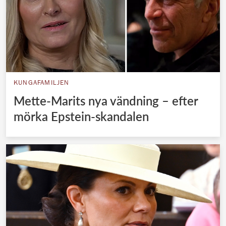
KUNGAFAMILJEN
Mette-Marits nya vändning – efter
mörka Epstein-skandalen