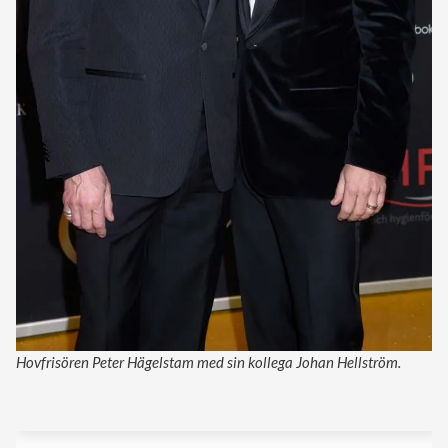
Hovfrisören Peter Hägelstam med sin kollega Johan Hellström.