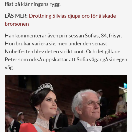
fäst på klänningens rygg.
LÄS MER:
Drottning Silvias djupa oro för älskade
brorsonen
Han kommenterar även prinsessan Sofias, 34, frisyr.
Hon brukar variera sig, men under den senast
Nobelfesten blev det en strikt knut. Och det gillade
Peter som också uppskattar att Sofia vågar gå sin egen
väg.