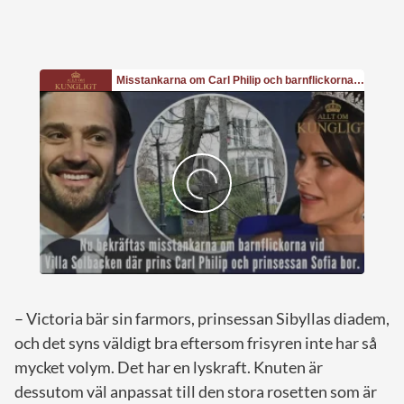
– Victoria bär sin farmors, prinsessan Sibyllas diadem,
och det syns väldigt bra eftersom frisyren inte har så
mycket volym. Det har en lyskraft. Knuten är
dessutom väl anpassat till den stora rosetten som är