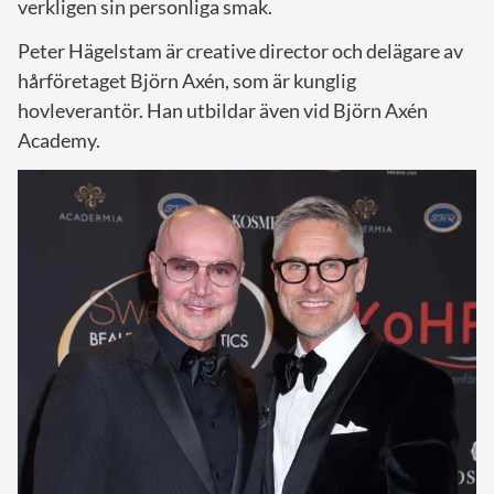
verkligen sin personliga smak.
Peter Hägelstam är creative director och delägare av
hårföretaget Björn Axén, som är kunglig
hovleverantör. Han utbildar även vid Björn Axén
Academy.