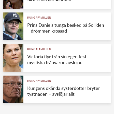
KUNGAFAMILJEN
Prins Daniels tunga besked på Solliden
– drömmen krossad
KUNGAFAMILJEN
Victoria flyr från sin egen fest –
mystiska frånvaron avslöjad
KUNGAFAMILJEN
Kungens okända systerdotter bryter
tystnaden – avslöjar allt