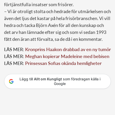
förtjänstfulla insatser som frisörer.
– Vi är otroligt stolta och hedrade för utmärkelsen och
även det ljus det kastar på hela frisörbranschen. Vi vill
hedra och tacka Björn Axén för all den kunskap och
det arv han lämnade efter sig och som vi sedan 1993
fått den äran att förvalta, sa de då i en kommentar.
LÄS MER:
Kronprins Haakon drabbad av en ny tumör
LÄS MER:
Meghan kopierar Madeleine med bebisen
LÄS MER:
Prinsessan Sofias okända hemligheter
Lägg till
Allt om Kungligt
som föredragen källa i
Google