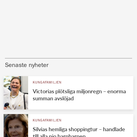
Senaste nyheter
KUNGAFAMILJEN
Victorias plötsliga miljonregn – enorma
summan avslöjad
KUNGAFAMILJEN
Silvias hemliga shoppingtur – handlade
till alla nio barnbarnen