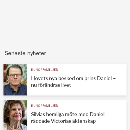
Senaste nyheter
KUNGAFAMILJEN
Hovets nya besked om prins Daniel –
nu förändras livet
KUNGAFAMILJEN
Silvias hemliga möte med Daniel
räddade Victorias äktenskap