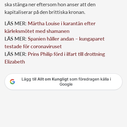
ska stänga ner eftersom hon anser att den
kapitaliserar på den brittiska kronan.
LÄS MER:
Märtha Louise i karantän efter
kärleksmötet med shamanen
LÄS MER:
Spanien håller andan – kungaparet
testade för coronaviruset
LÄS MER:
Prins Philip förd i ilfart till drottning
Elizabeth
Lägg till
Allt om Kungligt
som föredragen källa i
Google