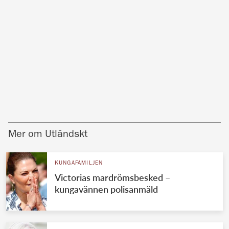
Mer om Utländskt
KUNGAFAMILJEN
Victorias mardrömsbesked –
kungavännen polisanmäld