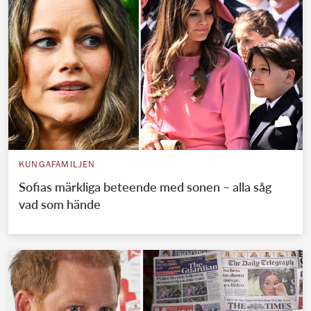
KUNGAFAMILJEN
Sofias märkliga beteende med sonen – alla såg
vad som hände