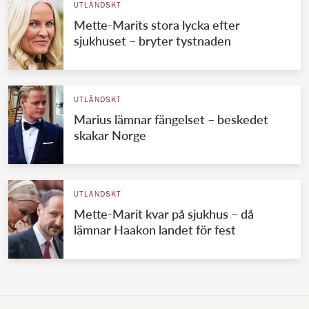
UTLÄNDSKT
Mette-Marits stora lycka efter
sjukhuset – bryter tystnaden
UTLÄNDSKT
Marius lämnar fängelset – beskedet
skakar Norge
UTLÄNDSKT
Mette-Marit kvar på sjukhus – då
lämnar Haakon landet för fest