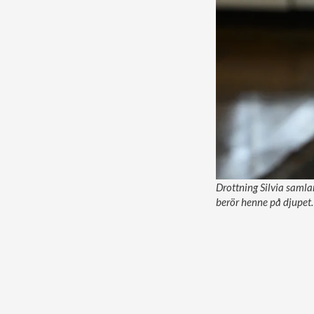
Drottning Silvia samla
berör henne på djupet