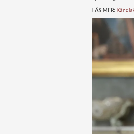
LÄS MER:
Kändisk