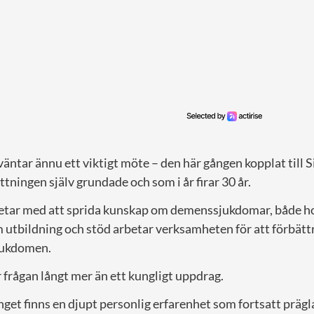
ntar ännu ett viktigt möte – den här gången kopplat till 
ttningen själv grundade och som i år firar 30 år.
tar med att sprida kunskap om demenssjukdomar, både ho
utbildning och stöd arbetar verksamheten för att förbätt
sjukdomen.
 frågan långt mer än ett kungligt uppdrag.
t finns en djupt personlig erfarenhet som fortsatt präg