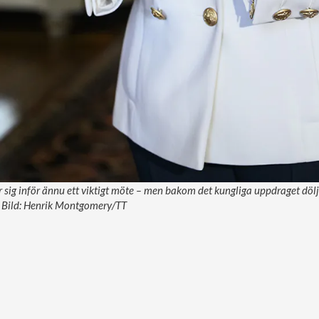
r sig inför ännu ett viktigt möte – men bakom det kungliga uppdraget dölj
. Bild: Henrik Montgomery/TT