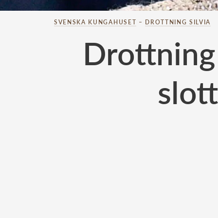
SVENSKA KUNGAHUSET
–
DROTTNING SILVIA
Drottning 
slot