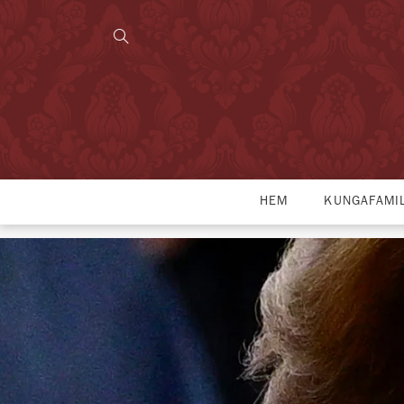
HEM
KUNGAFAMI