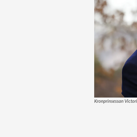
Kronprinsessan Victori