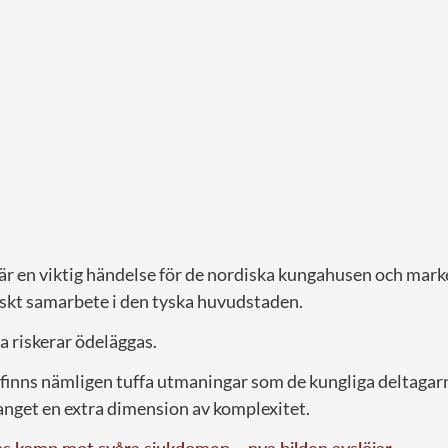
en viktig händelse för de nordiska kungahusen och marke
iskt samarbete i den tyska huvudstaden.
a riskerar ödeläggas.
finns nämligen tuffa utmaningar som de kungliga deltagar
anget en extra dimension av komplexitet.