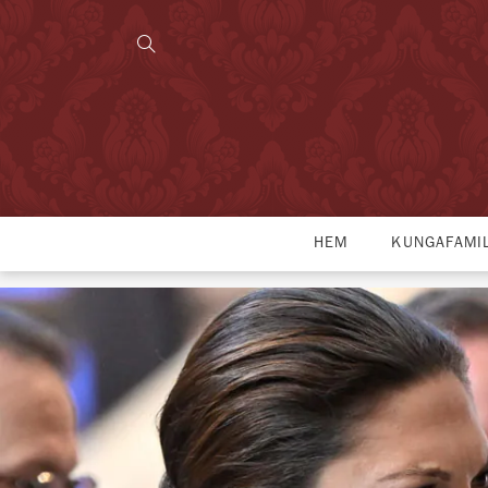
HEM
KUNGAFAMI