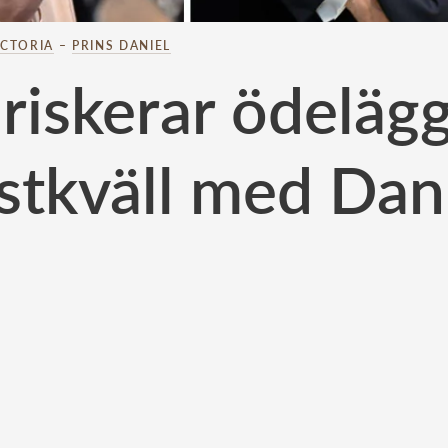
ICTORIA
–
PRINS DANIEL
riskerar ödelägg
stkväll med Dan