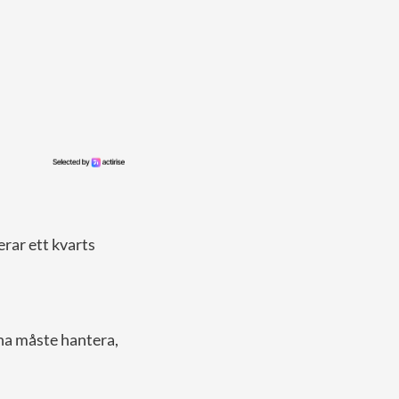
rar ett kvarts
na måste hantera,