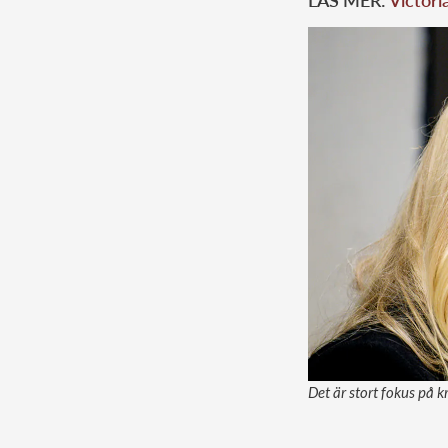
LÄS MER:
Victori
Det är stort fokus på 