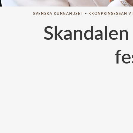
SVENSKA KUNGAHUSET
–
KRONPRINSESSAN V
Skandalen 
fe