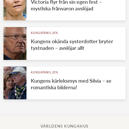
Victoria flyr från sin egen fest –
mystiska frånvaron avslöjad
KUNGAFAMILJEN
Kungens okända systerdotter bryter
tystnaden – avslöjar allt
KUNGAFAMILJEN
Kungens kärleksmys med Silvia – se
romantiska bilderna!
VÄRLDENS KUNGAHUS