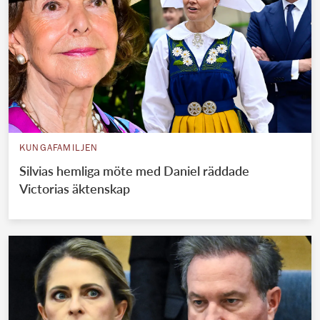
KUNGAFAMILJEN
Silvias hemliga möte med Daniel räddade
Victorias äktenskap