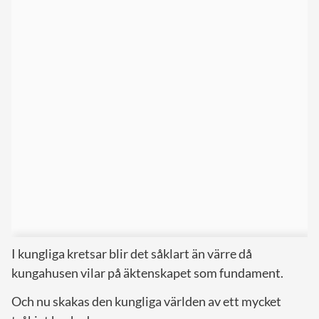
I kungliga kretsar blir det såklart än värre då
kungahusen vilar på äktenskapet som fundament.
Och nu skakas den kungliga världen av ett mycket