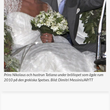
Prins Nikolaus och hustrun Tatiana under bröllopet som ägde rum
2010 på den grekiska Spetses. Bild: Dimitri Messinis/AP/TT