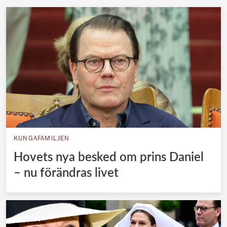
KUNGAFAMILJEN
Hovets nya besked om prins Daniel
– nu förändras livet