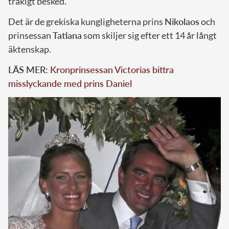
tråkigt besked.
Det är de grekiska kungligheterna prins
Nikolaos
och
prinsessan
Tatiana
som skiljer sig efter ett 14 år långt
äktenskap.
LÄS MER:
Kronprinsessan Victorias bittra
misslyckande med prins Daniel