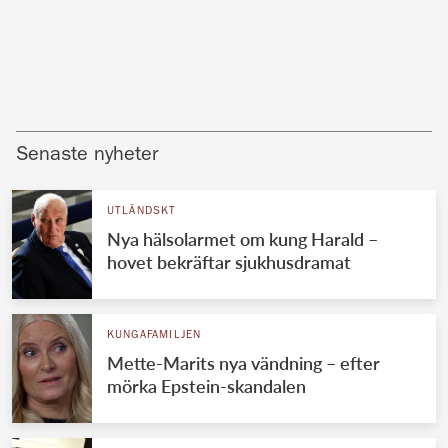
Senaste nyheter
UTLÄNDSKT
Nya hälsolarmet om kung Harald –
hovet bekräftar sjukhusdramat
KUNGAFAMILJEN
Mette-Marits nya vändning – efter
mörka Epstein-skandalen