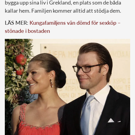
bygga upp sina liv i Grekland, en plats som de båda
kallar hem. Familjen kommer alltid att stödja dem.
LÄS MER:
Kungafamiljens vän dömd för sexköp –
stönade i bostaden