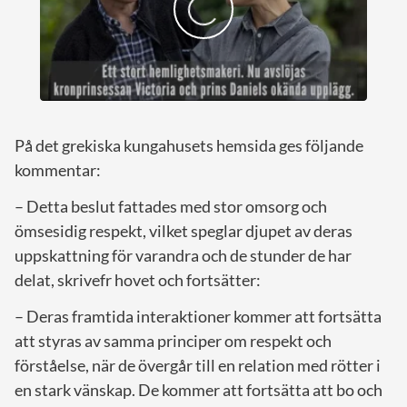
På det grekiska kungahusets hemsida ges följande
kommentar:
– Detta beslut fattades med stor omsorg och
ömsesidig respekt, vilket speglar djupet av deras
uppskattning för varandra och de stunder de har
delat, skrivefr hovet och fortsätter:
– Deras framtida interaktioner kommer att fortsätta
att styras av samma principer om respekt och
förståelse, när de övergår till en relation med rötter i
en stark vänskap. De kommer att fortsätta att bo och