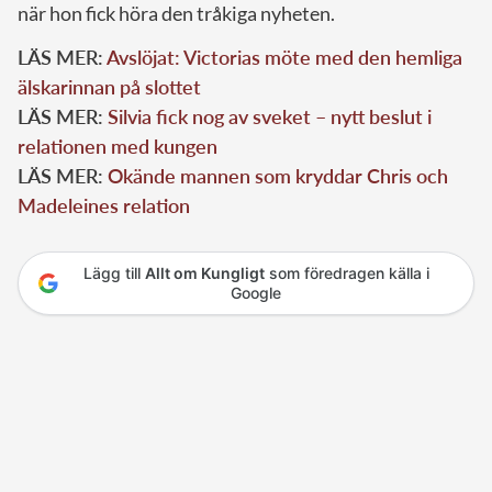
när hon fick höra den tråkiga nyheten.
LÄS MER:
Avslöjat: Victorias möte med den hemliga
älskarinnan på slottet
LÄS MER:
Silvia fick nog av sveket – nytt beslut i
relationen med kungen
LÄS MER:
Okände mannen som kryddar Chris och
Madeleines relation
Lägg till
Allt om Kungligt
som föredragen källa i
Google