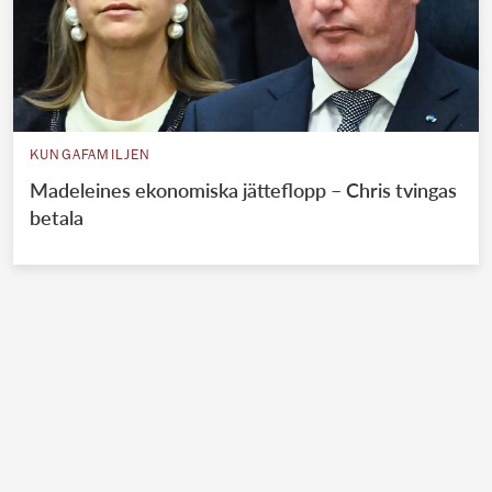
KUNGAFAMILJEN
Madeleines ekonomiska jätteflopp – Chris tvingas
betala