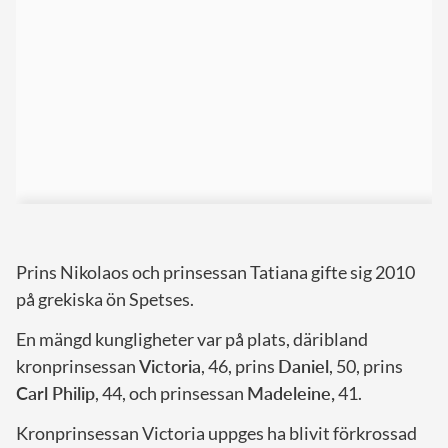
Prins Nikolaos och prinsessan Tatiana gifte sig 2010
på grekiska ön Spetses.
En mängd kungligheter var på plats, däribland
kronprinsessan
Victoria
, 46, prins
Daniel
, 50, prins
Carl Philip
, 44, och prinsessan
Madeleine,
41.
Kronprinsessan Victoria uppges ha blivit förkrossad