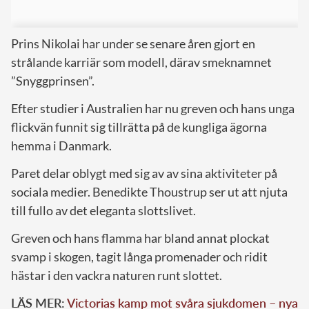
Prins Nikolai har under se senare åren gjort en
strålande karriär som modell, därav smeknamnet
”Snyggprinsen”.
Efter studier i Australien har nu greven och hans unga
flickvän funnit sig tillrätta på de kungliga ägorna
hemma i Danmark.
Paret delar oblygt med sig av av sina aktiviteter på
sociala medier. Benedikte Thoustrup ser ut att njuta
till fullo av det eleganta slottslivet.
Greven och hans flamma har bland annat plockat
svamp i skogen, tagit långa promenader och ridit
hästar i den vackra naturen runt slottet.
LÄS MER:
Victorias kamp mot svåra sjukdomen – nya