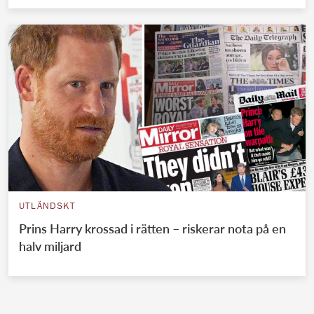
UTLÄNDSKT
Prins Harry krossad i rätten – riskerar nota på en
halv miljard