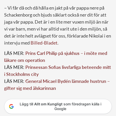
– Vi får då och då hålla en jakt på vår pappa nere på
Schackenborg och bjuds såklart också ner dit för att
jaga vår pappa. Det är i en lite mer vuxen miljö än när
vi var barn, men vi har alltid varit ute i den miljön, så
det är inte helt avlägset för oss, förklarade Nikolai i en
intervju med
Billed-Bladet
.
LÄS MER:
Prins Carl Philip på sjukhus – i möte med
läkare om operation
LÄS MER:
Prinsessan Sofias livsfarliga beteende mitt
i Stockholms city
LÄS MER:
General Micael Bydén lämnade hustrun –
gifter sig med älskarinnan
Lägg till
Allt om Kungligt
som föredragen källa i
Google