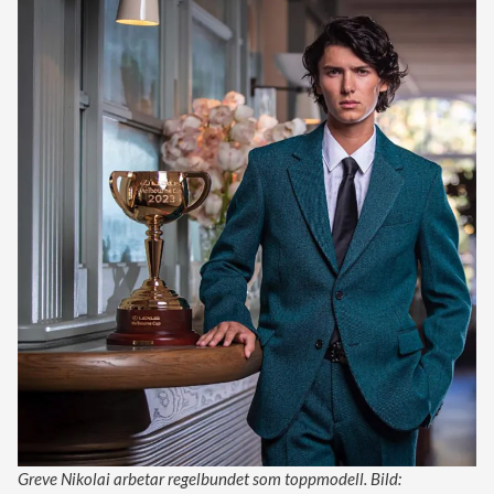
Greve Nikolai arbetar regelbundet som toppmodell. Bild: