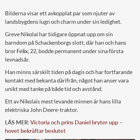
Bilderna visar ett avkopplat par som njuter av
landsbygdens lugn och charm under sin ledighet.
Greve Nikolai har tidigare öppnat upp om sin
barndom på Schackenborgs slott, där han och hans
bror
Felix,
22, bodde permanent under sina första
levnadsår.
Han minns särskilt tiden på dagis och har fortfarande
kontakt med bekanta därifrån, något han anser vara
unikt med tanke på både tid och avstånd.
Ett av Nikolais mest levande minnen är hans lilla
elektriska John Deere-traktor.
LÄS MER:
Victoria och prins Daniel bryter upp –
hovet bekräftar beslutet