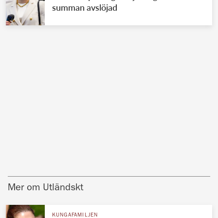
summan avslöjad
Mer om Utländskt
KUNGAFAMILJEN