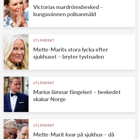
Victorias mardrömsbesked –
kungavännen polisanmäld
UTLÄNDSKT
Mette-Marits stora lycka efter
sjukhuset – bryter tystnaden
UTLÄNDSKT
Marius lämnar fängelset – beskedet
skakar Norge
UTLÄNDSKT
Mette-Marit kvar på sjukhus – då