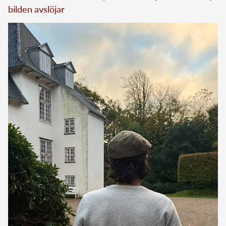
bilden avslöjar