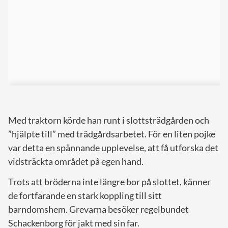
Med traktorn körde han runt i slottsträdgården och
”hjälpte till” med trädgårdsarbetet. För en liten pojke
var detta en spännande upplevelse, att få utforska det
vidsträckta området på egen hand.
Trots att bröderna inte längre bor på slottet, känner
de fortfarande en stark koppling till sitt
barndomshem. Grevarna besöker regelbundet
Schackenborg för jakt med sin far.