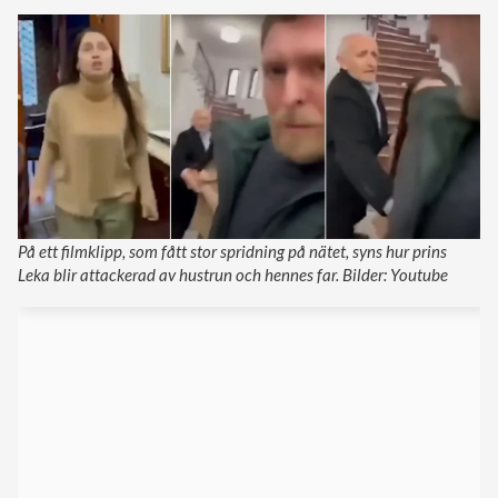
På ett filmklipp, som fått stor spridning på nätet, syns hur prins
Leka blir attackerad av hustrun och hennes far. Bilder: Youtube