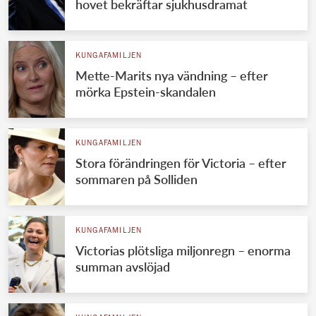
hovet bekräftar sjukhusdramat
KUNGAFAMILJEN
Mette-Marits nya vändning – efter
mörka Epstein-skandalen
KUNGAFAMILJEN
Stora förändringen för Victoria – efter
sommaren på Solliden
KUNGAFAMILJEN
Victorias plötsliga miljonregn – enorma
summan avslöjad