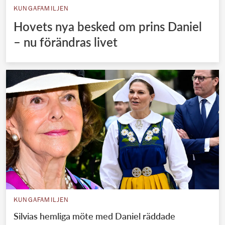
KUNGAFAMILJEN
Hovets nya besked om prins Daniel
– nu förändras livet
KUNGAFAMILJEN
Silvias hemliga möte med Daniel räddade