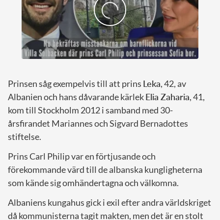
Prinsen såg exempelvis till att prins
Leka
, 42, av
Albanien och hans dåvarande kärlek
Elia Zaharia
, 41,
kom till Stockholm 2012 i samband med 30-
årsfirandet Mariannes och Sigvard Bernadottes
stiftelse.
Prins Carl Philip var en förtjusande och
förekommande värd till de albanska kungligheterna
som kände sig omhändertagna och välkomna.
Albaniens kungahus gick i exil efter andra världskriget
då kommunisterna tagit makten, men det är en stolt