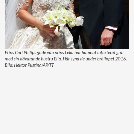
Prins Carl Philips gode vän prins Leka har hamnat infekterat gräl
med sin dåvarande hustru Elia. Här synd de under bröllopet 2016.
Bild: Hektor Pustina/AP/TT