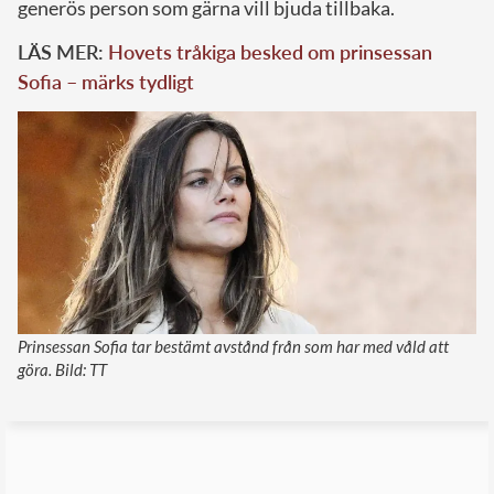
generös person som gärna vill bjuda tillbaka.
LÄS MER:
Hovets tråkiga besked om prinsessan
Sofia – märks tydligt
Prinsessan Sofia tar bestämt avstånd från som har med våld att
göra. Bild: TT