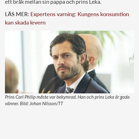
ett bråk mellan sin pappa och prins Leka.
LÄS MER:
Expertens varning: Kungens konsumtion
kan skada levern
Prins Carl Philip måste var bekymrad. Han och prins Leka är goda
vänner. Bild: Johan Nilsson/TT