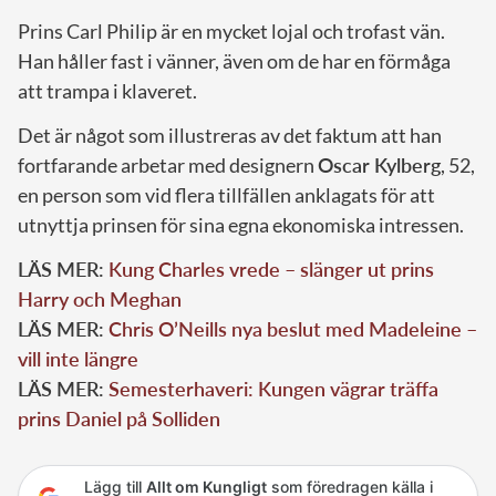
Prins Carl Philip är en mycket lojal och trofast vän.
Han håller fast i vänner, även om de har en förmåga
att trampa i klaveret.
Det är något som illustreras av det faktum att han
fortfarande arbetar med designern
Oscar Kylberg
, 52,
en person som vid flera tillfällen anklagats för att
utnyttja prinsen för sina egna ekonomiska intressen.
LÄS MER:
Kung Charles vrede – slänger ut prins
Harry och Meghan
LÄS MER:
Chris O’Neills nya beslut med Madeleine –
vill inte längre
LÄS MER:
Semesterhaveri: Kungen vägrar träffa
prins Daniel på Solliden
Lägg till
Allt om Kungligt
som föredragen källa i