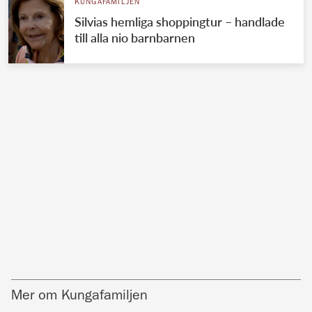
KUNGAFAMILJEN
Silvias hemliga shoppingtur – handlade
till alla nio barnbarnen
Mer om Kungafamiljen