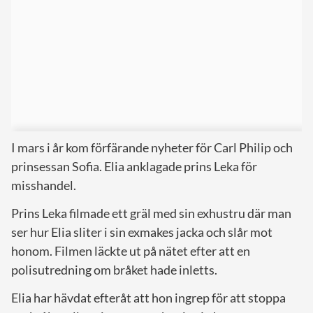
I mars i år kom förfärande nyheter för Carl Philip och
prinsessan Sofia. Elia anklagade prins Leka för
misshandel.
Prins Leka filmade ett gräl med sin exhustru där man
ser hur Elia sliter i sin exmakes jacka och slår mot
honom. Filmen läckte ut på nätet efter att en
polisutredning om bråket hade inletts.
Elia har hävdat efteråt att hon ingrep för att stoppa