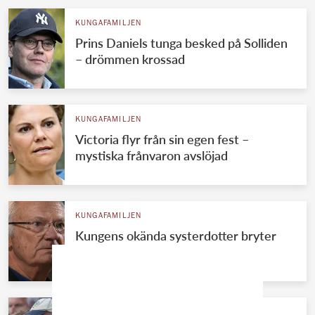
KUNGAFAMILJEN
Prins Daniels tunga besked på Solliden
– drömmen krossad
KUNGAFAMILJEN
Victoria flyr från sin egen fest –
mystiska frånvaron avslöjad
KUNGAFAMILJEN
Kungens okända systerdotter bryter
tystnaden – avslöjar allt
KUNGAFAMILJEN