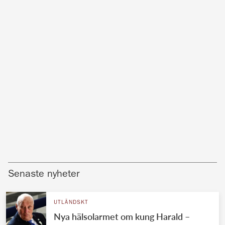
Senaste nyheter
UTLÄNDSKT
Nya hälsolarmet om kung Harald –