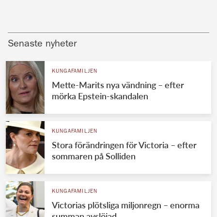
Senaste nyheter
KUNGAFAMILJEN
Mette-Marits nya vändning – efter
mörka Epstein-skandalen
KUNGAFAMILJEN
Stora förändringen för Victoria – efter
sommaren på Solliden
KUNGAFAMILJEN
Victorias plötsliga miljonregn – enorma
summan avslöjad