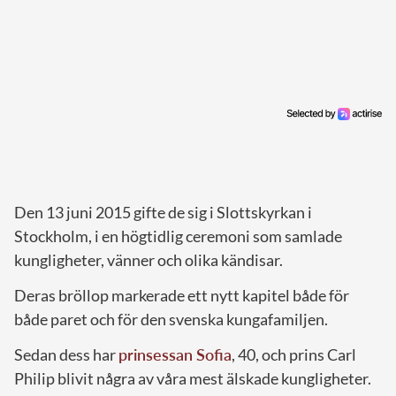
Den 13 juni 2015 gifte de sig i Slottskyrkan i
Stockholm, i en högtidlig ceremoni som samlade
kungligheter, vänner och olika kändisar.
Deras bröllop markerade ett nytt kapitel både för
både paret och för den svenska kungafamiljen.
Sedan dess har
prinsessan Sofia
, 40, och prins Carl
Philip blivit några av våra mest älskade kungligheter.