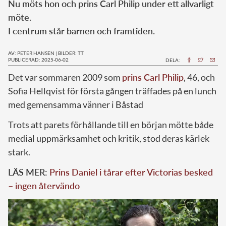
Nu möts hon och prins Carl Philip under ett allvarligt
möte.
I centrum står barnen och framtiden.
AV: PETER HANSEN
|
BILDER: TT
PUBLICERAD: 2025-06-02
DELA:
Det var sommaren 2009 som
prins Carl Philip
, 46, och
Sofia Hellqvist för första gången träffades på en lunch
med gemensamma vänner i Båstad
Trots att parets förhållande till en början mötte både
medial uppmärksamhet och kritik, stod deras kärlek
stark.
LÄS MER:
Prins Daniel i tårar efter Victorias besked
– ingen återvändo