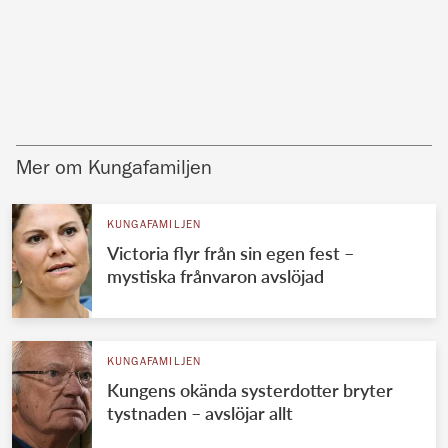
Mer om Kungafamiljen
KUNGAFAMILJEN
Victoria flyr från sin egen fest –
mystiska frånvaron avslöjad
KUNGAFAMILJEN
Kungens okända systerdotter bryter
tystnaden – avslöjar allt