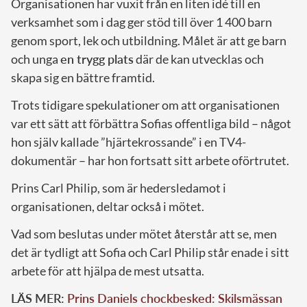
Organisationen har vuxit från en liten idé till en
verksamhet som i dag ger stöd till över 1 400 barn
genom sport, lek och utbildning. Målet är att ge barn
och unga
en trygg plats
där de kan utvecklas och
skapa sig en bättre framtid.
Trots tidigare spekulationer om att organisationen
var ett sätt att förbättra Sofias offentliga bild – något
hon själv kallade ”hjärtekrossande” i en TV4-
dokumentär – har hon fortsatt sitt arbete oförtrutet.
Prins Carl Philip, som är hedersledamot i
organisationen, deltar också i mötet.
Vad som beslutas under mötet återstår att se, men
det är tydligt att Sofia och Carl Philip står enade i sitt
arbete för att hjälpa de mest utsatta.
LÄS MER:
Prins Daniels chockbesked: Skilsmässan