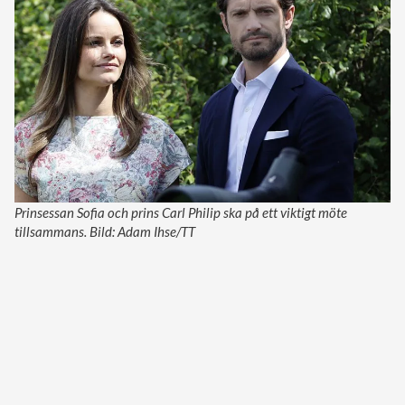
Prinsessan Sofia och prins Carl Philip ska på ett viktigt möte
tillsammans. Bild: Adam Ihse/TT