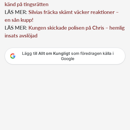
känd på tingsrätten
LÄS MER:
Silvias fräcka skämt väcker reaktioner –
en sån kupp!
LÄS MER:
Kungen skickade polisen på Chris – hemlig
insats avslöjad
Lägg till
Allt om Kungligt
som föredragen källa i
Google