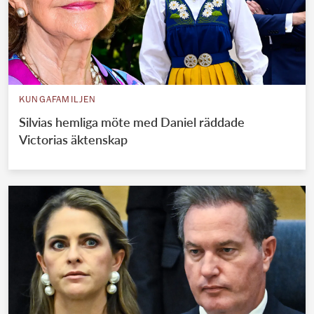
KUNGAFAMILJEN
Silvias hemliga möte med Daniel räddade
Victorias äktenskap