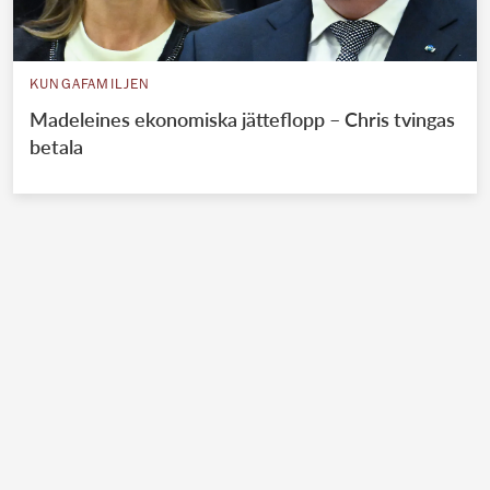
KUNGAFAMILJEN
Madeleines ekonomiska jätteflopp – Chris tvingas
betala