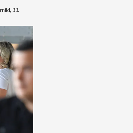
rnild
, 33.