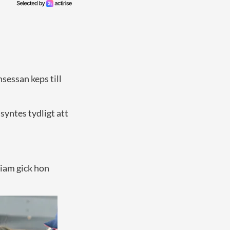
sessan keps till
syntes tydligt att
liam gick hon