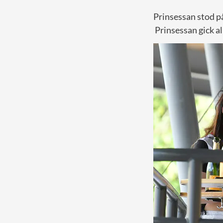
Prinsessan stod p
Prinsessan gick all