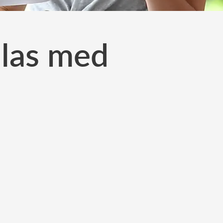
alas med