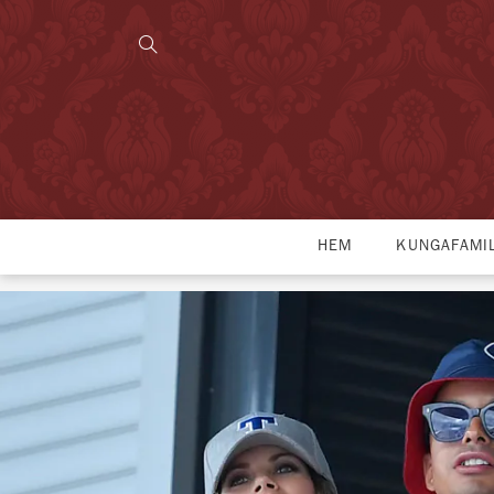
HEM
KUNGAFAMI