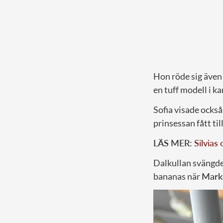
Hon röde sig även 
en tuff modell i k
Sofia visade också
prinsessan fått til
LÄS MER:
Silvias
Dalkullan svängde
bananas när
Mark