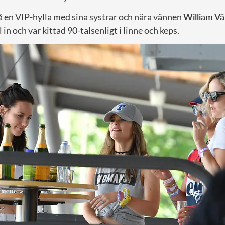
å en VIP-hylla med sina systrar och nära vännen
William
Vä
 in och var kittad 90-talsenligt i linne och keps.