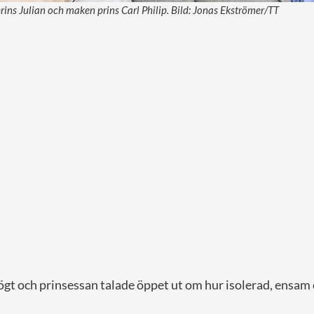
rins Julian och maken prins Carl Philip. Bild: Jonas Ekströmer/TT
ögt och prinsessan talade öppet ut om hur isolerad, ensam 