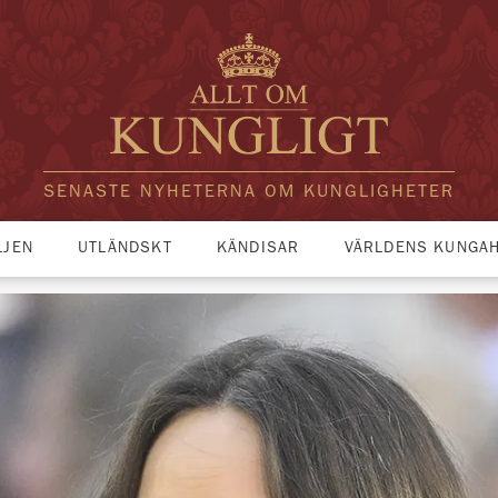
SENASTE NYHETERNA OM KUNGLIGHETER
LJEN
UTLÄNDSKT
KÄNDISAR
VÄRLDENS KUNGA