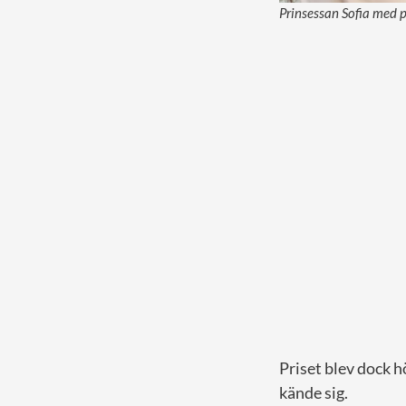
Prinsessan Sofia med p
Priset blev dock h
kände sig.