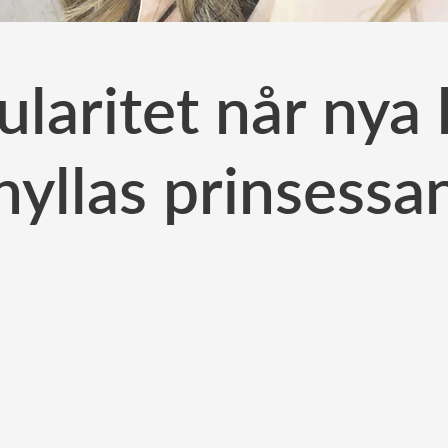
ularitet når nya 
hyllas prinsessa