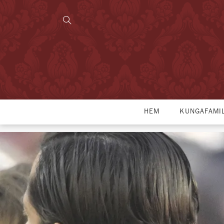
HEM
KUNGAFAMI