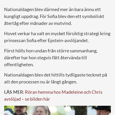
Nationaldagen blev därmed mer än bara ännu ett
kungligt uppdrag. För Sofia blev den ett symboliskt
återtåg efter månader av motvind.
Hovet verkar ha valt en mycket försiktig strategi kring
prinsessan Sofia efter Epstein-avslöjandet.
Först hölls hon undan från större sammanhang,
därefter har hon stegvis fått återvända till
offentligheten.
Nationaldagen blev det hittills tydligaste tecknet på
att den processen nu är långt gången.
LÄS MER:
Röran hemma hos Madeleine och Chris
avslöjad – se bilden här