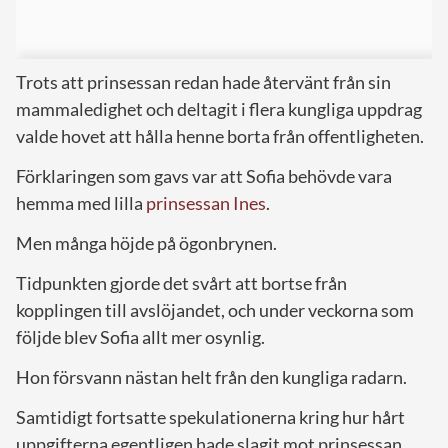
Trots att prinsessan redan hade återvänt från sin
mammaledighet och deltagit i flera kungliga uppdrag
valde hovet att hålla henne borta från offentligheten.
Förklaringen som gavs var att Sofia behövde vara
hemma med lilla
prinsessan Ines
.
Men många höjde på ögonbrynen.
Tidpunkten gjorde det svårt att bortse från
kopplingen till avslöjandet, och under veckorna som
följde blev Sofia allt mer osynlig.
Hon försvann nästan helt från den kungliga radarn.
Samtidigt fortsatte spekulationerna kring hur hårt
uppgifterna egentligen hade slagit mot prinsessan