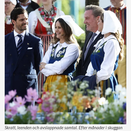
Skratt, leenden och avslappnade samtal. Efter månader i skuggan