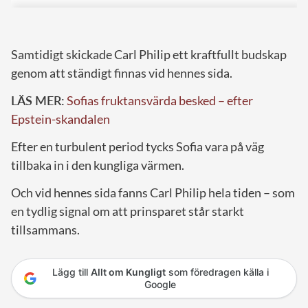
Samtidigt skickade Carl Philip ett kraftfullt budskap
genom att ständigt finnas vid hennes sida.
LÄS MER:
Sofias fruktansvärda besked – efter
Epstein-skandalen
Efter en turbulent period tycks Sofia vara på väg
tillbaka in i den kungliga värmen.
Och vid hennes sida fanns Carl Philip hela tiden – som
en tydlig signal om att prinsparet står starkt
tillsammans.
Lägg till
Allt om Kungligt
som föredragen källa i
Google