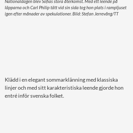
Nationaldagen blev Sofias stora återkomst. Med ett leende på
läpparna och Carl Philip tätt vid sin sida tog hon plats i rampljuset
igen efter månader av spekulationer. Bild: Stefan Jerrevång/TT
Klädd i en elegant sommarklänning med klassiska
linjer och med sitt karakteristiska leende gjorde hon
entré inför svenska folket.