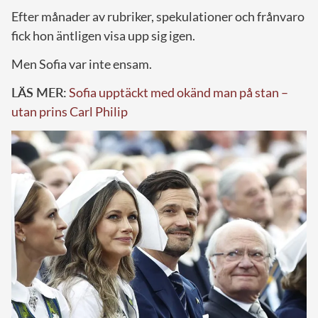
Efter månader av rubriker, spekulationer och frånvaro
fick hon äntligen visa upp sig igen.
Men Sofia var inte ensam.
LÄS MER:
Sofia upptäckt med okänd man på stan –
utan prins Carl Philip