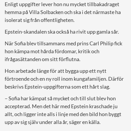
Enligt uppgifter lever hon nu mycket tillbakadraget
hemma på Villa Solbacken och ska i det närmaste ha
isolerat sig från offentligheten.
Epstein-skandalen ska också ha rivit upp gamla sår.
När Sofia blev tillsammans med prins Carl Philip fick
hon kämpa mot hårda fördomar, kritik och
ifrågasättanden om sitt förflutna.
Hon arbetade länge för att bygga upp ett nytt
förtroende och en ny roll inom kungafamiljen. Därför
beskrivs Epstein-uppgifterna som ett hårt slag.
– Sofia har kämpat så mycket och till slut blev hon
accepterad. Men det här med Epstein kraschade ju
allt, och ligger inte alls i linje med den bild hon byggt
upp av sig själv under alla år, säger en källa.