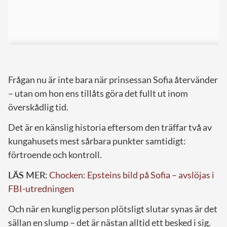
Frågan nu är inte bara när prinsessan Sofia återvänder
– utan om hon ens tillåts göra det fullt ut inom
överskådlig tid.
Det är en känslig historia eftersom den träffar två av
kungahusets mest sårbara punkter samtidigt:
förtroende och kontroll.
LÄS MER:
Chocken: Epsteins bild på Sofia – avslöjas i
FBI-utredningen
Och när en kunglig person plötsligt slutar synas är det
sällan en slump – det är nästan alltid ett besked i sig.