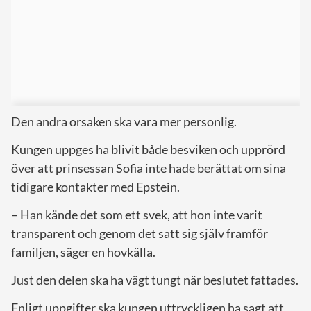
Den andra orsaken ska vara mer personlig.
Kungen uppges ha blivit både besviken och upprörd
över att prinsessan Sofia inte hade berättat om sina
tidigare kontakter med Epstein.
– Han kände det som ett svek, att hon inte varit
transparent och genom det satt sig själv framför
familjen, säger en hovkälla.
Just den delen ska ha vägt tungt när beslutet fattades.
Enligt uppgifter ska kungen uttryckligen ha sagt att