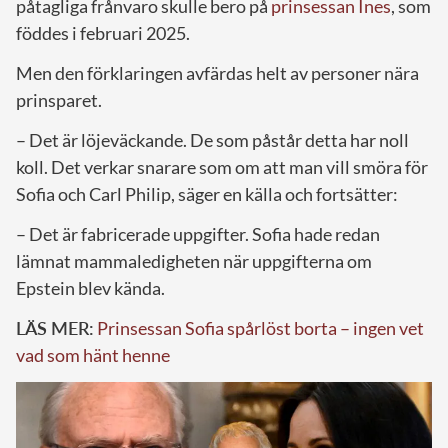
påtagliga frånvaro skulle bero på
prinsessan Ines
, som
föddes i februari 2025.
Men den förklaringen avfärdas helt av personer nära
prinsparet.
– Det är löjeväckande. De som påstår detta har noll
koll. Det verkar snarare som om att man vill smöra för
Sofia och Carl Philip, säger en källa och fortsätter:
– Det är fabricerade uppgifter. Sofia hade redan
lämnat mammaledigheten när uppgifterna om
Epstein blev kända.
LÄS MER:
Prinsessan Sofia spårlöst borta – ingen vet
vad som hänt henne