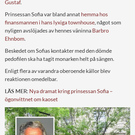
Gustaf
.
Prinsessan Sofia var bland annat
hemma hos
finansmannen i hans lyxiga townhouse
, något som
nyligen avslöjades av hennes väninna
Barbro
Ehnbom
.
Beskedet om Sofias kontakter med den dömde
pedofilen ska ha tagit monarken helt på sängen.
Enligt flera av varandra oberoende källor blev
reaktionen omedelbar.
LÄS MER:
Nya dramat kring prinsessan Sofia –
ögonvittnet om kaoset