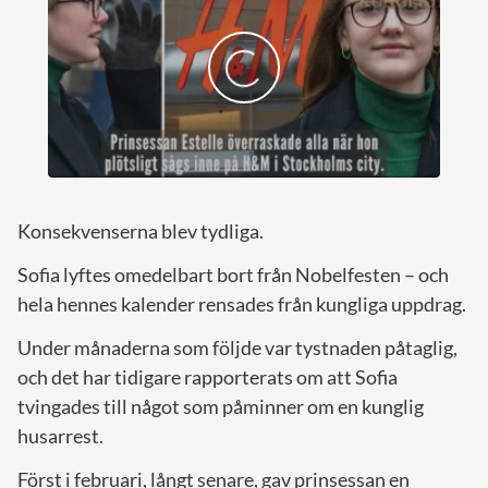
Konsekvenserna blev tydliga.
Sofia lyftes omedelbart bort från Nobelfesten – och
hela hennes kalender rensades från kungliga uppdrag.
Under månaderna som följde var tystnaden påtaglig,
och det har tidigare rapporterats om att Sofia
tvingades till något som påminner om en kunglig
husarrest.
Först i februari, långt senare, gav prinsessan en