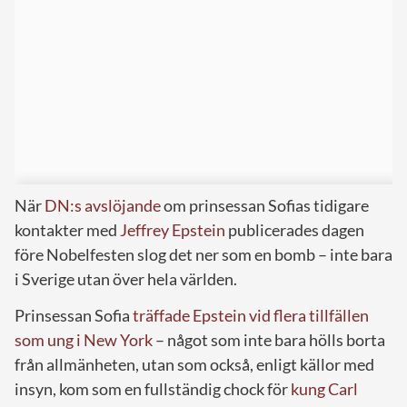
När
DN:s avslöjande
om prinsessan Sofias tidigare
kontakter med
Jeffrey Epstein
publicerades dagen
före Nobelfesten slog det ner som en bomb – inte bara
i Sverige utan över hela världen.
Prinsessan Sofia
träffade Epstein vid flera tillfällen
som ung i New York
– något som inte bara hölls borta
från allmänheten, utan som också, enligt källor med
insyn, kom som en fullständig chock för
kung Carl