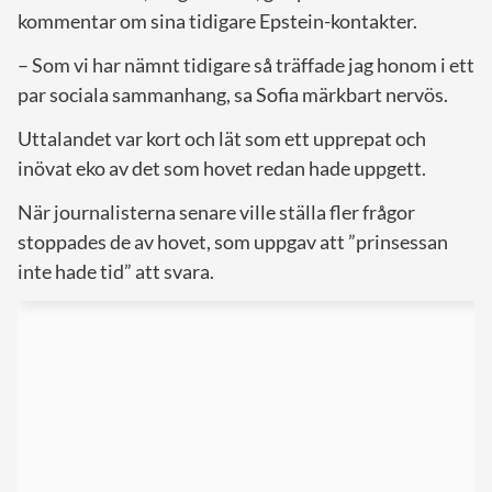
kommentar om sina tidigare Epstein-kontakter.
– Som vi har nämnt tidigare så träffade jag honom i ett
par sociala sammanhang, sa Sofia märkbart nervös.
Uttalandet var kort och lät som ett upprepat och
inövat eko av det som hovet redan hade uppgett.
När journalisterna senare ville ställa fler frågor
stoppades de av hovet, som uppgav att ”prinsessan
inte hade tid” att svara.