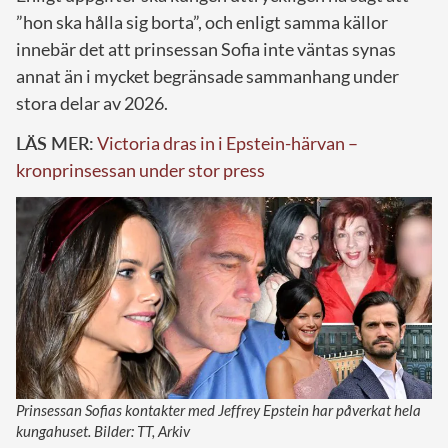
”hon ska hålla sig borta”, och enligt samma källor
innebär det att prinsessan Sofia inte väntas synas
annat än i mycket begränsade sammanhang under
stora delar av 2026.
LÄS MER:
Victoria dras in i Epstein-härvan –
kronprinsessan under stor press
Prinsessan Sofias kontakter med Jeffrey Epstein har påverkat hela
kungahuset. Bilder: TT, Arkiv