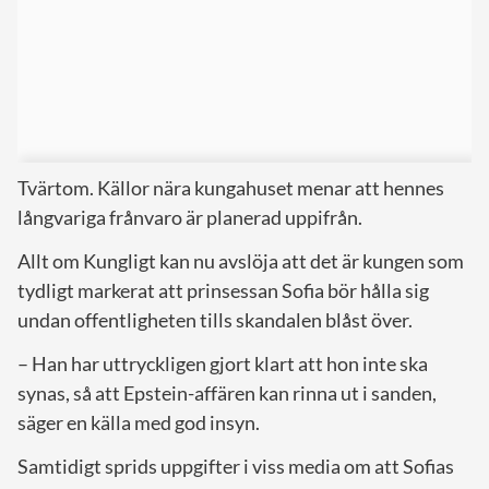
Tvärtom. Källor nära kungahuset menar att hennes
långvariga frånvaro är planerad uppifrån.
Allt om Kungligt kan nu avslöja att det är kungen som
tydligt markerat att prinsessan Sofia bör hålla sig
undan offentligheten tills skandalen blåst över.
– Han har uttryckligen gjort klart att hon inte ska
synas, så att Epstein-affären kan rinna ut i sanden,
säger en källa med god insyn.
Samtidigt sprids uppgifter i viss media om att Sofias