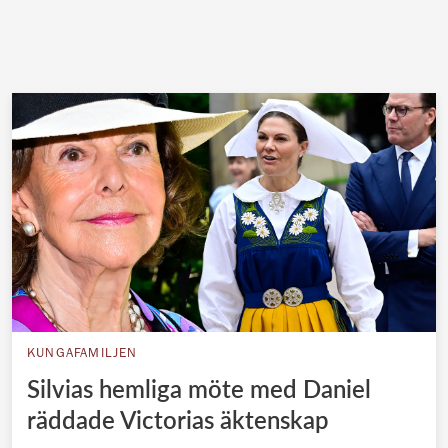
KUNGAFAMILJEN
Silvias hemliga möte med Daniel
räddade Victorias äktenskap