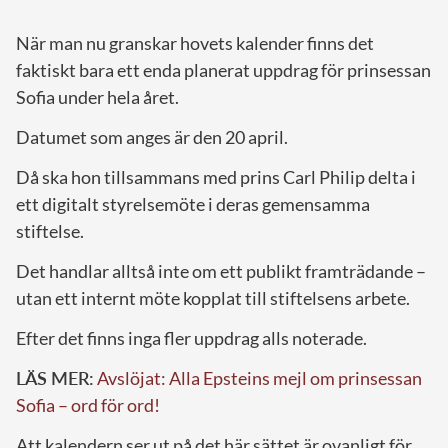
När man nu granskar hovets kalender finns det
faktiskt bara ett enda planerat uppdrag för prinsessan
Sofia under hela året.
Datumet som anges är den 20 april.
Då ska hon tillsammans med prins Carl Philip delta i
ett digitalt styrelsemöte i deras gemensamma
stiftelse.
Det handlar alltså inte om ett publikt framträdande –
utan ett internt möte kopplat till stiftelsens arbete.
Efter det finns inga fler uppdrag alls noterade.
LÄS MER:
Avslöjat: Alla Epsteins mejl om prinsessan
Sofia – ord för ord!
Att kalendern ser ut på det här sättet är ovanligt för