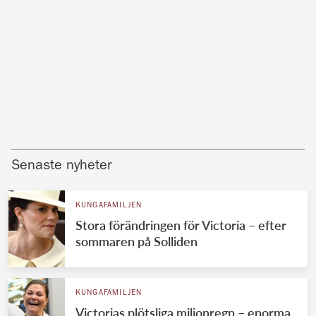
Senaste nyheter
KUNGAFAMILJEN
Stora förändringen för Victoria – efter
sommaren på Solliden
KUNGAFAMILJEN
Victorias plötsliga miljonregn – enorma