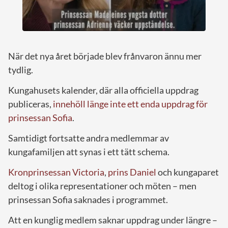
När det nya året började blev frånvaron ännu mer
tydlig.
Kungahusets kalender, där alla officiella uppdrag
publiceras,
innehöll länge inte ett enda uppdrag för
prinsessan Sofia
.
Samtidigt fortsatte andra medlemmar av
kungafamiljen att synas i ett tätt schema.
Kronprinsessan Victoria
,
prins Daniel
och kungaparet
deltog i olika representationer och möten – men
prinsessan Sofia saknades i programmet.
Att en kunglig medlem saknar uppdrag under längre –