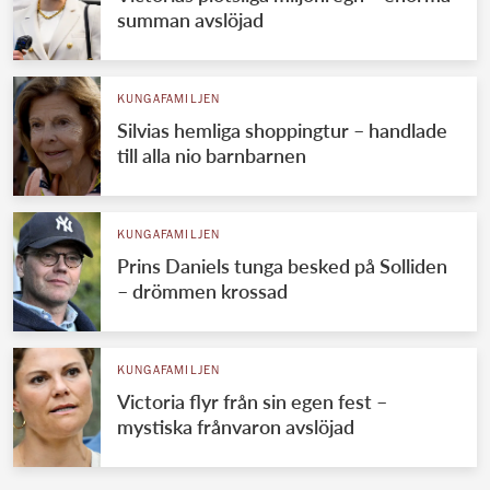
summan avslöjad
KUNGAFAMILJEN
Silvias hemliga shoppingtur – handlade
till alla nio barnbarnen
KUNGAFAMILJEN
Prins Daniels tunga besked på Solliden
– drömmen krossad
KUNGAFAMILJEN
Victoria flyr från sin egen fest –
mystiska frånvaron avslöjad