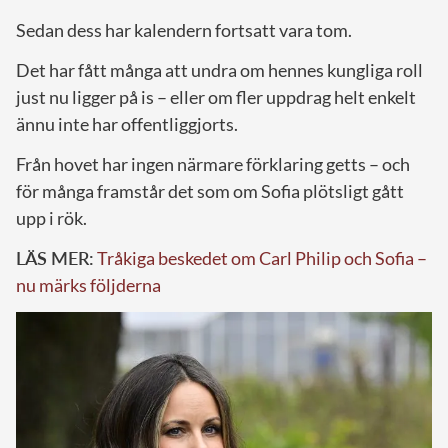
Sedan dess har kalendern fortsatt vara tom.
Det har fått många att undra om hennes kungliga roll
just nu ligger på is – eller om fler uppdrag helt enkelt
ännu inte har offentliggjorts.
Från hovet har ingen närmare förklaring getts – och
för många framstår det som om Sofia plötsligt gått
upp i rök.
LÄS MER:
Tråkiga beskedet om Carl Philip och Sofia –
nu märks följderna