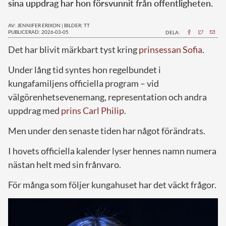
sina uppdrag har hon försvunnit från offentligheten.
AV: JENNIFER ERIXON
|
BILDER: TT
PUBLICERAD: 2026-03-05
DELA:
Det har blivit märkbart tyst kring
prinsessan Sofia
.
Under lång tid syntes hon regelbundet i
kungafamiljens officiella program – vid
välgörenhetsevenemang, representation och andra
uppdrag med
prins Carl Philip
.
Men under den senaste tiden har något förändrats.
I hovets officiella kalender lyser hennes namn numera
nästan helt med sin frånvaro.
För många som följer kungahuset har det väckt frågor.