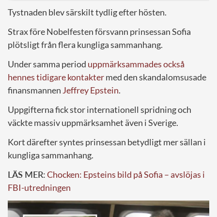
Tystnaden blev särskilt tydlig efter hösten.
Strax före Nobel­festen försvann prinsessan Sofia
plötsligt från flera kungliga sammanhang.
Under samma period
uppmärksammades också
hennes tidigare kontakter
med den skandalomsusade
finansmannen
Jeffrey Epstein
.
Uppgifterna fick stor internationell spridning och
väckte massiv uppmärksamhet även i Sverige.
Kort därefter syntes prinsessan betydligt mer sällan i
kungliga sammanhang.
LÄS MER:
Chocken: Epsteins bild på Sofia – avslöjas i
FBI-utredningen