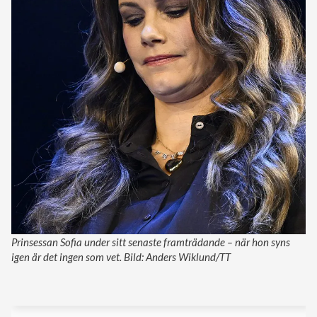
Prinsessan Sofia under sitt senaste framträdande – när hon syns
igen är det ingen som vet. Bild: Anders Wiklund/TT