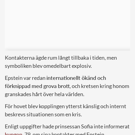
Kontakterna ägde rum långt tillbaka i tiden, men
symboliken blev omedelbart explosiv.
Epstein var redan
internationellt ökänd och
förknippad med grova brott
, och kretsen kring honom
granskades hårt över hela världen.
För hovet blev kopplingen ytterst känslig och internt
beskrevs situationen som en kris.
Enligt uppgifter hade prinsessan Sofia inte informerat
kungen
, 79, om sina kontakter med Epstein.