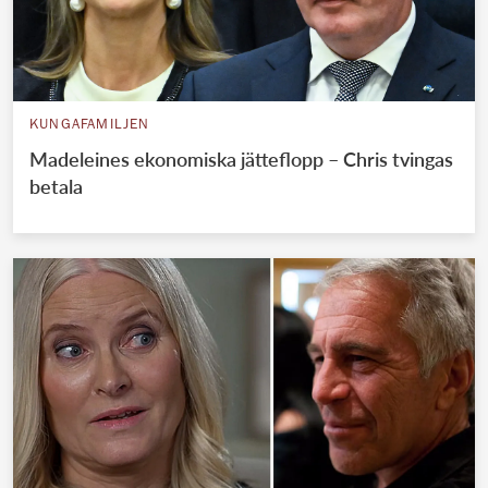
KUNGAFAMILJEN
Madeleines ekonomiska jätteflopp – Chris tvingas
betala