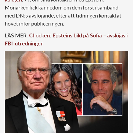
Monarken fick kännedom om dem först i samband
med DN:s avslöjande, efter att tidningen kontaktat
hovet inför publiceringen.
LÄS MER:
Chocken: Epsteins bild på Sofia – avslöjas i
FBI-utredningen