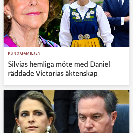
KUNGAFAMILJEN
Silvias hemliga möte med Daniel
räddade Victorias äktenskap