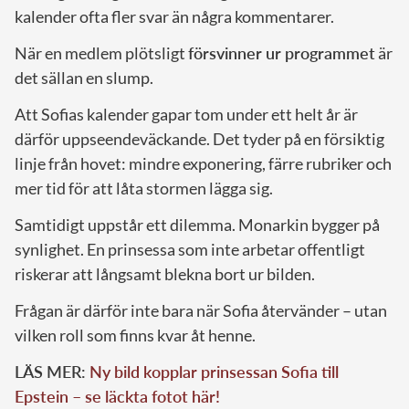
kalender ofta fler svar än några kommentarer.
När en medlem plötsligt
försvinner ur programmet
är
det sällan en slump.
Att Sofias kalender gapar tom under ett helt år är
därför uppseendeväckande. Det tyder på en försiktig
linje från hovet: mindre exponering, färre rubriker och
mer tid för att låta stormen lägga sig.
Samtidigt uppstår ett dilemma. Monarkin bygger på
synlighet. En prinsessa som inte arbetar offentligt
riskerar att långsamt blekna bort ur bilden.
Frågan är därför inte bara när Sofia återvänder – utan
vilken roll som finns kvar åt henne.
LÄS MER:
Ny bild kopplar prinsessan Sofia till
Epstein – se läckta fotot här!