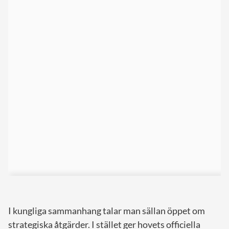
I kungliga sammanhang talar man sällan öppet om
strategiska åtgärder. I stället ger hovets officiella