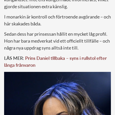
gjorde situationen extra känslig.
I monarkin är kontroll och förtroende avgörande – och
här skakades båda.
Sedan dess har prinsessan hållit en mycket låg profil.
Hon har bara medverkat vid ett officiellt tillfälle – och
några nya uppdrag syns alltså inte till.
LÄS MER:
Prins Daniel tillbaka – syns i rullstol efter
långa frånvaron