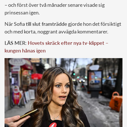
– och först över två månader senare visade sig
prinsessan igen.
När Sofia
till slut framträdde
gjorde hon det försiktigt
och med korta, noggrant avvägda kommentarer.
LÄS MER:
Hovets skräck efter nya tv-klippet –
kungen hånas igen