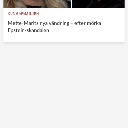
KUNGAFAMILJEN
Mette-Marits nya vändning – efter mörka
Epstein-skandalen