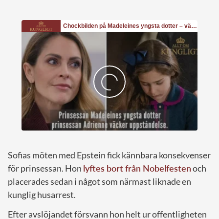
Sofias möten med Epstein fick kännbara konsekvenser
för prinsessan. Hon
lyftes bort från Nobelfesten
och
placerades sedan i något som närmast liknade en
kunglig husarrest.
Efter avslöjandet försvann hon helt ur offentligheten