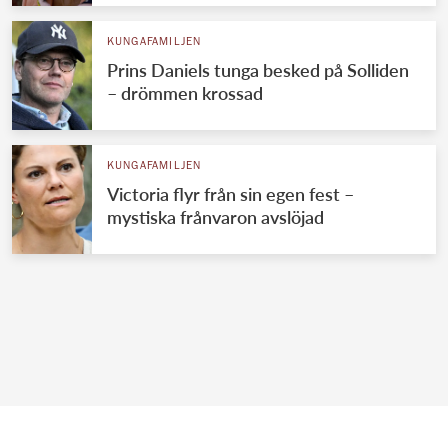
KUNGAFAMILJEN
Prins Daniels tunga besked på Solliden
– drömmen krossad
KUNGAFAMILJEN
Victoria flyr från sin egen fest –
mystiska frånvaron avslöjad