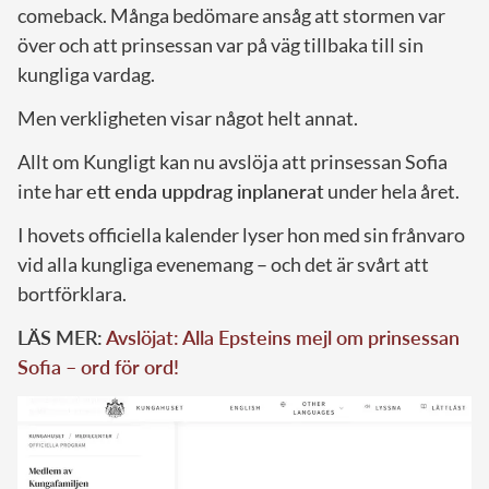
comeback. Många bedömare ansåg att stormen var
över och att prinsessan var på väg tillbaka till sin
kungliga vardag.
Men verkligheten visar något helt annat.
Allt om Kungligt kan nu avslöja att prinsessan Sofia
inte har
ett enda uppdrag inplanerat
under hela året.
I hovets officiella kalender lyser hon med sin frånvaro
vid alla kungliga evenemang – och det är svårt att
bortförklara.
LÄS MER:
Avslöjat: Alla Epsteins mejl om prinsessan
Sofia – ord för ord!