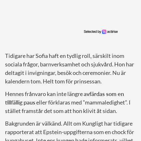
Tidigare har Sofia haft en tydlig roll, särskilt inom
sociala frågor, barnverksamhet och sjukvård. Hon har
deltagit i invigningar, besök och ceremonier. Nu är
kalendern tom. Helt tom för prinsessan.
Hennes frånvaro kan inte längre
avfärdas som en
tillfällig paus
eller förklaras med ”mammaledighet”. I
stället framstår det som att hon klivit åt sidan.
Bakgrunden är välkänd. Allt om Kungligt har tidigare
rapporterat att Epstein-uppgifterna som en chock för
kungahuset. Inte ens kungen hade informerats, vilket