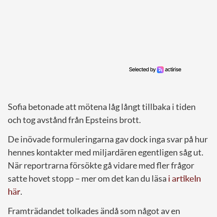
Sofia betonade att mötena låg långt tillbaka i tiden
och tog avstånd från Epsteins brott.
De inövade formuleringarna gav dock inga svar på hur
hennes kontakter med miljardären egentligen såg ut.
När reportrarna försökte gå vidare med fler frågor
satte hovet stopp – mer om det kan du läsa
i artikeln
här
.
Framträdandet tolkades ändå som något av en