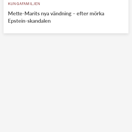
KUNGAFAMILJEN
Mette-Marits nya vändning – efter mörka
Epstein-skandalen