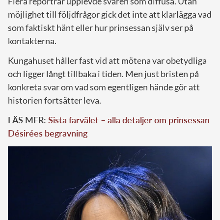
Flera reportrar upplevde svaren som diffusa. Utan
möjlighet till följdfrågor gick det inte att klarlägga vad
som faktiskt hänt eller hur prinsessan själv ser på
kontakterna.
Kungahuset håller fast vid att mötena var obetydliga
och ligger långt tillbaka i tiden. Men just bristen på
konkreta svar om vad som egentligen hände gör att
historien fortsätter leva.
LÄS MER:
Sista farvälet – alla detaljer om prinsessan
Désirées begravning