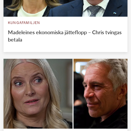
KUNGAFAMILJEN
Madeleines ekonomiska jätteflopp – Chris tvingas
betala