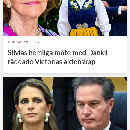
KUNGAFAMILJEN
Silvias hemliga möte med Daniel
räddade Victorias äktenskap