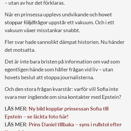
– utan av hur det förklaras.
När en prinsessa upplevs undvikande och
hovet
stoppar följdfrågor
uppstår ett vakuum. Och i ett
vakuum växer misstankar snabbt.
Fler svar hade sannolikt dämpat historien. Nu händer
det motsatta.
Det är inte bara bristen på information om vad som
egentligen hände som håller frågan vid liv – utan
hovets beslut att stoppa journalisterna.
Och den stora frågan kvarstår: varför vill Sofia inte
svara mer ingående om sina kontakter med Epstein?
LÄS MER:
Ny bild kopplar prinsessan Sofia till
Epstein – se läckta foto här!
LÄS MER:
Prins Daniel tillbaka – syns i rullstol efter