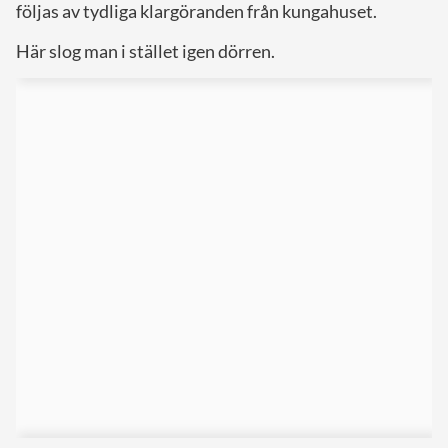
följas av tydliga klargöranden från kungahuset.
Här slog man i stället igen dörren.