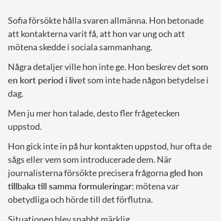
Sofia försökte hålla svaren allmänna. Hon betonade
att kontakterna varit få, att hon var ung och att
mötena skedde i sociala sammanhang.
Några detaljer ville hon inte ge. Hon beskrev det
som
en kort period i livet
som inte hade någon betydelse i
dag.
Men ju mer hon talade, desto fler frågetecken
uppstod.
Hon gick inte in på hur kontakten uppstod, hur ofta de
sågs eller vem som introducerade dem. När
journalisterna försökte precisera frågorna
gled hon
tillbaka till samma formuleringar:
mötena var
obetydliga och hörde till det förflutna.
Situationen blev snabbt märklig.