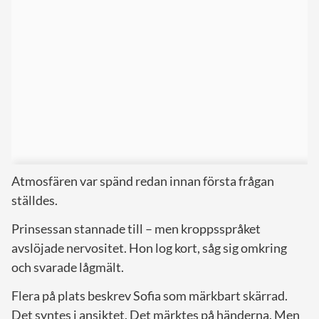
Atmosfären var spänd redan innan första frågan
ställdes.
Prinsessan stannade till – men kroppsspråket
avslöjade nervositet. Hon log kort, såg sig omkring
och svarade lågmält.
Flera på plats beskrev Sofia som märkbart skärrad.
Det syntes i ansiktet. Det märktes på händerna. Men