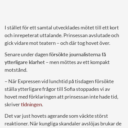
I stället för ett samtal utvecklades mötet till ett kort
och inrepeterat uttalande. Prinsessan avslutade och
gick vidare mot teatern – och där tog hovet över.
Senare under dagen
försökte journalisterna få
ytterligare klarhet
– men möttes av ett kompakt
motstånd.
– När Expressen vid lunchtid på tisdagen försökte
ställa ytterligare frågor till Sofia stoppades vi av
hovet med förklaringen att prinsessan inte hade tid,
skriver
tidningen
.
Det var just hovets agerande som väckte störst
reaktioner. När kungliga skandaler avslöjas brukar de