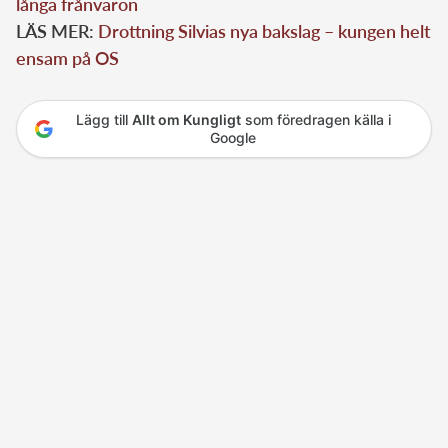
långa frånvaron
LÄS MER:
Drottning Silvias nya bakslag – kungen helt
ensam på OS
Lägg till
Allt om Kungligt
som föredragen källa i
Google