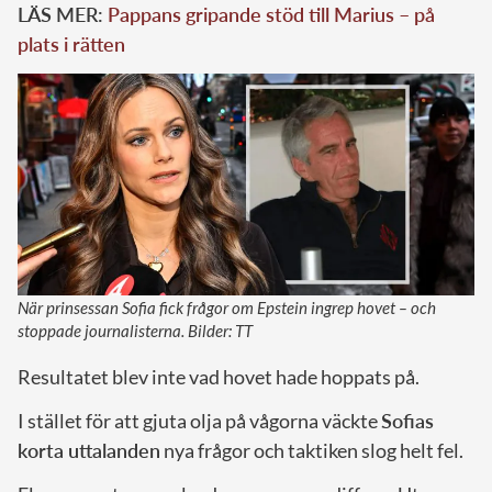
LÄS MER:
Pappans gripande stöd till Marius – på
plats i rätten
När prinsessan Sofia fick frågor om Epstein ingrep hovet – och
stoppade journalisterna. Bilder: TT
Resultatet blev inte vad hovet hade hoppats på.
I stället för att gjuta olja på vågorna väckte
Sofias
korta uttalanden
nya frågor och taktiken slog helt fel.