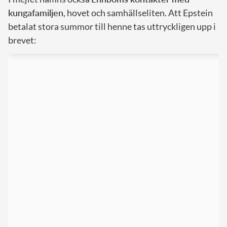
kungafamiljen
, hovet och samhällseliten. Att Epstein
betalat stora summor till henne tas uttryckligen upp i
brevet: