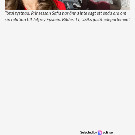
Total tystnad. Prinsessan Sofia har ännu inte sagt ett enda ord om
sin relation till Jeffrey Epstein. Bilder: TT, USA:s justitiedepartement