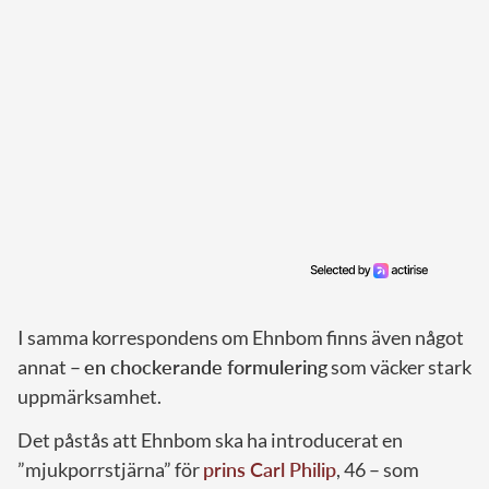
I samma korrespondens om Ehnbom finns även något
annat –
en chockerande formulering
som väcker stark
uppmärksamhet.
Det påstås att Ehnbom ska ha introducerat en
”mjukporrstjärna” för
prins Carl Philip
, 46 – som