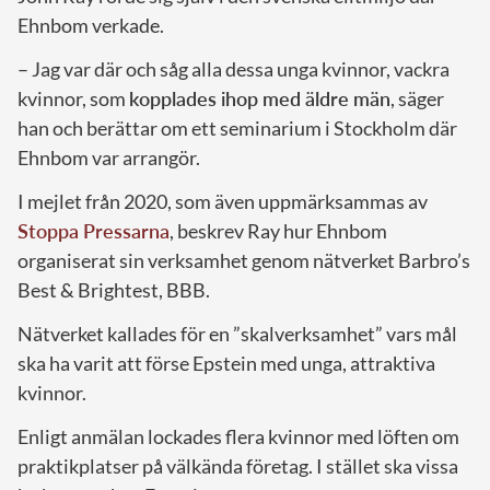
Ehnbom verkade.
– Jag var där och såg alla dessa unga kvinnor, vackra
kvinnor, som
kopplades ihop med äldre män
, säger
han och berättar om ett seminarium i Stockholm där
Ehnbom var arrangör.
I mejlet från 2020, som även uppmärksammas av
Stoppa Pressarna
, beskrev Ray hur Ehnbom
organiserat sin verksamhet genom nätverket Barbro’s
Best & Brightest, BBB.
Nätverket kallades för en ”skalverksamhet” vars mål
ska ha varit att förse Epstein med unga, attraktiva
kvinnor.
Enligt anmälan lockades flera kvinnor med löften om
praktikplatser på välkända företag. I stället ska vissa