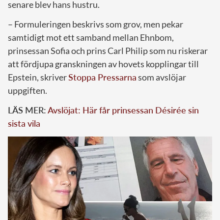
senare blev hans hustru.
– Formuleringen beskrivs som grov, men pekar
samtidigt mot ett samband mellan Ehnbom,
prinsessan Sofia och prins Carl Philip som nu riskerar
att fördjupa granskningen av hovets kopplingar till
Epstein, skriver
Stoppa Pressarna
som avslöjar
uppgiften.
LÄS MER:
Avslöjat: Här får prinsessan Désirée sin
sista vila