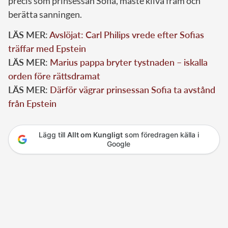
precis som prinsessan Sofia, måste kliva fram och
berätta sanningen.
LÄS MER:
Avslöjat: Carl Philips vrede efter Sofias
träffar med Epstein
LÄS MER:
Marius pappa bryter tystnaden – iskalla
orden före rättsdramat
LÄS MER:
Därför vägrar prinsessan Sofia ta avstånd
från Epstein
Lägg till
Allt om Kungligt
som föredragen källa i
Google