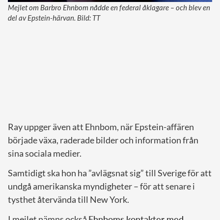
Mejlet om Barbro Ehnbom nådde en federal åklagare – och blev en
del av Epstein-härvan. Bild: TT
Ray uppger även att Ehnbom, när Epstein-affären
började växa, raderade bilder och information från
sina sociala medier.
Samtidigt ska hon ha ”avlägsnat sig” till Sverige för att
undgå amerikanska myndigheter – för att senare i
tysthet återvända till New York.
I mejlet nämns också
Ehnboms kontakter med