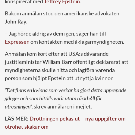
konspirerat med
Jeffrey Epstein
.
Bakom anmälan stod den amerikanske advokaten
John Ray
.
– Jag hörde aldrig av dem igen, säger han till
Expressen
om kontakten med åklagarmyndigheten.
Anmälan kom kort efter att USA:s dåvarande
justitieminister
William Barr
offentligt deklarerat att
myndigheterna skulle hitta och
lagföra varenda
person
som hjälpt Epstein att utnyttja kvinnor.
”Det finns en kvinna som verkar ha gjort detta upprepade
gånger och som hittills varit utom räckhåll för
utredningen”,
skrev anmälaren i mejlet.
LÄS MER:
Drottningen pekas ut – nya uppgifter om
otrohet skakar om