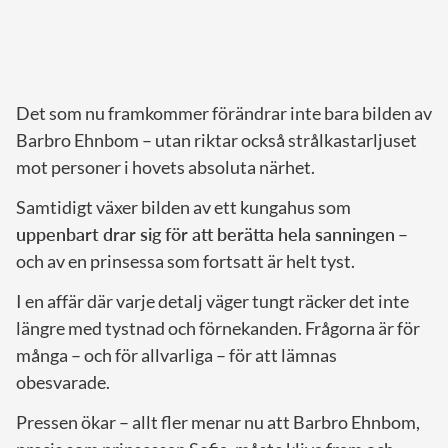
Det som nu framkommer förändrar inte bara bilden av
Barbro Ehnbom – utan riktar också strålkastarljuset
mot personer i hovets absoluta närhet.
Samtidigt växer bilden av ett kungahus som
uppenbart drar sig för att berätta hela sanningen
–
och av en prinsessa som fortsatt är helt tyst.
I en affär där varje detalj väger tungt räcker det inte
längre med tystnad och förnekanden. Frågorna är för
många – och för allvarliga – för att lämnas
obesvarade.
Pressen ökar – allt fler menar nu att Barbro Ehnbom,