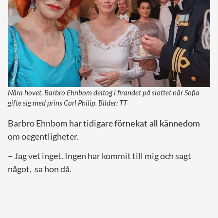
Nära hovet. Barbro Ehnbom deltog i firandet på slottet när Sofia
gifte sig med prins Carl Philip. Bilder: TT
Barbro Ehnbom har tidigare
förnekat all kännedom
om oegentligheter.
– Jag vet inget. Ingen har kommit till mig och sagt
något, sa hon då.