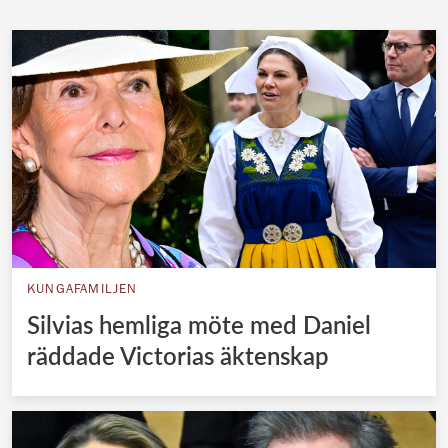
KUNGAFAMILJEN
Silvias hemliga möte med Daniel
räddade Victorias äktenskap