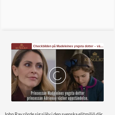
John Ray rörde sig själv i den svenska elitmiljö där