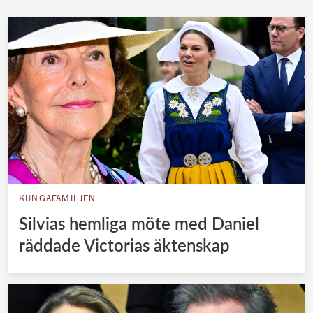
KUNGAFAMILJEN
Silvias hemliga möte med Daniel
räddade Victorias äktenskap