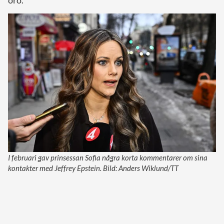
I februari gav prinsessan Sofia några korta kommentarer om sina
kontakter med Jeffrey Epstein. Bild: Anders Wiklund/TT