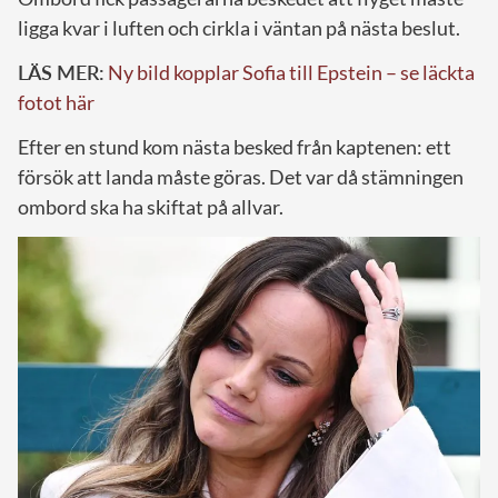
ligga kvar i luften och cirkla i väntan på nästa beslut.
LÄS MER:
Ny bild kopplar Sofia till Epstein – se läckta
fotot här
Efter en stund kom nästa besked från kaptenen: ett
försök att landa måste göras. Det var då stämningen
ombord ska ha skiftat på allvar.