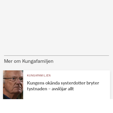
Mer om Kungafamiljen
KUNGAFAMILJEN
Kungens okända systerdotter bryter
tystnaden – avslöjar allt
KUNGAFAMILJEN