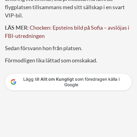
flygplatsen tillsammans med sitt sällskap i en svart
VIP-bil.
LÄS MER:
Chocken: Epsteins bild på Sofia – avslöjas i
FBI-utredningen
Sedan försvann hon från platsen.
Förmodligen lika lättad som omskakad.
Lägg till
Allt om Kungligt
som föredragen källa i
Google