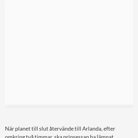
När planet till slut återvände till Arlanda, efter
omkring två timmar, ska prinsessan ha lämnat