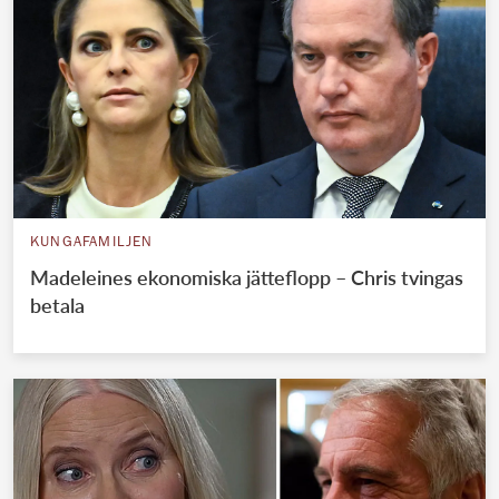
KUNGAFAMILJEN
Madeleines ekonomiska jätteflopp – Chris tvingas
betala