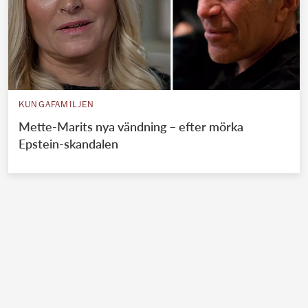
KUNGAFAMILJEN
Mette-Marits nya vändning – efter mörka
Epstein-skandalen