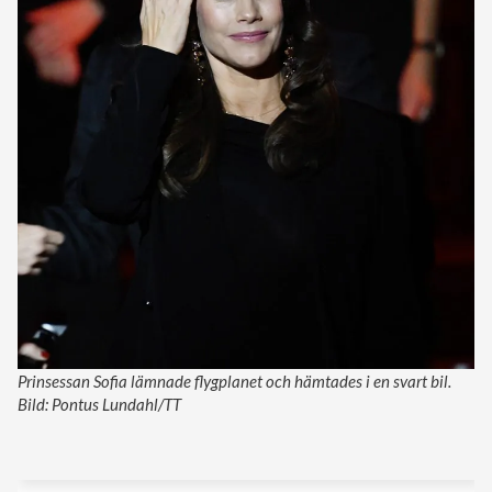
Prinsessan Sofia lämnade flygplanet och hämtades i en svart bil.
Bild: Pontus Lundahl/TT