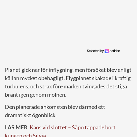
Planet gick ner för inflygning, men försöket blev enligt
källan mycket obehagligt. Flygplanet skakade i kraftig
turbulens, och strax före marken tvingades det stiga
brant igen genom molnen.
Den planerade ankomsten blev därmed ett
dramatiskt ögonblick.
LÄS MER:
Kaos vid slottet – Säpo tappade bort
kungen och Silvia