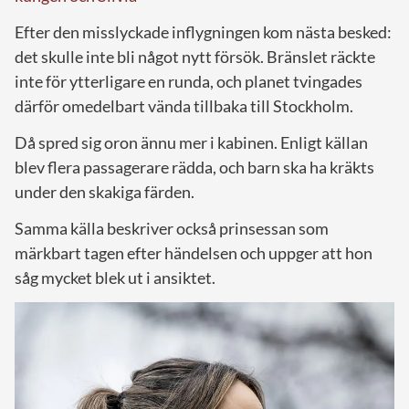
Efter den misslyckade inflygningen kom nästa besked:
det skulle inte bli något nytt försök. Bränslet räckte
inte för ytterligare en runda, och planet tvingades
därför omedelbart vända tillbaka till Stockholm.
Då spred sig oron ännu mer i kabinen. Enligt källan
blev flera passagerare rädda, och barn ska ha kräkts
under den skakiga färden.
Samma källa beskriver också prinsessan som
märkbart tagen efter händelsen och uppger att hon
såg mycket blek ut i ansiktet.