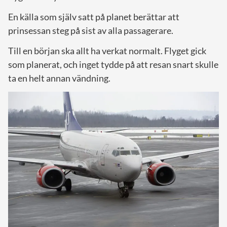
En källa som själv satt på planet berättar att
prinsessan steg på sist av alla passagerare.
Till en början ska allt ha verkat normalt. Flyget gick
som planerat, och inget tydde på att resan snart skulle
ta en helt annan vändning.