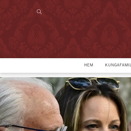
HEM
KUNGAFAMI