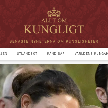
SENASTE NYHETERNA OM KUNGLIGHETER
LJEN
UTLÄNDSKT
KÄNDISAR
VÄRLDENS KUNGA