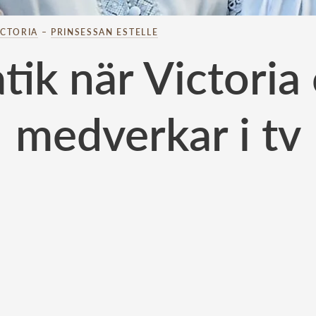
ICTORIA
–
PRINSESSAN ESTELLE
tik när Victoria 
medverkar i tv