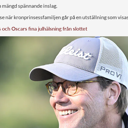
en mängd spännande inslag.
 se när kronprinsessfamiljen går på en utställning som visas
s och Oscars fina julhälsning från slottet