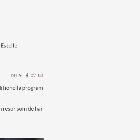
Estelle
DELA:
aditionella program
h resor som de har