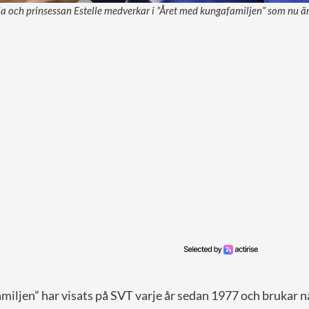
a och prinsessan Estelle medverkar i ”Året med kungafamiljen” som nu är 
iljen” har visats på SVT varje år sedan 1977 och brukar n