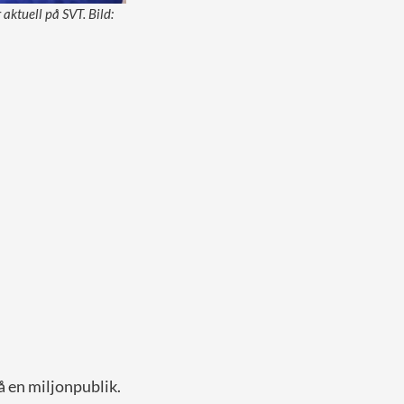
aktuell på SVT. Bild:
å en miljonpublik.