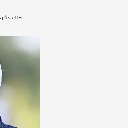
 på slottet.