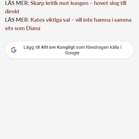
LÄS MER:
Skarp kritik mot kungen – hovet slog till
direkt
LÄS MER:
Kates viktiga val – vill inte hamna i samma
sits som Diana
Lägg till
Allt om Kungligt
som föredragen källa i
Google