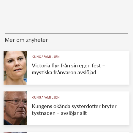
Mer om znyheter
KUNGAFAMILJEN
Victoria flyr från sin egen fest –
mystiska frånvaron avslöjad
KUNGAFAMILJEN
Kungens okända systerdotter bryter
tystnaden – avslöjar allt