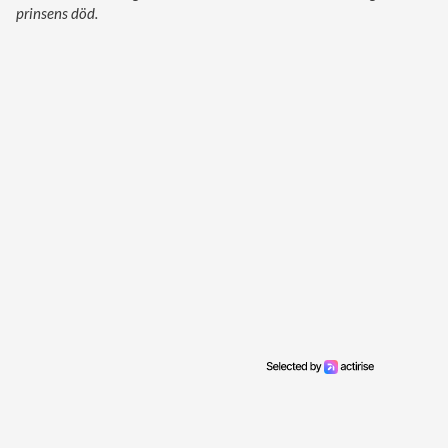
prinsens död.