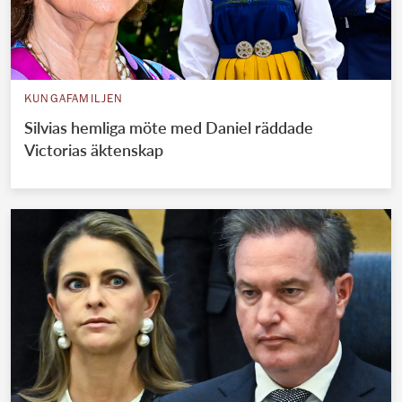
KUNGAFAMILJEN
Silvias hemliga möte med Daniel räddade
Victorias äktenskap