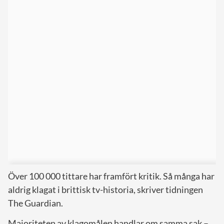
Över 100 000 tittare har framfört kritik. Så många har
aldrig klagat i brittisk tv-historia, skriver tidningen
The Guardian.
Majoriteten av klagomålen handlar om samma sak –