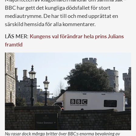
BBC har gett det kungliga dödsfallet för stort
mediautrymme. De har till och med upprättat en
särskild hemsida för alla kommentarer.
LÄS MER:
Kungens val förändrar hela prins Julians
framtid
Nu rasar dock många britter över BBC:s enorma bevakning av