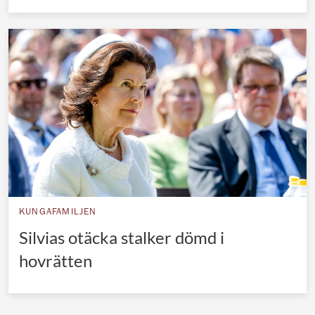
KUNGAFAMILJEN
Silvias otäcka stalker dömd i
hovrätten