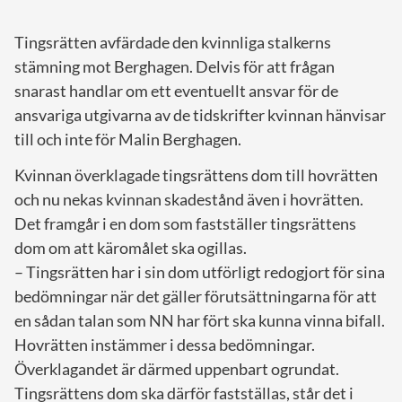
Tingsrätten avfärdade den kvinnliga stalkerns
stämning mot Berghagen. Delvis för att frågan
snarast handlar om ett eventuellt ansvar för de
ansvariga utgivarna av de tidskrifter kvinnan hänvisar
till och inte för Malin Berghagen.
Kvinnan överklagade tingsrättens dom till hovrätten
och nu nekas kvinnan skadestånd även i hovrätten.
Det framgår i en dom som fastställer tingsrättens
dom om att käromålet ska ogillas.
– Tingsrätten har i sin dom utförligt redogjort för sina
bedömningar när det gäller förutsättningarna för att
en sådan talan som NN har fört ska kunna vinna bifall.
Hovrätten instämmer i dessa bedömningar.
Överklagandet är därmed uppenbart ogrundat.
Tingsrättens dom ska därför fastställas, står det i