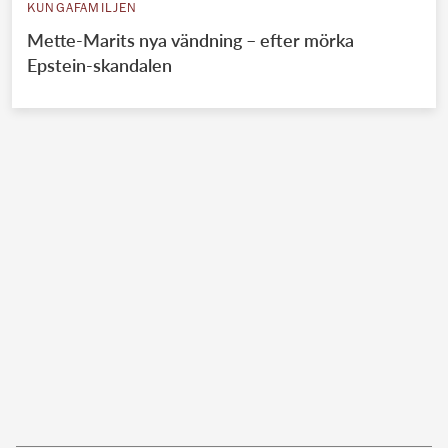
KUNGAFAMILJEN
Mette-Marits nya vändning – efter mörka
Epstein-skandalen