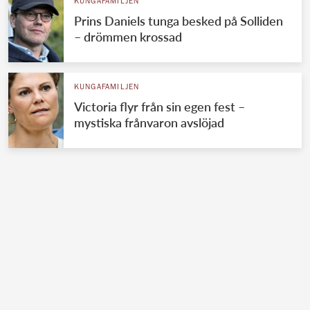
KUNGAFAMILJEN
Prins Daniels tunga besked på Solliden
– drömmen krossad
KUNGAFAMILJEN
Victoria flyr från sin egen fest –
mystiska frånvaron avslöjad