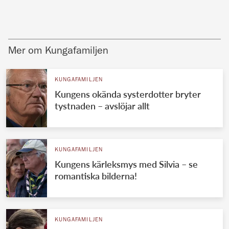
Mer om Kungafamiljen
KUNGAFAMILJEN
Kungens okända systerdotter bryter
tystnaden – avslöjar allt
KUNGAFAMILJEN
Kungens kärleksmys med Silvia – se
romantiska bilderna!
KUNGAFAMILJEN