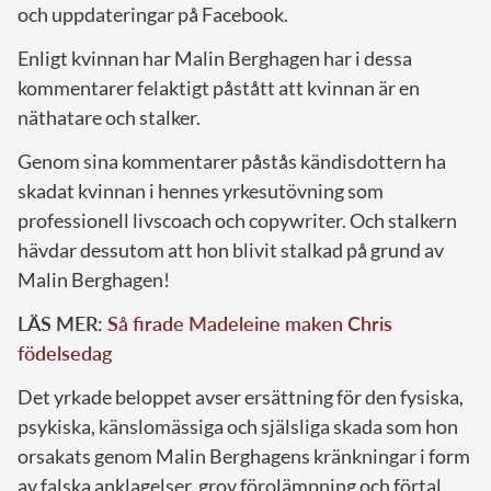
och uppdateringar på Facebook.
Enligt kvinnan har Malin Berghagen har i dessa
kommentarer felaktigt påstått att kvinnan är en
näthatare och stalker.
Genom sina kommentarer påstås kändisdottern ha
skadat kvinnan i hennes yrkesutövning som
professionell livscoach och copywriter. Och stalkern
hävdar dessutom att hon blivit stalkad på grund av
Malin Berghagen!
LÄS MER:
Så firade Madeleine maken Chris
födelsedag
Det yrkade beloppet avser ersättning för den fysiska,
psykiska, känslomässiga och själsliga skada som hon
orsakats genom Malin Berghagens kränkningar i form
av falska anklagelser, grov förolämpning och förtal.