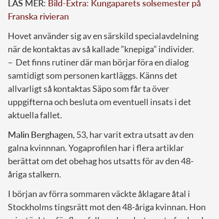
LÄS MER:
Bild-Extra: Kungaparets solsemester på
Franska rivieran
Hovet använder sig av en särskild specialavdelning
när de kontaktas av så kallade ”knepiga” individer.
– Det finns rutiner där man börjar föra en dialog
samtidigt som personen kartläggs. Känns det
allvarligt så kontaktas Säpo som får ta över
uppgifterna och besluta om eventuell insats i det
aktuella fallet.
Malin
Berghagen
, 53, har varit extra utsatt av den
galna kvinnnan. Yogaprofilen har i flera artiklar
berättat om det obehag hos utsatts för av den 48-
åriga stalkern.
I början av förra sommaren väckte åklagare åtal i
Stockholms tingsrätt mot den 48-åriga kvinnan. Hon