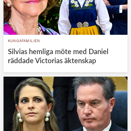
KUNGAFAMILJEN
Silvias hemliga möte med Daniel
räddade Victorias äktenskap