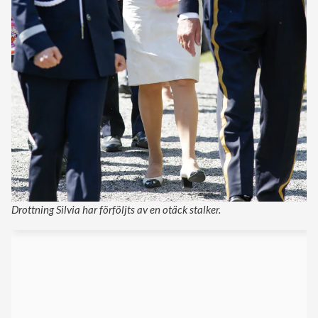
Drottning Silvia har förföljts av en otäck stalker.