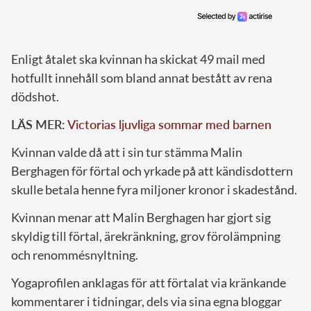
Enligt åtalet ska kvinnan ha skickat 49 mail med
hotfullt innehåll som bland annat bestått av rena
dödshot.
LÄS MER:
Victorias ljuvliga sommar med barnen
Kvinnan valde då att i sin tur stämma Malin
Berghagen för förtal och yrkade på att kändisdottern
skulle betala henne fyra miljoner kronor i skadestånd.
Kvinnan menar att Malin Berghagen har gjort sig
skyldig till förtal, ärekränkning, grov förolämpning
och renommésnyltning.
Yogaprofilen anklagas för att förtalat via kränkande
kommentarer i tidningar, dels via sina egna bloggar