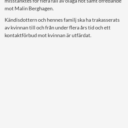
misstänktes för flera fall av olaga hot samt ofredande
mot Malin Berghagen.
Kändisdottern och hennes familj ska ha trakasserats
av kvinnan till och från under flera års tid och ett
kontaktförbud mot kvinnan är utfärdat.