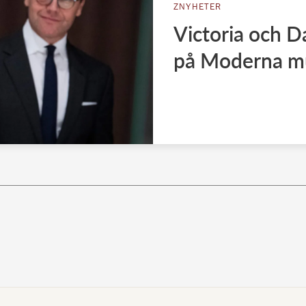
ZNYHETER
Victoria och D
på Moderna m