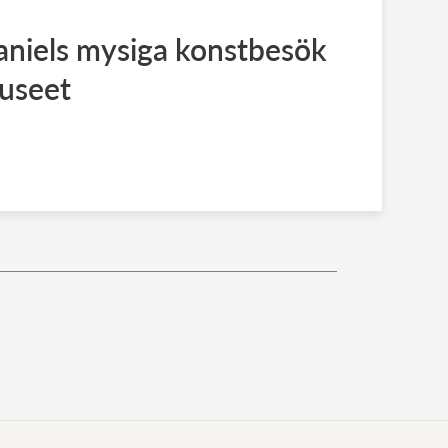
aniels mysiga konstbesök
useet