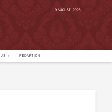
9 AUGUSTI 2026
HUS
REDAKTION