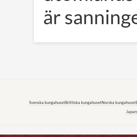
är sanning
Svenska kungahuset
Brittiska kungahuset
Norska kungahuset
Japan