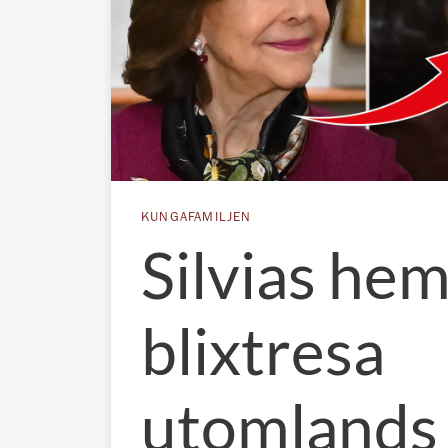
KUNGAFAMILJEN
Silvias hem
blixtresa
utomlands 