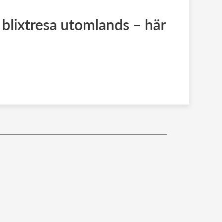
 blixtresa utomlands – här