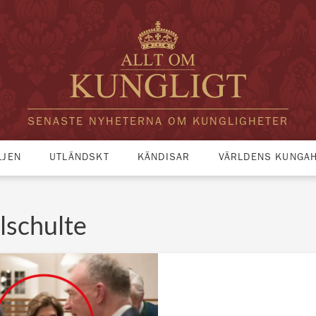
SENASTE NYHETERNA OM KUNGLIGHETER
LJEN
UTLÄNDSKT
KÄNDISAR
VÄRLDENS KUNGA
lschulte