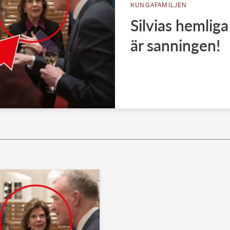
KUNGAFAMILJEN
Silvias hemliga
är sanningen!