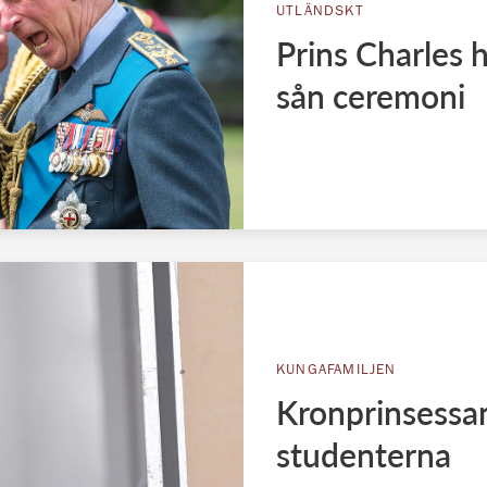
UTLÄNDSKT
Prins Charles h
sån ceremoni
KUNGAFAMILJEN
Kronprinsessan
studenterna