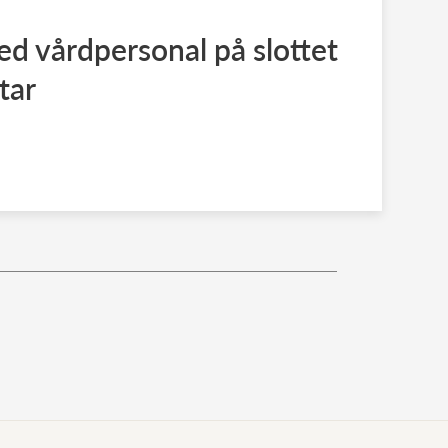
med vårdpersonal på slottet
tar