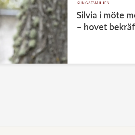
KUNGAFAMILJEN
Silvia i möte 
– hovet bekräf