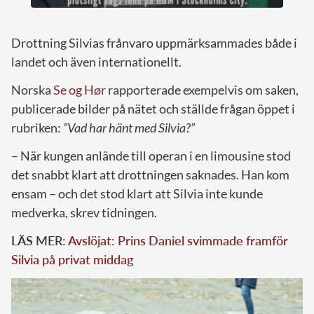
Drottning Silvias frånvaro uppmärksammades både i
landet och även internationellt.
Norska
Se og Hør
rapporterade exempelvis om saken,
publicerade bilder på nätet och ställde frågan öppet i
rubriken:
”Vad har hänt med Silvia?”
– När kungen anlände till operan i en limousine stod
det snabbt klart att drottningen saknades. Han kom
ensam – och det stod klart att Silvia inte kunde
medverka, skrev tidningen.
LÄS MER:
Avslöjat: Prins Daniel svimmade framför
Silvia på privat middag