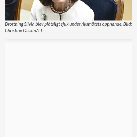
Drottning Silvia blev plötsligt sjuk under riksmötets öppnande. Bild:
Christine Olsson/TT