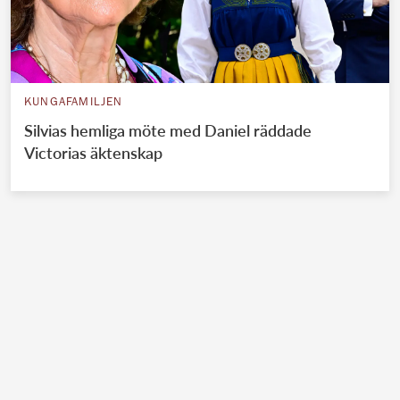
KUNGAFAMILJEN
Silvias hemliga möte med Daniel räddade
Victorias äktenskap