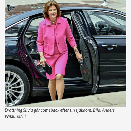
Drottning Silvia gör comeback efter sin sjukdom. Bild: Anders
Wiklund/TT