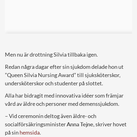
Men nu är drottning Silvia tillbaka igen.
Redan några dagar efter sin sjukdom delade hon ut
”Queen Silvia Nursing Award” till sjuksköterskor,
undersköterskor och studenter på slottet.
Alla har bidragit med innovativa idéer som främjar
vård av äldre och personer med demenssjukdom.
– Vid ceremonin deltog även äldre- och
socialförsäkringsminister
Anna Tejne
, skriver hovet
på sin
hemsida
.