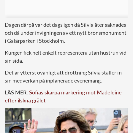
Dagen därpå var det dags igen då Silvia åter saknades
och då under invigningen av ett nytt bronsmonument
i Galärparken i Stockholm.
Kungen fick helt enkelt representera utan hustrun vid
sin sida.
Det är ytterst ovanligt att drottning Silvia ställer in
sin medverkan på inplanerade evenemang.
LÄS MER:
Sofias skarpa markering mot Madeleine
efter ilskna grälet