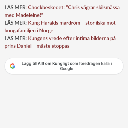
LÄS MER:
Chockbeskedet: ”Chris vägrar skilsmässa
med Madeleine!”
LÄS MER:
Kung Haralds mardröm – stor ilska mot
kungafamiljen i Norge
LÄS MER:
Kungens vrede efter intima bilderna på
prins Daniel – måste stoppas
Lägg till
Allt om Kungligt
som föredragen källa i
Google