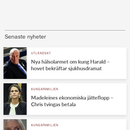
Senaste nyheter
UTLÄNDSKT
Nya hälsolarmet om kung Harald –
hovet bekräftar sjukhusdramat
KUNGAFAMILJEN
Madeleines ekonomiska jätteflopp –
Chris tvingas betala
KUNGAFAMILJEN