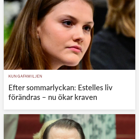
KUNGAFAMILJEN
Efter sommarlyckan: Estelles liv
förändras – nu ökar kraven