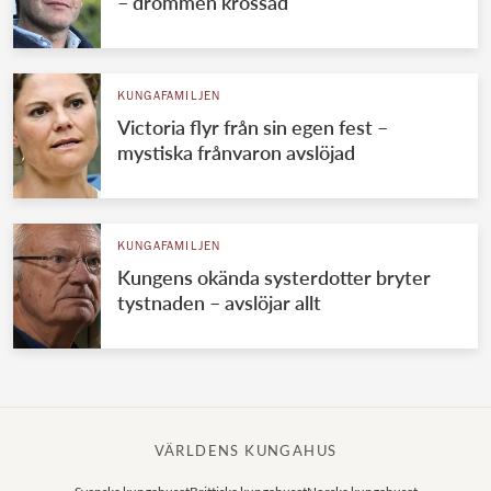
– drömmen krossad
KUNGAFAMILJEN
Victoria flyr från sin egen fest –
mystiska frånvaron avslöjad
KUNGAFAMILJEN
Kungens okända systerdotter bryter
tystnaden – avslöjar allt
VÄRLDENS KUNGAHUS