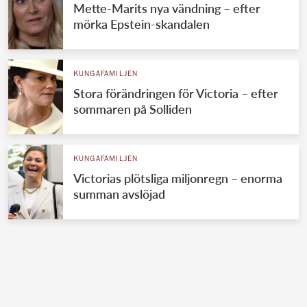
Mette-Marits nya vändning – efter
mörka Epstein-skandalen
KUNGAFAMILJEN
Stora förändringen för Victoria – efter
sommaren på Solliden
KUNGAFAMILJEN
Victorias plötsliga miljonregn – enorma
summan avslöjad