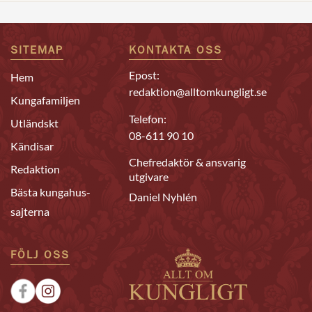
SITEMAP
KONTAKTA OSS
Epost:
Hem
redaktion@alltomkungligt.se
Kungafamiljen
Telefon:
Utländskt
08-611 90 10
Kändisar
Chefredaktör & ansvarig
Redaktion
utgivare
Bästa kungahus-
Daniel Nyhlén
sajterna
FÖLJ OSS