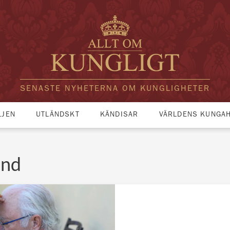
SENASTE NYHETERNA OM KUNGLIGHETER
LJEN
UTLÄNDSKT
KÄNDISAR
VÄRLDENS KUNGA
and