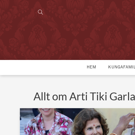
HEM
KUNGAFAMI
Allt om Arti Tiki Garl