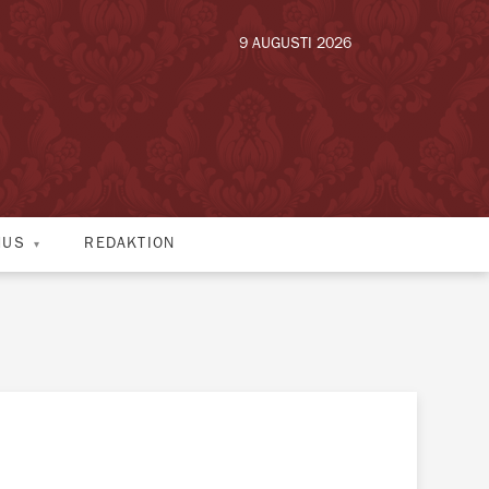
9 AUGUSTI 2026
HUS
REDAKTION